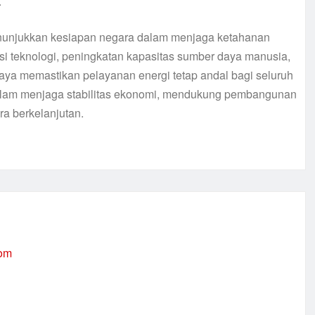
.
menunjukkan kesiapan negara dalam menjaga ketahanan
sasi teknologi, peningkatan kapasitas sumber daya manusia,
paya memastikan pelayanan energi tetap andal bagi seluruh
dalam menjaga stabilitas ekonomi, mendukung pembangunan
a berkelanjutan.
com