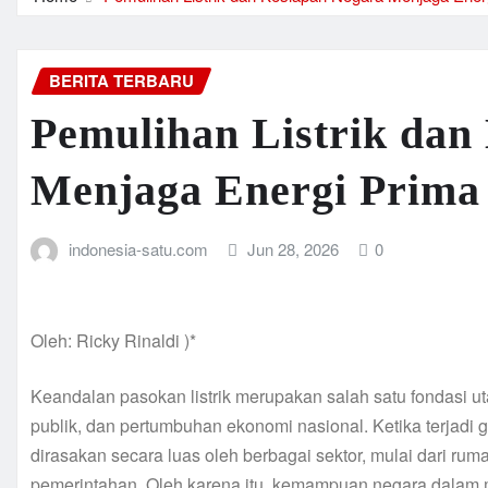
BERITA TERBARU
Pemulihan Listrik dan
Menjaga Energi Prima
indonesia-satu.com
Jun 28, 2026
0
Oleh: Ricky Rinaldi )*
Keandalan pasokan listrik merupakan salah satu fondasi 
publik, dan pertumbuhan ekonomi nasional. Ketika terjadi
dirasakan secara luas oleh berbagai sektor, mulai dari rum
pemerintahan. Oleh karena itu, kemampuan negara dalam 