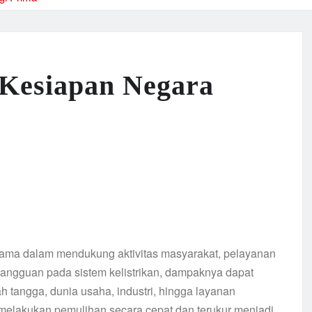
 Kesiapan Negara
utama dalam mendukung aktivitas masyarakat, pelayanan
 gangguan pada sistem kelistrikan, dampaknya dapat
ah tangga, dunia usaha, industri, hingga layanan
melakukan pemulihan secara cepat dan terukur menjadi