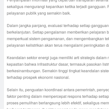
sekaligus mengurangi kepanikan ketika terjadi gangguan. P
pelayanan publik yang semakin baik.
Dalam jangka panjang, evaluasi terhadap setiap gangguan
berkelanjutan. Setiap pengalaman memberikan pelajaran b
memperkuat sistem pengamanan, dan mengembangkan tekno
pelayanan kelistrikan akan terus mengalami peningkatan da
Keandalan sektor energi juga memiliki arti strategis dal
kepastian bahwa infrastruktur dasar, termasuk pasokan lis
berkesinambungan. Semakin tinggi tingkat keandalan siste
terhadap prospek ekonomi nasional.
Selain itu, penguatan koordinasi antara pemerintah, penye
faktor penting dalam mempercepat respons terhadap seti
proses pemulihan berlangsung lebih efektif, sekaligus m