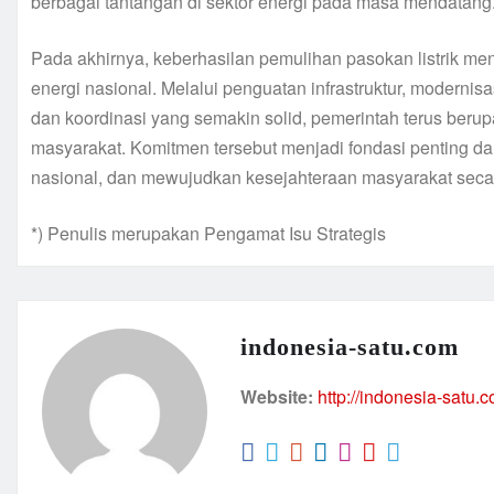
berbagai tantangan di sektor energi pada masa mendatang
Pada akhirnya, keberhasilan pemulihan pasokan listrik 
energi nasional. Melalui penguatan infrastruktur, moderni
dan koordinasi yang semakin solid, pemerintah terus beru
masyarakat. Komitmen tersebut menjadi fondasi penting 
nasional, dan mewujudkan kesejahteraan masyarakat secar
*) Penulis merupakan Pengamat Isu Strategis
indonesia-satu.com
Website:
http://indonesia-satu.