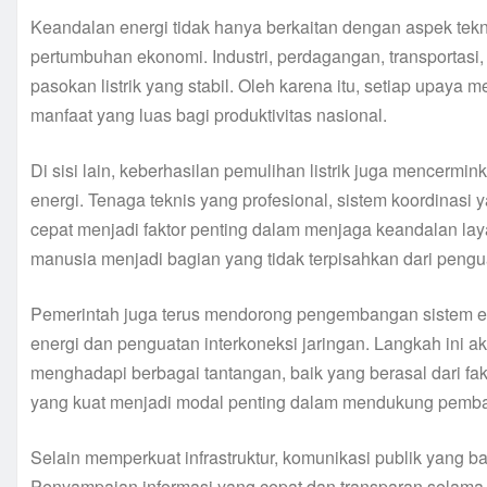
Keandalan energi tidak hanya berkaitan dengan aspek tekn
pertumbuhan ekonomi. Industri, perdagangan, transportasi
pasokan listrik yang stabil. Oleh karena itu, setiap upaya 
manfaat yang luas bagi produktivitas nasional.
Di sisi lain, keberhasilan pemulihan listrik juga mencer
energi. Tenaga teknis yang profesional, sistem koordinasi
cepat menjadi faktor penting dalam menjaga keandalan la
manusia menjadi bagian yang tidak terpisahkan dari pengua
Pemerintah juga terus mendorong pengembangan sistem ene
energi dan penguatan interkoneksi jaringan. Langkah ini a
menghadapi berbagai tantangan, baik yang berasal dari fak
yang kuat menjadi modal penting dalam mendukung pemb
Selain memperkuat infrastruktur, komunikasi publik yang b
Penyampaian informasi yang cepat dan transparan selam