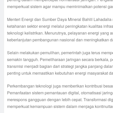
memperkuat sistem agar mampu meminimalkan potensi ga
Menteri Energi dan Sumber Daya Mineral Bahlil Lahadali
ketahanan sektor energi melalui peningkatan kualitas infr
teknologi kelistrikan. Menurutnya, pelayanan energi yang
keberlanjutan pembangunan nasional dan meningkatkan da
Selain melakukan pemulihan, pemerintah juga terus memper
semakin tangguh. Pemeliharaan jaringan secara berkala, p
transmisi menjadi bagian dari strategi jangka panjang dal
penting untuk memastikan kebutuhan energi masyarakat dap
Perkembangan teknologi juga memberikan kontribusi besar t
Pemanfaatan sistem pemantauan digital, otomatisasi jaring
merespons gangguan dengan lebih cepat. Transformasi digit
memperkuat kemampuan sistem dalam menjaga kontinuitas 