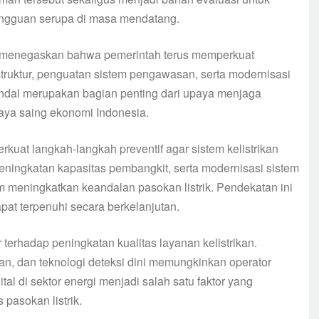
ngguan serupa di masa mendatang.
a menegaskan bahwa pemerintah terus memperkuat
astruktur, penguatan sistem pengawasan, serta modernisasi
 andal merupakan bagian penting dari upaya menjaga
ya saing ekonomi Indonesia.
kuat langkah-langkah preventif agar sistem kelistrikan
eningkatan kapasitas pembangkit, serta modernisasi sistem
am meningkatkan keandalan pasokan listrik. Pendekatan ini
at terpenuhi secara berkelanjutan.
erhadap peningkatan kualitas layanan kelistrikan.
an, dan teknologi deteksi dini memungkinkan operator
al di sektor energi menjadi salah satu faktor yang
pasokan listrik.