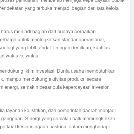
endekatan yang terbuka menjadi bagian dari tata kelola
 harus menjadi bagian dari budaya perbaikan
erharga untuk meningkatkan standar operasional,
logi yang lebih andal. Dengan demikian, kualitas
ri waktu ke waktu.
am mendukung iklim investasi. Dunia usaha membutuhkan
trik, mampu mendukung aktivitas produksi secara
m energi, semakin besar pula kepercayaan investor
dia layanan kelistrikan, dan pemerintah daerah menjadi
ap gangguan. Sinergi yang semakin baik memungkinkan
emperkuat kesiapsiagaan nasional dalam menghadapi