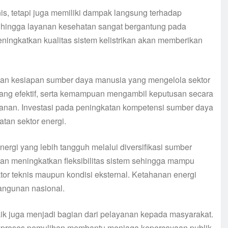
is, tetapi juga memiliki dampak langsung terhadap
, hingga layanan kesehatan sangat bergantung pada
meningkatkan kualitas sistem kelistrikan akan memberikan
minkan kesiapan sumber daya manusia yang mengelola sektor
 yang efektif, serta kemampuan mengambil keputusan secara
yanan. Investasi pada peningkatan kompetensi sumber daya
tan sektor energi.
rgi yang lebih tangguh melalui diversifikasi sumber
kan meningkatkan fleksibilitas sistem sehingga mampu
tor teknis maupun kondisi eksternal. Ketahanan energi
angunan nasional.
aik juga menjadi bagian dari pelayanan kepada masyarakat.
a proses pemulihan membantu menjaga kepercayaan publik