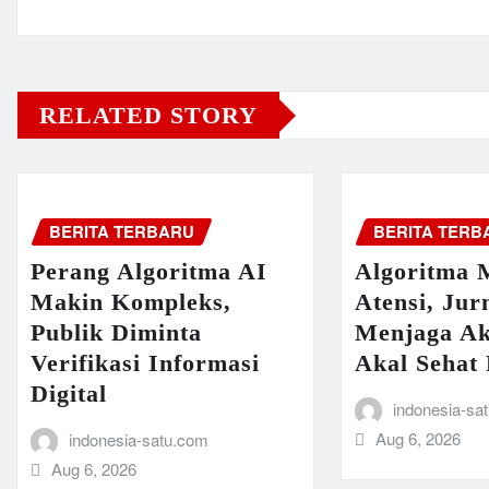
RELATED STORY
BERITA TERBARU
BERITA TERB
Perang Algoritma AI
Algoritma 
Makin Kompleks,
Atensi, Jur
Publik Diminta
Menjaga Ak
Verifikasi Informasi
Akal Sehat 
Digital
indonesia-sa
Aug 6, 2026
indonesia-satu.com
Aug 6, 2026