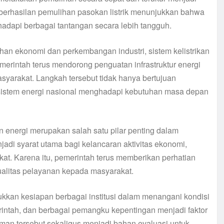
Keberhasilan pemulihan pasokan listrik menunjukkan bahwa
adapi berbagai tantangan secara lebih tangguh.
an ekonomi dan perkembangan industri, sistem kelistrikan
emerintah terus mendorong penguatan infrastruktur energi
yarakat. Langkah tersebut tidak hanya bertujuan
 sistem energi nasional menghadapi kebutuhan masa depan
nergi merupakan salah satu pilar penting dalam
njadi syarat utama bagi kelancaran aktivitas ekonomi,
at. Karena itu, pemerintah terus memberikan perhatian
kualitas pelayanan kepada masyarakat.
kkan kesiapan berbagai institusi dalam menangani kondisi
erintah, dan berbagai pemangku kepentingan menjadi faktor
man tersebut sekaligus menjadi bahan evaluasi untuk