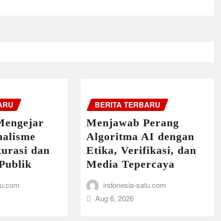
ARU
BERITA TERBARU
Mengejar
Menjawab Perang
nalisme
Algoritma AI dengan
urasi dan
Etika, Verifikasi, dan
Publik
Media Tepercaya
tu.com
indonesia-satu.com
Aug 6, 2026