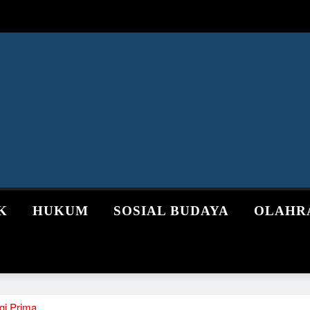
K
HUKUM
SOSIAL BUDAYA
OLAHR
gi Prima