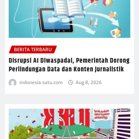
BERITA TERBARU
Disrupsi AI Diwaspadai, Pemerintah Dorong
Perlindungan Data dan Konten Jurnalistik
indonesia-satu.com
Aug 8, 2026