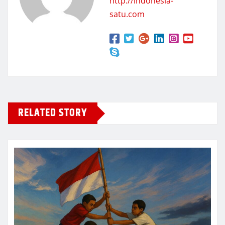
http://indonesia-
satu.com
RELATED STORY