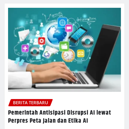
BERITA TERBARU
Pemerintah Antisipasi Disrupsi AI lewat
Perpres Peta Jalan dan Etika AI