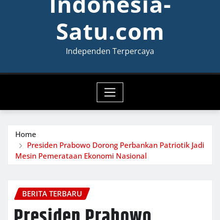
Indonesia-
Satu.com
Independen Terpercaya
Home
Presiden Prabowo Dorong Perbankan Patriotik Jadi
Mesin Pemerataan Ekonomi Nasional
BERITA TERBARU
Presiden Prabowo