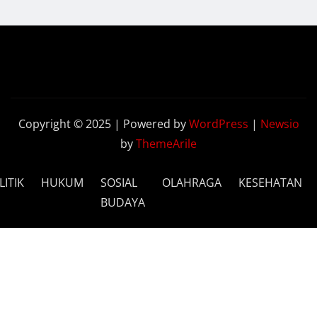
Copyright © 2025 | Powered by
WordPress
|
Newsio
by
ThemeArile
LITIK
HUKUM
SOSIAL
OLAHRAGA
KESEHATAN
BUDAYA