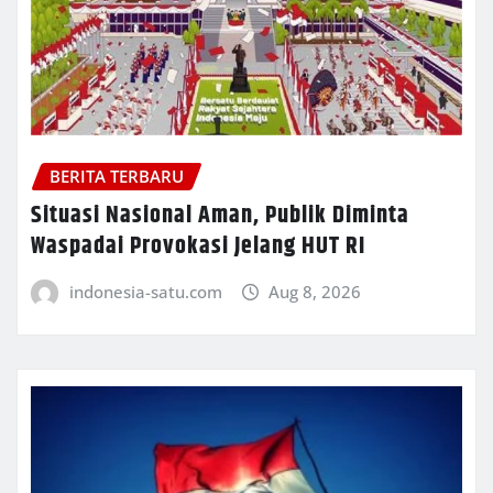
BERITA TERBARU
Situasi Nasional Aman, Publik Diminta
Waspadai Provokasi Jelang HUT RI
indonesia-satu.com
Aug 8, 2026