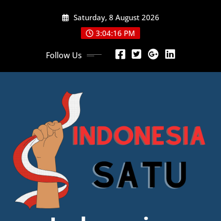
Skip
Saturday, 8 August 2026
to
content
3:04:17 PM
Follow Us