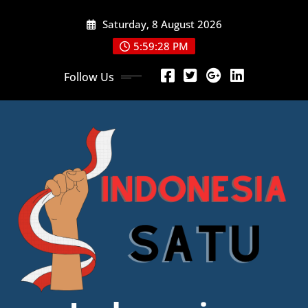
Skip
Saturday, 8 August 2026
to
content
5:59:29 PM
Follow Us