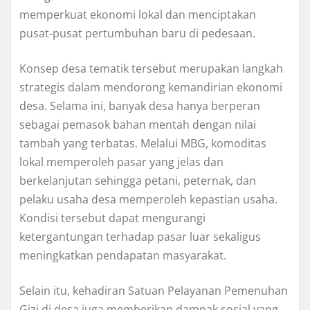
memperkuat ekonomi lokal dan menciptakan
pusat-pusat pertumbuhan baru di pedesaan.
Konsep desa tematik tersebut merupakan langkah
strategis dalam mendorong kemandirian ekonomi
desa. Selama ini, banyak desa hanya berperan
sebagai pemasok bahan mentah dengan nilai
tambah yang terbatas. Melalui MBG, komoditas
lokal memperoleh pasar yang jelas dan
berkelanjutan sehingga petani, peternak, dan
pelaku usaha desa memperoleh kepastian usaha.
Kondisi tersebut dapat mengurangi
ketergantungan terhadap pasar luar sekaligus
meningkatkan pendapatan masyarakat.
Selain itu, kehadiran Satuan Pelayanan Pemenuhan
Gizi di desa juga memberikan dampak sosial yang