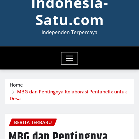
Indonesia-
Satu.com
Independen Terpercaya
Home
MBG dan Pentingnya Kolaborasi Pentahelix untuk
Desa
BERITA TERBARU
MBG dan Pentingnya