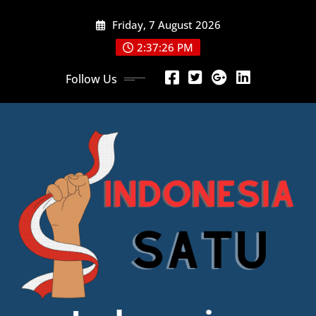
Skip
Friday, 7 August 2026
to
content
2:37:27 PM
Follow Us