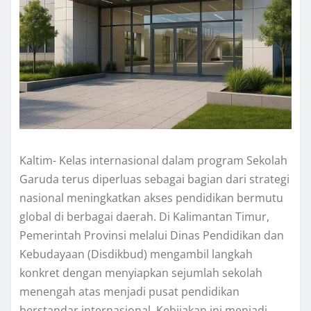
Kaltim- Kelas internasional dalam program Sekolah
Garuda terus diperluas sebagai bagian dari strategi
nasional meningkatkan akses pendidikan bermutu
global di berbagai daerah. Di Kalimantan Timur,
Pemerintah Provinsi melalui Dinas Pendidikan dan
Kebudayaan (Disdikbud) mengambil langkah
konkret dengan menyiapkan sejumlah sekolah
menengah atas menjadi pusat pendidikan
berstandar internasional. Kebijakan ini menjadi