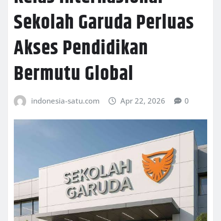
Sekolah Garuda Perluas
Akses Pendidikan
Bermutu Global
indonesia-satu.com
Apr 22, 2026
0