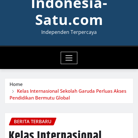
Indonesia-
Satu.com
Independen Terpercaya
Home
Kelas Internasional Sekolah Garuda Perluas Akses
Pendidikan Bermutu Global
BERITA TERBARU
Kelas Internasional