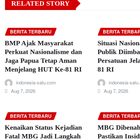
RELATED STORY
BERITA TERBARU
BERITA TERBA
BMP Ajak Masyarakat
Situasi Nasio
Perkuat Nasionalisme dan
Publik Diimba
Jaga Papua Tetap Aman
Persatuan Je
Menjelang HUT Ke-81 RI
81 RI
indonesia-satu.com
indonesia-satu
Aug 7, 2026
Aug 7, 2026
BERITA TERBARU
BERITA TERBA
Kenaikan Status Kejadian
MBG Dibenahi
Fatal MBG Jadi Langkah
Pastikan Insi