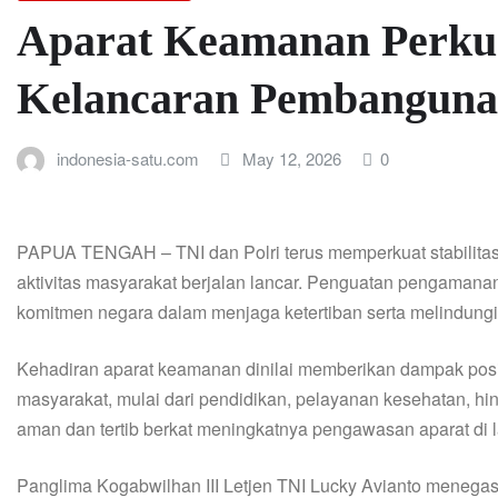
Aparat Keamanan Perkuat
Kelancaran Pembangun
indonesia-satu.com
May 12, 2026
0
PAPUA TENGAH – TNI dan Polri terus memperkuat stabili
aktivitas masyarakat berjalan lancar. Penguatan pengamanan
komitmen negara dalam menjaga ketertiban serta melindung
Kehadiran aparat keamanan dinilai memberikan dampak positi
masyarakat, mulai dari pendidikan, pelayanan kesehatan, hi
aman dan tertib berkat meningkatnya pengawasan aparat di 
Panglima Kogabwilhan III Letjen TNI Lucky Avianto menega