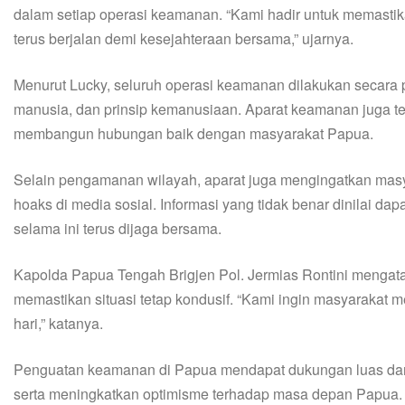
dalam setiap operasi keamanan. “Kami hadir untuk memast
terus berjalan demi kesejahteraan bersama,” ujarnya.
Menurut Lucky, seluruh operasi keamanan dilakukan secara p
manusia, dan prinsip kemanusiaan. Aparat keamanan juga 
membangun hubungan baik dengan masyarakat Papua.
Selain pengamanan wilayah, aparat juga mengingatkan masya
hoaks di media sosial. Informasi yang tidak benar dinilai d
selama ini terus dijaga bersama.
Kapolda Papua Tengah Brigjen Pol. Jermias Rontini mengata
memastikan situasi tetap kondusif. “Kami ingin masyarakat 
hari,” katanya.
Penguatan keamanan di Papua mendapat dukungan luas dari
serta meningkatkan optimisme terhadap masa depan Papua. 