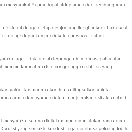
ikan masyarakat Papua dapat hidup aman dan pembangunan
rofesional dengan tetap menjunjung tinggi hukum, hak asasi
terus mengedepankan pendekatan persuasif dalam
rakat agar tidak mudah terpengaruh informasi palsu atau
apat memicu keresahan dan mengganggu stabilitas yang
kan patroli keamanan akan terus ditingkatkan untuk
merasa aman dan nyaman dalam menjalankan aktivitas sehari-
 masyarakat karena dinilai mampu menciptakan rasa aman
Kondisi yang semakin kondusif juga membuka peluang lebih