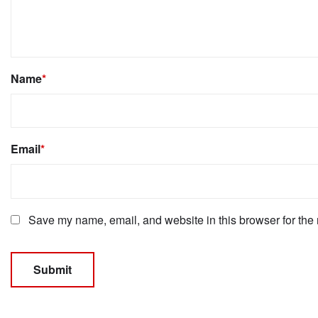
Name
*
Email
*
Save my name, email, and website in this browser for the 