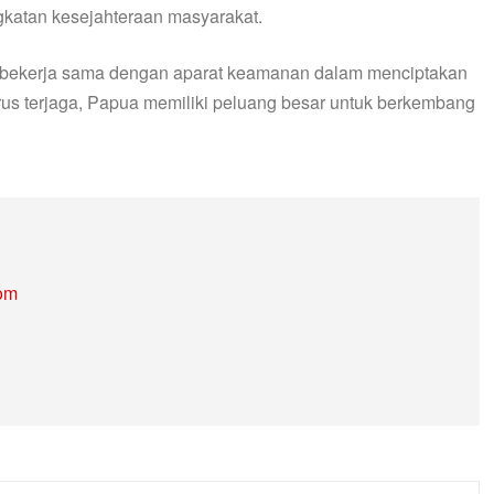
gkatan kesejahteraan masyarakat.
 bekerja sama dengan aparat keamanan dalam menciptakan
rus terjaga, Papua memiliki peluang besar untuk berkembang
com