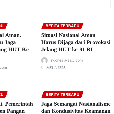
RU
BERITA TERBARU
nal Aman,
Situasi Nasional Aman
u Jaga
Harus Dijaga dari Provokasi
lang HUT Ke-
Jelang HUT ke-81 RI
indonesia-satu.com
Aug 7, 2026
.com
RU
BERITA TERBARU
, Pemerintah
Jaga Semangat Nasionalisme
den Pangan
dan Kondusivitas Keamanan