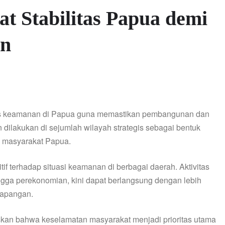
 Stabilitas Papua demi
an
tas keamanan di Papua guna memastikan pembangunan dan
 dilakukan di sejumlah wilayah strategis sebagai bentuk
i masyarakat Papua.
f terhadap situasi keamanan di berbagai daerah. Aktivitas
ngga perekonomian, kini dapat berlangsung dengan lebih
lapangan.
skan bahwa keselamatan masyarakat menjadi prioritas utama