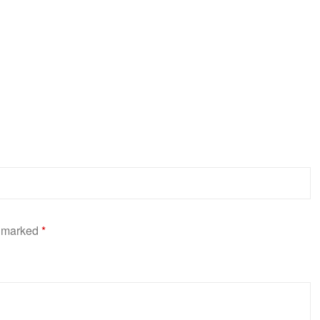
e marked
*