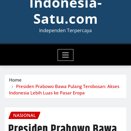
Indonesia-
Satu.com
Independen Terpercaya
Home
Presiden Prabowo Bawa Pulang Terobosan: Akses
Indonesia Lebih Luas ke Pasar Eropa
NASIONAL
Presiden Prabowo Bawa