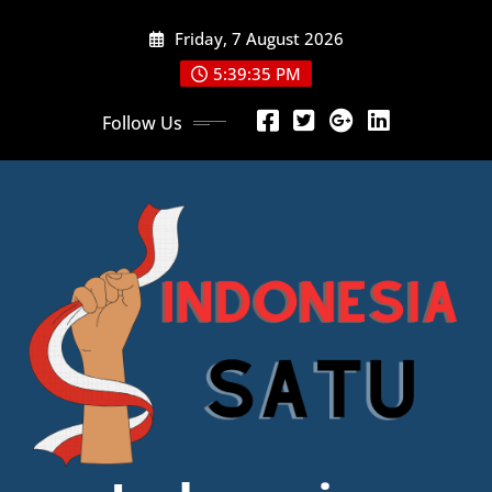
Skip
Friday, 7 August 2026
to
content
5:39:37 PM
Follow Us