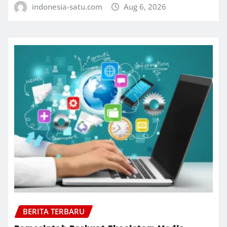
indonesia-satu.com
Aug 6, 2026
BERITA TERBARU