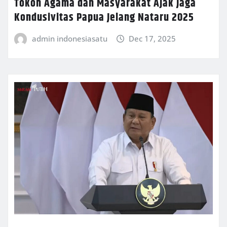
Tokoh Agama dan Masyarakat Ajak Jaga
Kondusivitas Papua Jelang Nataru 2025
admin indonesiasatu
Dec 17, 2025