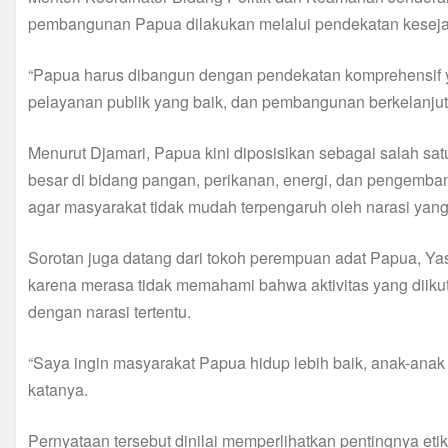
pembangunan Papua dilakukan melalui pendekatan keseja
“Papua harus dibangun dengan pendekatan komprehensif
pelayanan publik yang baik, dan pembangunan berkelanjuta
Menurut Djamari, Papua kini diposisikan sebagai salah sat
besar di bidang pangan, perikanan, energi, dan pengemba
agar masyarakat tidak mudah terpengaruh oleh narasi ya
Sorotan juga datang dari tokoh perempuan adat Papua, 
karena merasa tidak memahami bahwa aktivitas yang diikut
dengan narasi tertentu.
“Saya ingin masyarakat Papua hidup lebih baik, anak-anak
katanya.
Pernyataan tersebut dinilai memperlihatkan pentingnya et