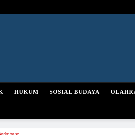
K
HUKUM
SOSIAL BUDAYA
OLAHR
 Berimbang