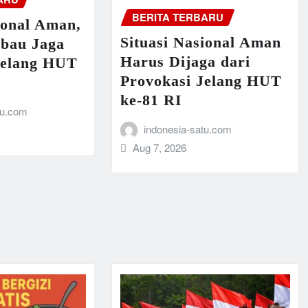
BERITA TERBARU
ional Aman,
Situasi Nasional Aman
mbau Jaga
Harus Dijaga dari
Jelang HUT
Provokasi Jelang HUT
ke-81 RI
tu.com
indonesia-satu.com
Aug 7, 2026