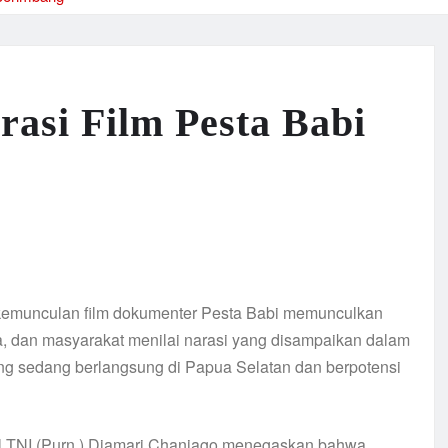
rasi Film Pesta Babi
kemunculan film dokumenter Pesta Babi memunculkan
a, dan masyarakat menilai narasi yang disampaikan dalam
ng sedang berlangsung di Papua Selatan dan berpotensi
al TNI (Purn.) Djamari Chaniago menegaskan bahwa