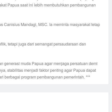
rakat Papua saat ini lebih membutuhkan pembangunan
s Canisius Mandagi, MSC. Ia meminta masyarakat tetap
lik, tetapi juga dari semangat persaudaraan dan
kan generasi muda Papua agar menjaga persatuan demi
 stabilitas menjadi faktor penting agar Papua dapat
ri berbagai program pembangunan pemerintah. ***