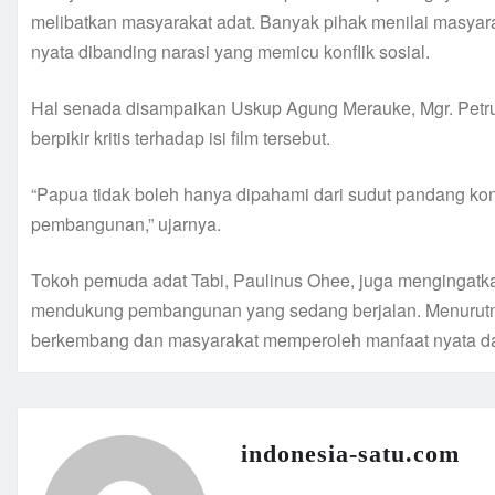
melibatkan masyarakat adat. Banyak pihak menilai masya
nyata dibanding narasi yang memicu konflik sosial.
Hal senada disampaikan Uskup Agung Merauke, Mgr. Petru
berpikir kritis terhadap isi film tersebut.
“Papua tidak boleh hanya dipahami dari sudut pandang konf
pembangunan,” ujarnya.
Tokoh pemuda adat Tabi, Paulinus Ohee, juga mengingat
mendukung pembangunan yang sedang berjalan. Menurutnya,
berkembang dan masyarakat memperoleh manfaat nyata da
indonesia-satu.com