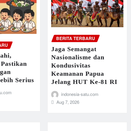
BERITA TERBARU
ARU
Jaga Semangat
ahi,
Nasionalisme dan
 Pastikan
Kondusivitas
ngan
Keamanan Papua
ebih Serius
Jelang HUT Ke-81 RI
tu.com
indonesia-satu.com
Aug 7, 2026