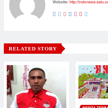
Website:
http://indonesia-satu.
RELATED STORY
BERITA TERB