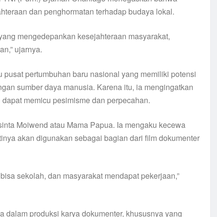
hteraan dan penghormatan terhadap budaya lokal.
 yang mengedepankan kesejahteraan masyarakat,
n,” ujarnya.
u pusat pertumbuhan baru nasional yang memiliki potensi
ngan sumber daya manusia. Karena itu, ia mengingatkan
ng dapat memicu pesimisme dan perpecahan.
Yasinta Moiwend atau Mama Papua. Ia mengaku kecewa
inya akan digunakan sebagai bagian dari film dokumenter
 bisa sekolah, dan masyarakat mendapat pekerjaan,”
ika dalam produksi karya dokumenter, khususnya yang