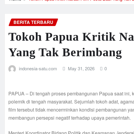
BERITA TERBARU
Tokoh Papua Kritik Na
Yang Tak Berimbang
indonesia-satu.com
May 31, 2026
0
PAPUA – Di tengah proses pembangunan Papua saat ini, 
polemik di tengah masyarakat. Sejumlah tokoh adat, agam
film tersebut tidak mencerminkan kondisi pembangunan ya
membangun persepsi negatif terhadap upaya pemerintah.
Menteri Koordinator Bidang Politik dan Keamanan Jender