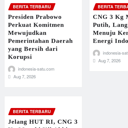
BERITA TERBARU
BERITA TERB
Presiden Prabowo
CNG 3 Kg 
Perkuat Komitmen
Putih, Lan
Mewujudkan
Menuju Ke
Pemerintahan Daerah
Energi Indo
yang Bersih dari
indonesia-sa
Korupsi
Aug 7, 2026
indonesia-satu.com
Aug 7, 2026
BERITA TERBARU
Jelang HUT RI, CNG 3