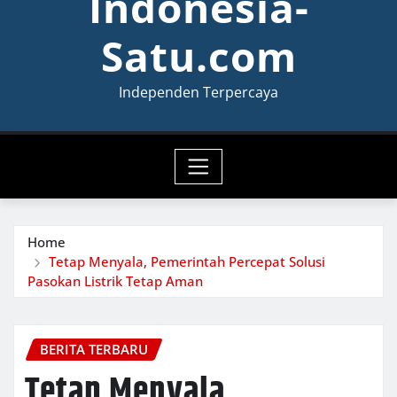
Indonesia-
Satu.com
Independen Terpercaya
Home
Tetap Menyala, Pemerintah Percepat Solusi
Pasokan Listrik Tetap Aman
BERITA TERBARU
Tetap Menyala,