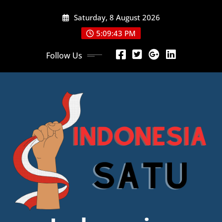
Skip
Saturday, 8 August 2026
to
content
5:09:44 PM
Follow Us