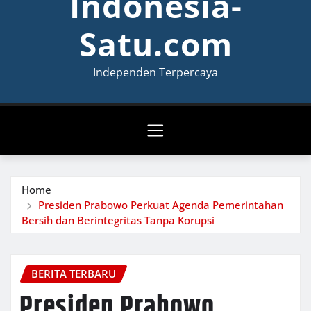
Indonesia-
Satu.com
Independen Terpercaya
Home
Presiden Prabowo Perkuat Agenda Pemerintahan
Bersih dan Berintegritas Tanpa Korupsi
BERITA TERBARU
Presiden Prabowo