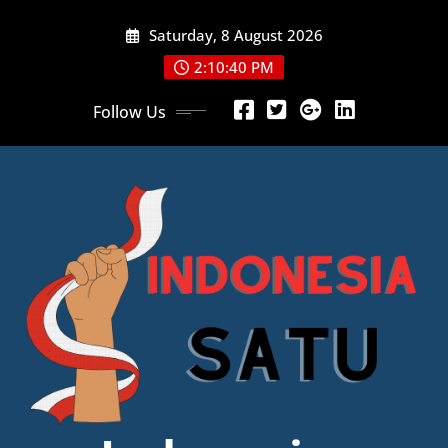
Skip
Saturday, 8 August 2026
to
content
2:10:42 PM
Follow Us