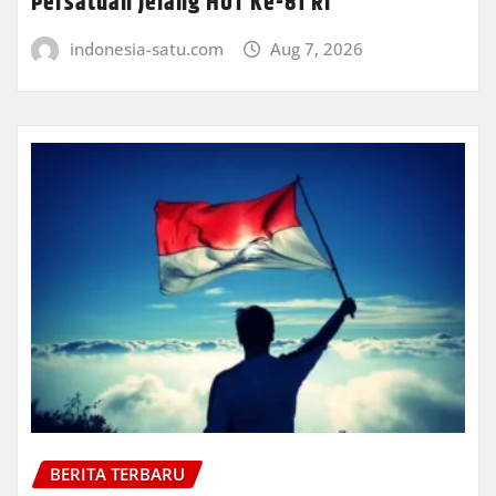
Persatuan Jelang HUT Ke-81 RI
indonesia-satu.com
Aug 7, 2026
BERITA TERBARU