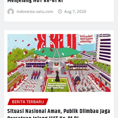
Menjelang HUT Ke-81 RI
indonesia-satu.com
Aug 7, 2026
BERITA TERBARU
Situasi Nasional Aman, Publik Diimbau Jaga