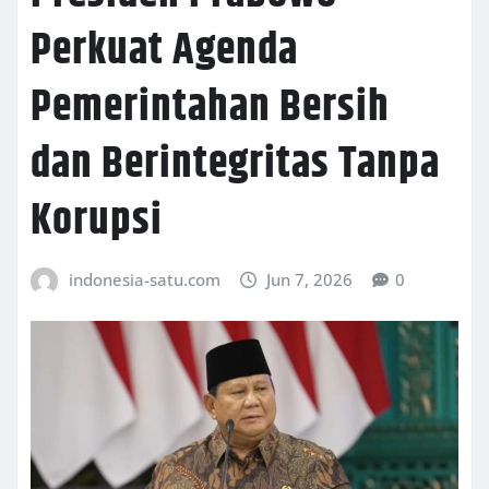
Perkuat Agenda
Pemerintahan Bersih
dan Berintegritas Tanpa
Korupsi
indonesia-satu.com
Jun 7, 2026
0