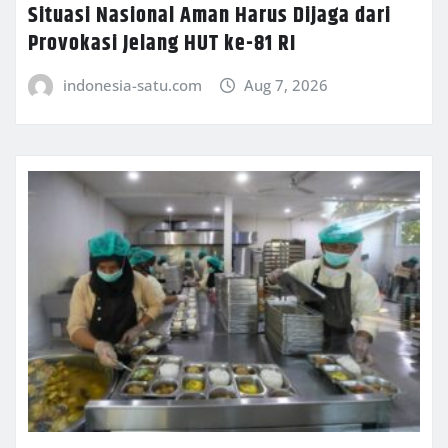
Situasi Nasional Aman Harus Dijaga dari
Provokasi Jelang HUT ke-81 RI
indonesia-satu.com
Aug 7, 2026