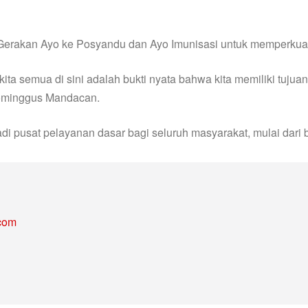
n Gerakan Ayo ke Posyandu dan Ayo Imunisasi untuk memperkua
ita semua di sini adalah bukti nyata bahwa kita memiliki tuj
 Dominggus Mandacan.
 pusat pelayanan dasar bagi seluruh masyarakat, mulai dari ba
.com