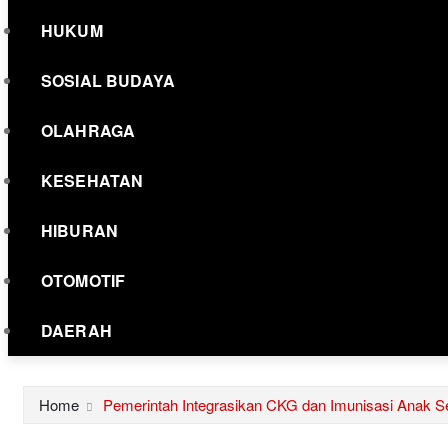
HUKUM
SOSIAL BUDAYA
OLAHRAGA
KESEHATAN
HIBURAN
OTOMOTIF
DAERAH
Home
Pemerintah Integrasikan CKG dan Imunisasi Anak S