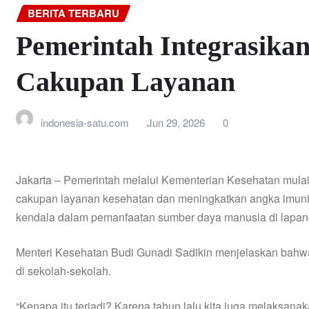
BERITA TERBARU
Pemerintah Integrasika
Cakupan Layanan
indonesia-satu.com
Jun 29, 2026
0
Jakarta – Pemerintah melalui Kementerian Kesehatan mula
cakupan layanan kesehatan dan meningkatkan angka imunis
kendala dalam pemanfaatan sumber daya manusia di lapan
Menteri Kesehatan Budi Gunadi Sadikin menjelaskan bahw
di sekolah-sekolah.
“Kenapa itu terjadi? Karena tahun lalu kita juga melaksan