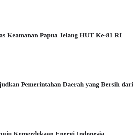
itas Keamanan Papua Jelang HUT Ke-81 RI
udkan Pemerintahan Daerah yang Bersih dari
uju Kemerdekaan Energi Indonesia