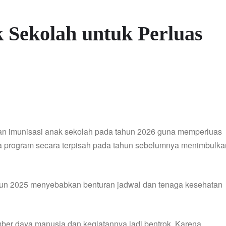
 Sekolah untuk Perluas
an imunisasi anak sekolah pada tahun 2026 guna memperluas
ua program secara terpisah pada tahun sebelumnya menimbulka
hun 2025 menyebabkan benturan jadwal dan tenaga kesehatan
umber daya manusia dan kegiatannya jadi bentrok. Karena