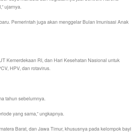
” ujarnya.
n baru. Pemerintah juga akan menggelar Bulan Imunisasi Anak
HUT Kemerdekaan RI, dan Hari Kesehatan Nasional untuk
CV, HPV, dan rotavirus.
ma tahun sebelumnya.
eriode yang sama,” ungkapnya.
matera Barat, dan Jawa Timur, khususnya pada kelompok bayi