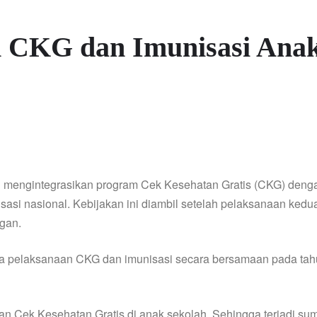
n CKG dan Imunisasi Anak
i mengintegrasikan program Cek Kesehatan Gratis (CKG) deng
asi nasional. Kebijakan ini diambil setelah pelaksanaan ked
gan.
a pelaksanaan CKG dan imunisasi secara bersamaan pada ta
akan Cek Kesehatan Gratis di anak sekolah. Sehingga terjadi s