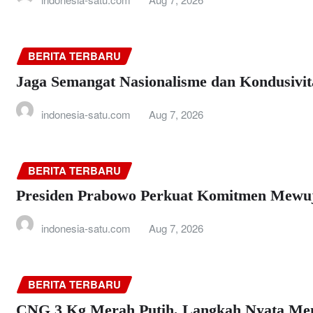
BERITA TERBARU
Jaga Semangat Nasionalisme dan Kondusiv
indonesia-satu.com
Aug 7, 2026
BERITA TERBARU
Presiden Prabowo Perkuat Komitmen Mewuj
indonesia-satu.com
Aug 7, 2026
BERITA TERBARU
CNG 3 Kg Merah Putih, Langkah Nyata Men