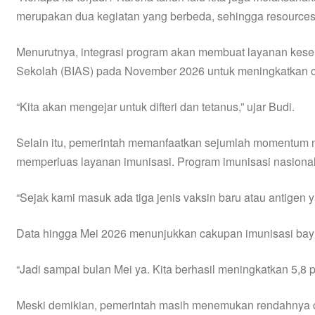
merupakan dua kegiatan yang berbeda, sehingga resourcesn
Menurutnya, integrasi program akan membuat layanan keseha
Sekolah (BIAS) pada November 2026 untuk meningkatkan cak
“Kita akan mengejar untuk difteri dan tetanus,” ujar Budi.
Selain itu, pemerintah memanfaatkan sejumlah momentum n
memperluas layanan imunisasi. Program imunisasi nasional
“Sejak kami masuk ada tiga jenis vaksin baru atau antigen y
Data hingga Mei 2026 menunjukkan cakupan imunisasi bayi
“Jadi sampai bulan Mei ya. Kita berhasil meningkatkan 5,
Meski demikian, pemerintah masih menemukan rendahnya ca