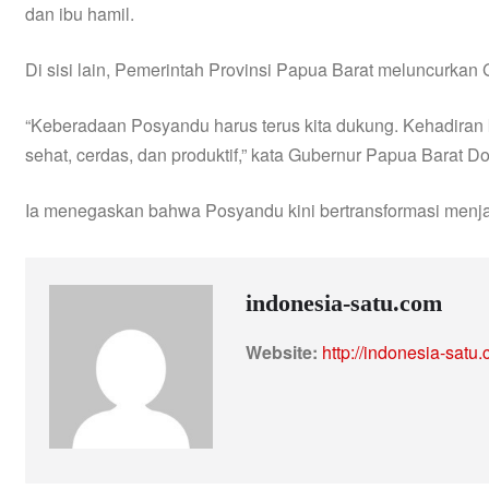
dan ibu hamil.
Di sisi lain, Pemerintah Provinsi Papua Barat meluncurka
“Keberadaan Posyandu harus terus kita dukung. Kehadiran k
sehat, cerdas, dan produktif,” kata Gubernur Papua Barat
Ia menegaskan bahwa Posyandu kini bertransformasi menjadi
indonesia-satu.com
Website:
http://indonesia-satu