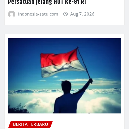
Persatuan Jelang HUT Ke-81 RI
indonesia-satu.com
Aug 7, 2026
BERITA TERBARU