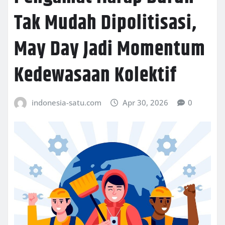
Tak Mudah Dipolitisasi,
May Day Jadi Momentum
Kedewasaan Kolektif
indonesia-satu.com
Apr 30, 2026
0