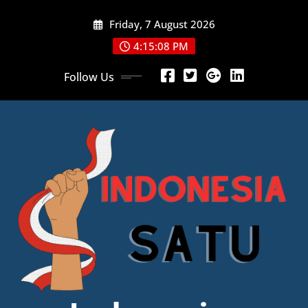
Skip
Friday, 7 August 2026
to
content
4:15:10 PM
Follow Us