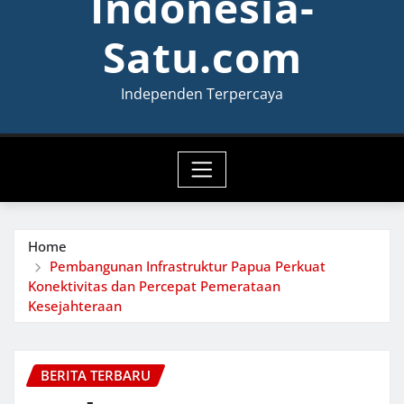
Indonesia-
Satu.com
Independen Terpercaya
Home
Pembangunan Infrastruktur Papua Perkuat
Konektivitas dan Percepat Pemerataan
Kesejahteraan
BERITA TERBARU