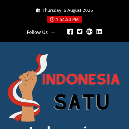
Skip
Thursday, 6 August 2026
to
content
1:54:55 PM
Follow Us