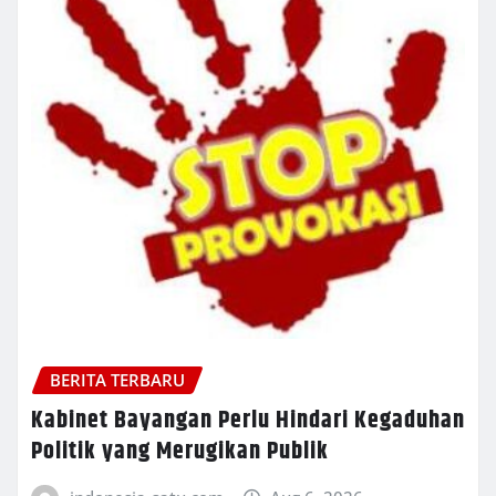
BERITA TERBARU
Kabinet Bayangan Perlu Hindari Kegaduhan
Politik yang Merugikan Publik