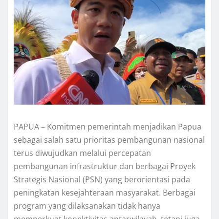
PAPUA – Komitmen pemerintah menjadikan Papua
sebagai salah satu prioritas pembangunan nasional
terus diwujudkan melalui percepatan
pembangunan infrastruktur dan berbagai Proyek
Strategis Nasional (PSN) yang berorientasi pada
peningkatan kesejahteraan masyarakat. Berbagai
program yang dilaksanakan tidak hanya