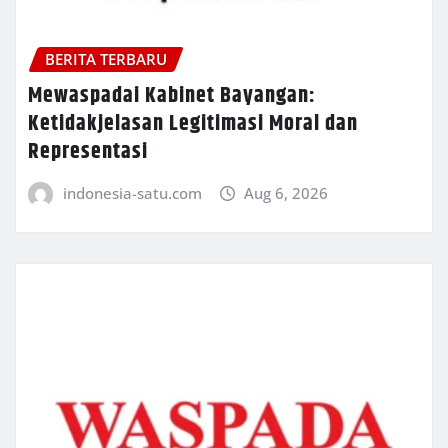
BERITA TERBARU
Mewaspadai Kabinet Bayangan:
Ketidakjelasan Legitimasi Moral dan
Representasi
indonesia-satu.com
Aug 6, 2026