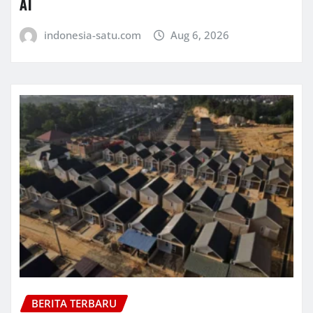
AI
indonesia-satu.com
Aug 6, 2026
BERITA TERBARU