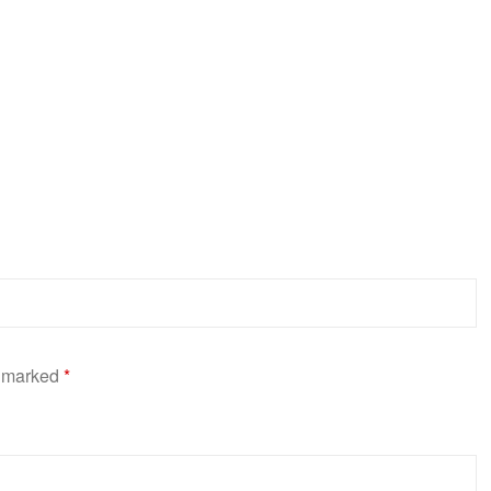
e marked
*