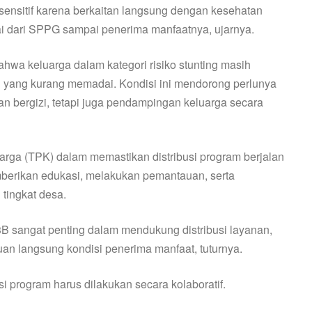
t sensitif karena berkaitan langsung dengan kesehatan
ai dari SPPG sampai penerima manfaatnya, ujarnya.
wa keluarga dalam kategori risiko stunting masih
i yang kurang memadai. Kondisi ini mendorong perlunya
an bergizi, tetapi juga pendampingan keluarga secara
ga (TPK) dalam memastikan distribusi program berjalan
emberikan edukasi, melakukan pemantauan, serta
 tingkat desa.
 sangat penting dalam mendukung distribusi layanan,
n langsung kondisi penerima manfaat, tuturnya.
 program harus dilakukan secara kolaboratif.