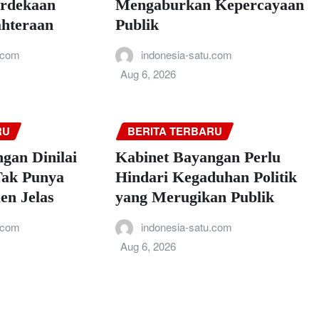
rdekaan
Mengaburkan Kepercayaan
ahteraan
Publik
.com
indonesia-satu.com
Aug 6, 2026
RU
BERITA TERBARU
gan Dinilai
Kabinet Bayangan Perlu
Tak Punya
Hindari Kegaduhan Politik
en Jelas
yang Merugikan Publik
.com
indonesia-satu.com
Aug 6, 2026