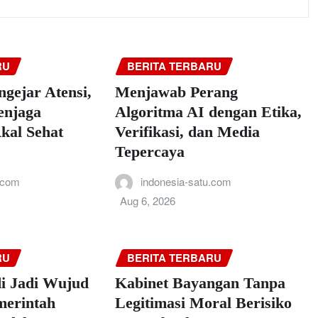
RU
BERITA TERBARU
gejar Atensi,
Menjawab Perang
enjaga
Algoritma AI dengan Etika,
kal Sehat
Verifikasi, dan Media
Tepercaya
.com
indonesia-satu.com
Aug 6, 2026
RU
BERITA TERBARU
i Jadi Wujud
Kabinet Bayangan Tanpa
erintah
Legitimasi Moral Berisiko