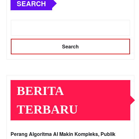
SEARCH
Search
BERITA
TERBARU
Perang Algoritma AI Makin Kompleks, Publik