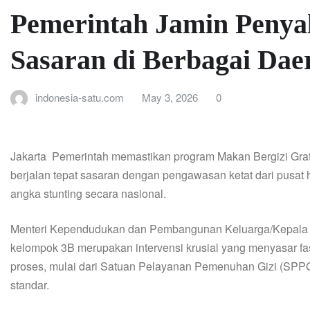
Pemerintah Jamin Peny
Sasaran di Berbagai Dae
indonesia-satu.com
May 3, 2026
0
Jakarta  Pemerintah memastikan program Makan Bergizi Grat
berjalan tepat sasaran dengan pengawasan ketat dari pusa
angka stunting secara nasional.
Menteri Kependudukan dan Pembangunan Keluarga/Kepala
kelompok 3B merupakan intervensi krusial yang menyasar f
proses, mulai dari Satuan Pelayanan Pemenuhan Gizi (SPPG)
standar.