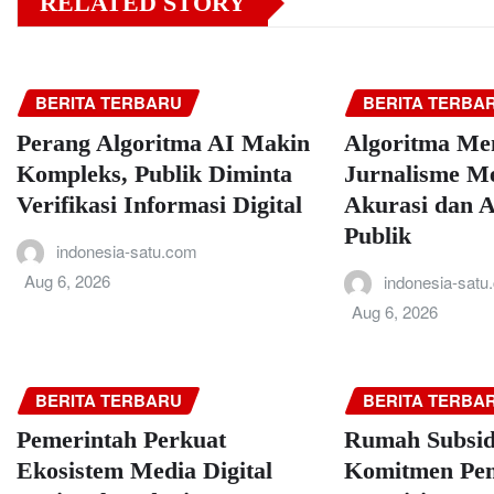
RELATED STORY
BERITA TERBARU
BERITA TERBA
Perang Algoritma AI Makin
Algoritma Men
Kompleks, Publik Diminta
Jurnalisme M
Verifikasi Informasi Digital
Akurasi dan A
Publik
indonesia-satu.com
Aug 6, 2026
indonesia-satu
Aug 6, 2026
BERITA TERBARU
BERITA TERBA
Pemerintah Perkuat
Rumah Subsid
Ekosistem Media Digital
Komitmen Pem