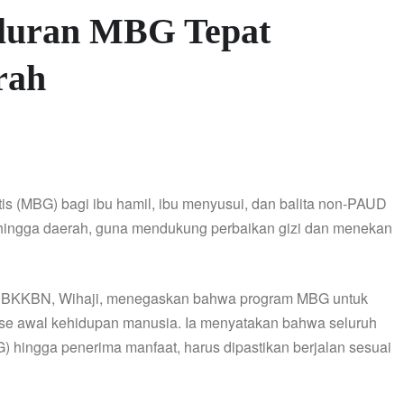
aluran MBG Tepat
rah
is (MBG) bagi ibu hamil, ibu menyusui, dan balita non-PAUD
t hingga daerah, guna mendukung perbaikan gizi dan menekan
 BKKBN, Wihaji, menegaskan bahwa program MBG untuk
ase awal kehidupan manusia. Ia menyatakan bahwa seluruh
 hingga penerima manfaat, harus dipastikan berjalan sesuai