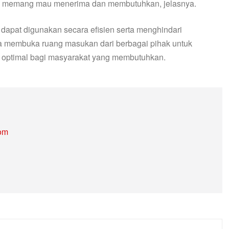
a memang mau menerima dan membutuhkan, jelasnya.
dapat digunakan secara efisien serta menghindari
a membuka ruang masukan dari berbagai pihak untuk
optimal bagi masyarakat yang membutuhkan.
com