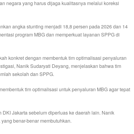
n negara yang harus dijaga kualitasnya melalui koreksi
runkan angka stunting menjadi 18,8 persen pada 2026 dan 14
ementasi program MBG dan memperkuat layanan SPPG di
gkah konkret dengan membentuk tim optimalisasi penyaluran
tigasi, Nanik Sudaryati Deyang, menjelaskan bahwa tim
ejumlah sekolah dan SPPG.
embentuk tim optimalisasi untuk penyaluran MBG agar tepat
h DKI Jakarta sebelum diperluas ke daerah lain. Nanik
 yang benar-benar membutuhkan.