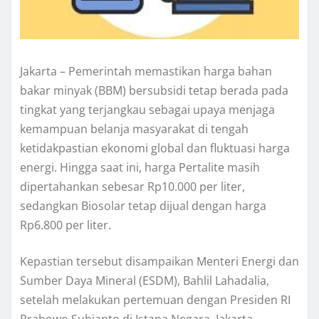
Jakarta – Pemerintah memastikan harga bahan
bakar minyak (BBM) bersubsidi tetap berada pada
tingkat yang terjangkau sebagai upaya menjaga
kemampuan belanja masyarakat di tengah
ketidakpastian ekonomi global dan fluktuasi harga
energi. Hingga saat ini, harga Pertalite masih
dipertahankan sebesar Rp10.000 per liter,
sedangkan Biosolar tetap dijual dengan harga
Rp6.800 per liter.
Kepastian tersebut disampaikan Menteri Energi dan
Sumber Daya Mineral (ESDM), Bahlil Lahadalia,
setelah melakukan pertemuan dengan Presiden RI
Prabowo Subianto di Istana Negara, Jakarta.