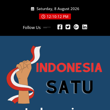
Skip
Saturday, 8 August 2026
to
content
12:10:14 PM
Follow Us