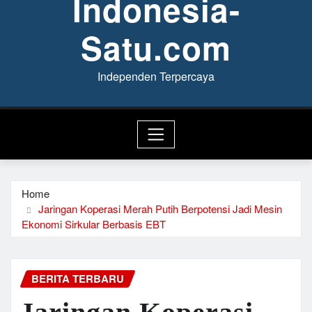
Indonesia-
Satu.com
Independen Terpercaya
Home
Jaringan Koperasi Merah Putih Berpotensi Jadi Mesin
Ekonomi Sirkular Berbasis EBT
BERITA TERBARU