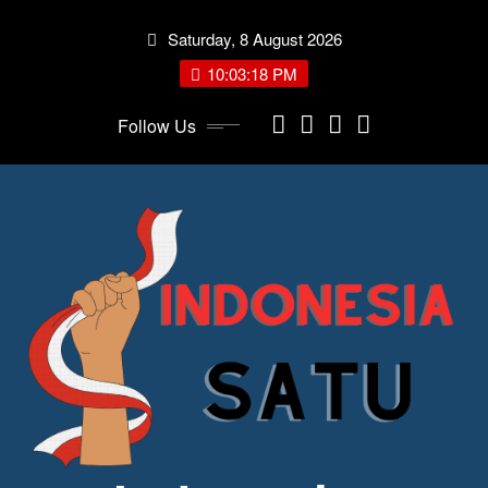
Skip
Saturday, 8 August 2026
to
content
10:03:19 PM
Follow Us