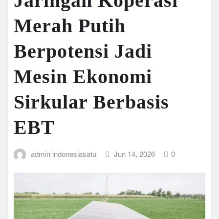
Jaringan Koperasi
Merah Putih
Berpotensi Jadi
Mesin Ekonomi
Sirkular Berbasis
EBT
admin indonesiasatu
Jun 14, 2026
0