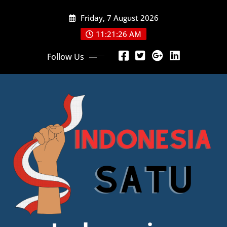
Skip
Friday, 7 August 2026
to
content
11:21:28 AM
Follow Us