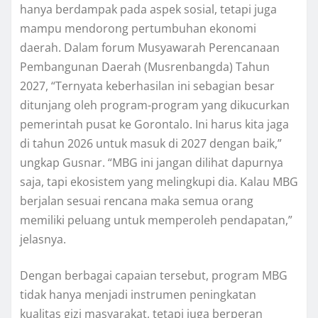
hanya berdampak pada aspek sosial, tetapi juga
mampu mendorong pertumbuhan ekonomi
daerah. Dalam forum Musyawarah Perencanaan
Pembangunan Daerah (Musrenbangda) Tahun
2027, “Ternyata keberhasilan ini sebagian besar
ditunjang oleh program-program yang dikucurkan
pemerintah pusat ke Gorontalo. Ini harus kita jaga
di tahun 2026 untuk masuk di 2027 dengan baik,”
ungkap Gusnar. “MBG ini jangan dilihat dapurnya
saja, tapi ekosistem yang melingkupi dia. Kalau MBG
berjalan sesuai rencana maka semua orang
memiliki peluang untuk memperoleh pendapatan,”
jelasnya.
Dengan berbagai capaian tersebut, program MBG
tidak hanya menjadi instrumen peningkatan
kualitas gizi masyarakat, tetapi juga berperan