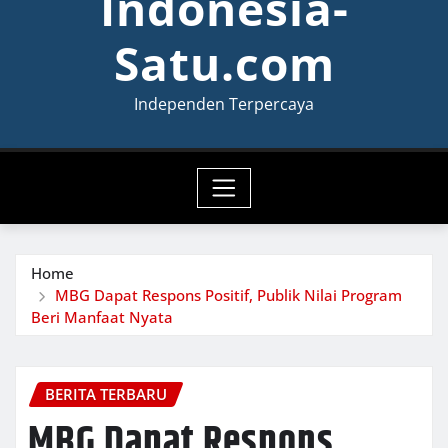
Indonesia-
Satu.com
Independen Terpercaya
Home
MBG Dapat Respons Positif, Publik Nilai Program
Beri Manfaat Nyata
BERITA TERBARU
MBG Dapat Respons