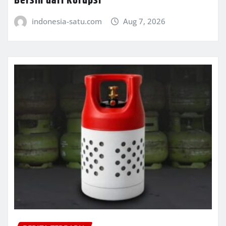
Bersih dari Korupsi
indonesia-satu.com
Aug 7, 2026