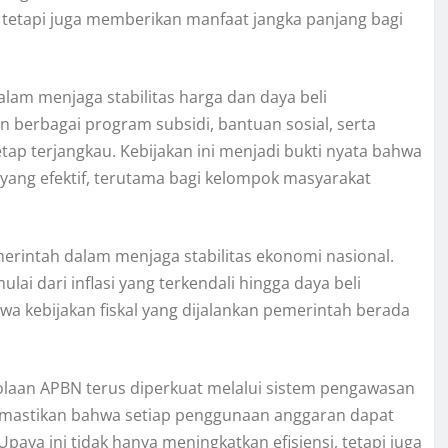
, tetapi juga memberikan manfaat jangka panjang bagi
am menjaga stabilitas harga dan daya beli
 berbagai program subsidi, bantuan sosial, serta
ap terjangkau. Kebijakan ini menjadi bukti nyata bahwa
yang efektif, terutama bagi kelompok masyarakat
erintah dalam menjaga stabilitas ekonomi nasional.
lai dari inflasi yang terkendali hingga daya beli
wa kebijakan fiskal yang dijalankan pemerintah berada
elolaan APBN terus diperkuat melalui sistem pengawasan
emastikan bahwa setiap penggunaan anggaran dapat
aya ini tidak hanya meningkatkan efisiensi, tetapi juga