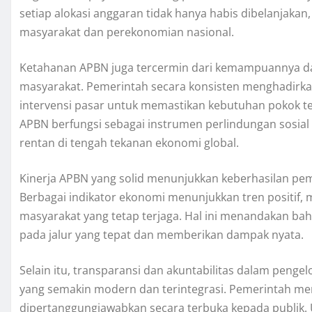
setiap alokasi anggaran tidak hanya habis dibelanjakan
masyarakat dan perekonomian nasional.
Ketahanan APBN juga tercermin dari kemampuannya dal
masyarakat. Pemerintah secara konsisten menghadirkan
intervensi pasar untuk memastikan kebutuhan pokok tet
APBN berfungsi sebagai instrumen perlindungan sosial 
rentan di tengah tekanan ekonomi global.
Kinerja APBN yang solid menunjukkan keberhasilan pem
Berbagai indikator ekonomi menunjukkan tren positif, mu
masyarakat yang tetap terjaga. Hal ini menandakan bah
pada jalur yang tepat dan memberikan dampak nyata.
Selain itu, transparansi dan akuntabilitas dalam peng
yang semakin modern dan terintegrasi. Pemerintah m
dipertanggungjawabkan secara terbuka kepada publik. Up