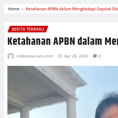
Home
Ketahanan APBN dalam Menghadapi Gejolak Glo
BERITA TERBARU
Ketahanan APBN dalam Men
indonesia-satu.com
Apr 28, 2026
0