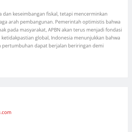
a dan keseimbangan fiskal, tetapi mencerminkan
aga arah pembangunan. Pemerintah optimistis bahwa
rpihak pada masyarakat, APBN akan terus menjadi fondasi
ketidakpastian global, Indonesia menunjukkan bahwa
an pertumbuhan dapat berjalan beriringan demi
u.com