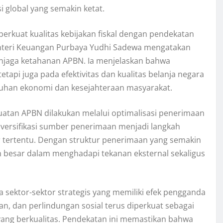
 global yang semakin ketat.
rkuat kualitas kebijakan fiskal dengan pendekatan
nteri Keuangan Purbaya Yudhi Sadewa mengatakan
enjaga ketahanan APBN. Ia menjelaskan bahwa
tapi juga pada efektivitas dan kualitas belanja negara
han ekonomi dan kesejahteraan masyarakat.
uatan APBN dilakukan melalui optimalisasi penerimaan
Diversifikasi sumber penerimaan menjadi langkah
 tertentu. Dengan struktur penerimaan yang semakin
ih besar dalam menghadapi tekanan eksternal sekaligus
 sektor-sektor strategis yang memiliki efek pengganda
tan, dan perlindungan sosial terus diperkuat sebagai
ng berkualitas. Pendekatan ini memastikan bahwa