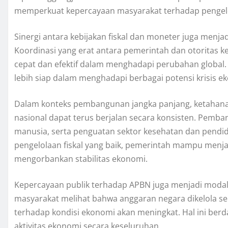
memperkuat kepercayaan masyarakat terhadap pengel
Sinergi antara kebijakan fiskal dan moneter juga menja
Koordinasi yang erat antara pemerintah dan otoritas 
cepat dan efektif dalam menghadapi perubahan global. 
lebih siap dalam menghadapi berbagai potensi krisis e
Dalam konteks pembangunan jangka panjang, ketahan
nasional dapat terus berjalan secara konsisten. Pemba
manusia, serta penguatan sektor kesehatan dan pendid
pengelolaan fiskal yang baik, pemerintah mampu me
mengorbankan stabilitas ekonomi.
Kepercayaan publik terhadap APBN juga menjadi modal p
masyarakat melihat bahwa anggaran negara dikelola se
terhadap kondisi ekonomi akan meningkat. Hal ini berd
aktivitas ekonomi secara keseluruhan.