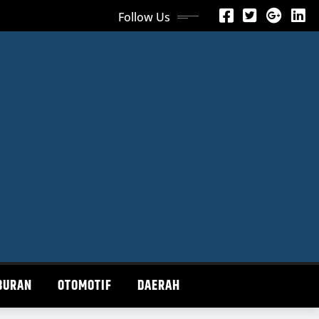
Follow Us
BURAN
OTOMOTIF
DAERAH