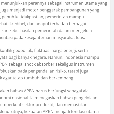
s menunjukkan perannya sebagai instrumen utama yang
api juga menjadi motor penggerak pembangunan yang
ang penuh ketidakpastian, pemerintah mampu
at, kredibel, dan adaptif terhadap berbagai
inkan keberhasilan pemerintah dalam mengelola
ientasi pada kesejahteraan masyarakat luas.
nflik geopolitik, fluktuasi harga energi, serta
nyata bagi banyak negara. Namun, Indonesia mampu
PBN sebagai shock absorber sekaligus instrumen
fokuskan pada pengendalian risiko, tetapi juga
ik agar tetap tumbuh dan berkembang.
akan bahwa APBN harus berfungsi sebagai alat
onomi nasional. Ia menegaskan bahwa pengelolaan
 memperkuat sektor produktif, dan memastikan
Menurutnya, kekuatan APBN menjadi fondasi utama