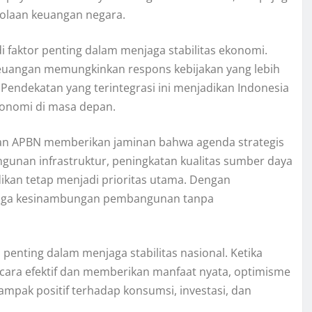
olaan keuangan negara.
di faktor penting dalam menjaga stabilitas ekonomi.
keuangan memungkinkan respons kebijakan yang lebih
Pendekatan yang terintegrasi ini menjadikan Indonesia
konomi di masa depan.
an APBN memberikan jaminan bahwa agenda strategis
ngunan infrastruktur, peningkatan kualitas sumber daya
ikan tetap menjadi prioritas utama. Dengan
njaga kesinambungan pembangunan tanpa
enting dalam menjaga stabilitas nasional. Ketika
cara efektif dan memberikan manfaat nyata, optimisme
ampak positif terhadap konsumsi, investasi, dan