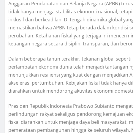
Anggaran Pendapatan dan Belanja Negara (APBN) teru
tidak hanya menjaga stabilitas ekonomi nasional, tet
inklusif dan berkeadilan. Di tengah dinamika global y
memastikan bahwa APBN tetap berada dalam kondisi seh
perubahan. Ketahanan fiskal yang terjaga ini mencerm
keuangan negara secara disiplin, transparan, dan beror
Dalam beberapa tahun terakhir, tekanan global seperti ko
perlambatan ekonomi dunia telah menjadi tantangan 
menunjukkan resiliensi yang kuat dengan menjadikan A
akselerasi pertumbuhan. Kebijakan fiskal tidak hanya di
diarahkan untuk mendorong aktivitas ekonomi domest
Presiden Republik Indonesia Prabowo Subianto mengat
perlindungan rakyat sekaligus pendorong kemajuan ek
fiskal diarahkan untuk menjaga daya beli masyarakat,
pemerataan pembangunan hingga ke seluruh wilayah. 