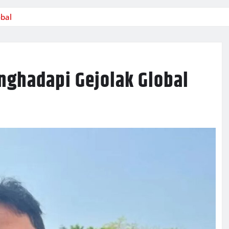
bal
ghadapi Gejolak Global