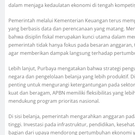
dalam menjaga kedaulatan ekonomi di tengah kompetisi
Pemerintah melalui Kementerian Keuangan terus mempe
yang berbasis data dan perencanaan yang matang. Me
bahwa disiplin fiskal merupakan kunci utama dalam m
pemerintah tidak hanya fokus pada besaran anggaran, te
agar memberikan dampak langsung terhadap pertumbu
Lebih lanjut, Purbaya mengatakan bahwa strategi peng
negara dan pengelolaan belanja yang lebih produktif. 
penting untuk mengurangi ketergantungan pada sektor
kuat dan beragam, APBN memiliki fleksibilitas yang leb
mendukung program prioritas nasional.
Di sisi belanja, pemerintah mengarahkan anggaran pada
tinggi. Investasi pada infrastruktur, pendidikan, keseha
bagian dari upaya mendorong pertumbuhan ekonomi ya