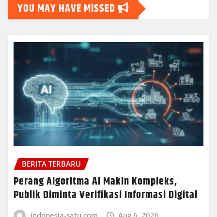
YOU MAY HAVE MISSED
BERITA TERBARU
Perang Algoritma AI Makin Kompleks,
Publik Diminta Verifikasi Informasi Digital
indonesia-satu.com
Aug 6, 2026