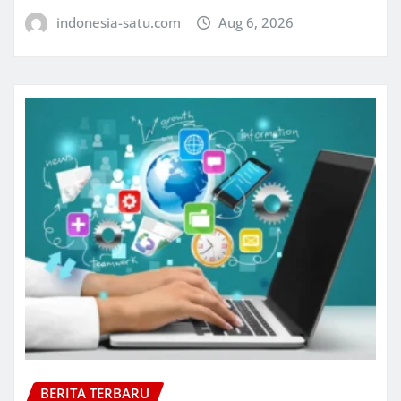
indonesia-satu.com
Aug 6, 2026
BERITA TERBARU