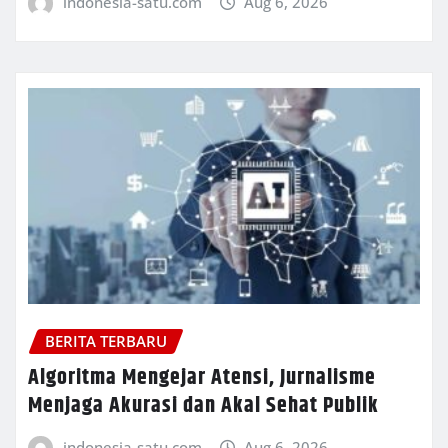
indonesia-satu.com
Aug 6, 2026
BERITA TERBARU
Algoritma Mengejar Atensi, Jurnalisme
Menjaga Akurasi dan Akal Sehat Publik
indonesia-satu.com
Aug 6, 2026