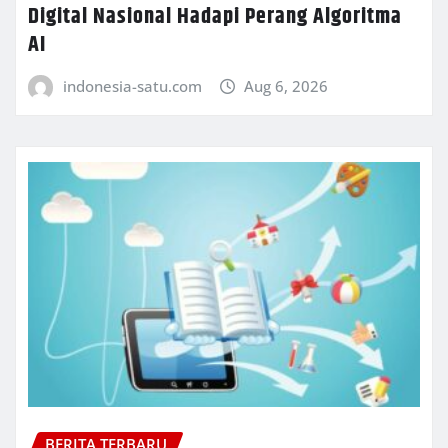
Digital Nasional Hadapi Perang Algoritma
AI
indonesia-satu.com
Aug 6, 2026
BERITA TERBARU