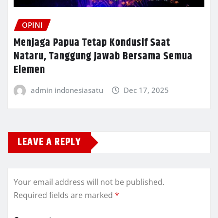
OPINI
Menjaga Papua Tetap Kondusif Saat
Nataru, Tanggung Jawab Bersama Semua
Elemen
admin indonesiasatu
Dec 17, 2025
LEAVE A REPLY
Your email address will not be published.
Required fields are marked
*