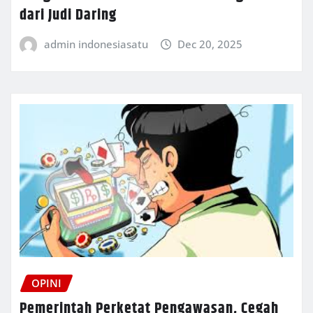
dari Judi Daring
admin indonesiasatu
Dec 20, 2025
OPINI
Pemerintah Perketat Pengawasan, Cegah