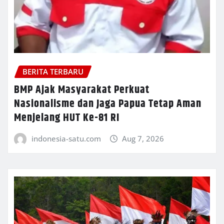
BERITA TERBARU
BMP Ajak Masyarakat Perkuat
Nasionalisme dan Jaga Papua Tetap Aman
Menjelang HUT Ke-81 RI
indonesia-satu.com
Aug 7, 2026