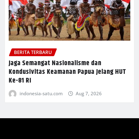
BERITA TERBARU
Jaga Semangat Nasionalisme dan
Kondusivitas Keamanan Papua Jelang HUT
Ke-81 RI
indonesia-satu.com
Aug 7, 2026