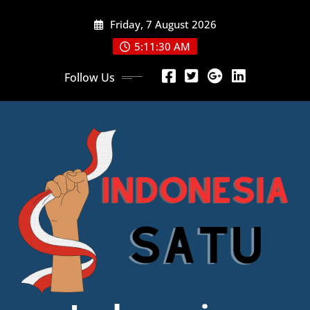
Skip
Friday, 7 August 2026
to
content
5:11:32 AM
Follow Us