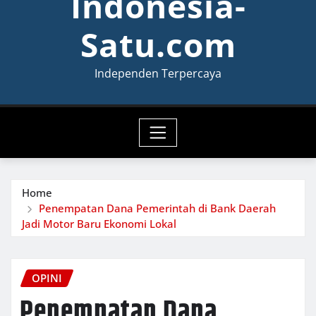
Indonesia-
Satu.com
Independen Terpercaya
Home
Penempatan Dana Pemerintah di Bank Daerah
Jadi Motor Baru Ekonomi Lokal
OPINI
Penempatan Dana