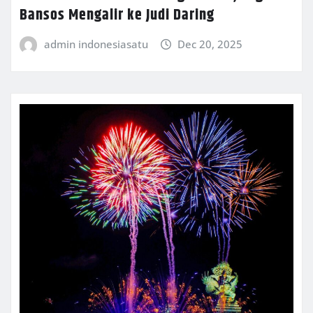
Bansos Mengalir ke Judi Daring
admin indonesiasatu
Dec 20, 2025