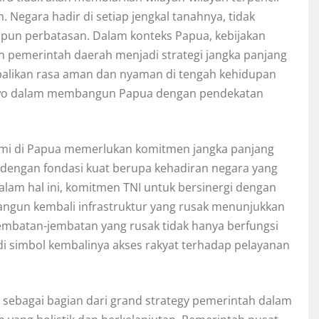
. Negara hadir di setiap jengkal tanahnya, tidak
un perbatasan. Dalam konteks Papua, kebijakan
n pemerintah daerah menjadi strategi jangka panjang
likan rasa aman dan nyaman di tengah kehidupan
abowo dalam membangun Papua dengan pendekatan
i di Papua memerlukan komitmen jangka panjang
, dengan fondasi kuat berupa kehadiran negara yang
Dalam hal ini, komitmen TNI untuk bersinergi dengan
gun kembali infrastruktur yang rusak menunjukkan
embatan-jembatan yang rusak tidak hanya berfungsi
di simbol kembalinya akses rakyat terhadap pelayanan
 sebagai bagian dari grand strategy pemerintah dalam