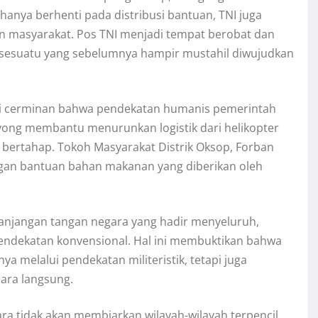
anya berhenti pada distribusi bantuan, TNI juga
n masyarakat. Pos TNI menjadi tempat berobat dan
 sesuatu yang sebelumnya hampir mustahil diwujudkan
i cerminan bahwa pendekatan humanis pemerintah
yong membantu menurunkan logistik dari helikopter
ertahap. Tokoh Masyarakat Distrik Oksop, Forban
gan bantuan bahan makanan yang diberikan oleh
anjangan tangan negara yang hadir menyeluruh,
ndekatan konvensional. Hal ini membuktikan bahwa
 melalui pendekatan militeristik, tetapi juga
ara langsung.
ra tidak akan membiarkan wilayah-wilayah terpencil