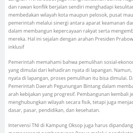
dan rawan konflik berjalan sendiri menghadapi kesulitan
membedakan wilayah kota maupun pelosok, pusat maup
pemerintah melalui sinergi antara aparat keamanan da
dalam membangun kepercayaan rakyat serta mengemba
mereka. Hal ini sejalan dengan arahan Presiden Pr
inklusif
Pemerintah memahami bahwa pemulihan sosial-ekonom
yang dimulai dari kehadiran nyata di lapangan. Namun
nyata di lapangan, proses pemulihan itu bisa dimulai. 
Pemerintah Daerah Pegunungan Bintang dalam memban
arah kebijakan yang progresif. Pembangunan kembali j
menghubungkan wilayah secara fisik, tetapi juga menja
dasar, pasar, pendidikan, dan kesehatan.
Intervensi TNI di Kampung Oksop juga harus dipandang