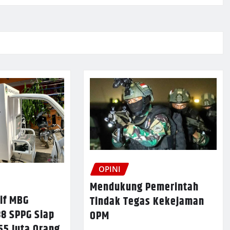
OPINI
Mendukung Pemerintah
if MBG
Tindak Tegas Kekejaman
88 SPPG Siap
OPM
55 Juta Orang