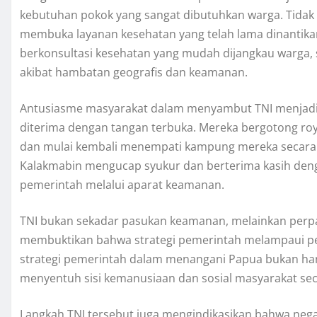
kebutuhan pokok yang sangat dibutuhkan warga. Tidak h
membuka layanan kesehatan yang telah lama dinantika
berkonsultasi kesehatan yang mudah dijangkau warga,
akibat hambatan geografis dan keamanan.
Antusiasme masyarakat dalam menyambut TNI menjad
diterima dengan tangan terbuka. Mereka bergotong ro
dan mulai kembali menempati kampung mereka secara b
Kalakmabin mengucap syukur dan berterima kasih den
pemerintah melalui aparat keamanan.
TNI bukan sekadar pasukan keamanan, melainkan perp
membuktikan bahwa strategi pemerintah melampaui pe
strategi pemerintah dalam menangani Papua bukan hanya
menyentuh sisi kemanusiaan dan sosial masyarakat sec
Langkah TNI tersebut juga mengindikasikan bahwa nega