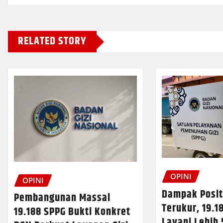
RELATED STORY
OPINI
OPINI
Dampak Posit
Pembangunan Massal
Terukur, 19.1
19.188 SPPG Bukti Konkret
Layani Lebih 