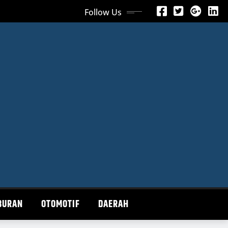
Follow Us
BURAN
OTOMOTIF
DAERAH