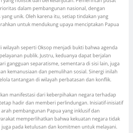
ang holistik dan berkelanjutan. Pemerintah pusat
prioritas dalam pembangunan nasional, dengan
 yang unik. Oleh karena itu, setiap tindakan yang
 diarahkan untuk mendukung upaya menciptakan Papua
i wilayah seperti Oksop menjadi bukti bahwa agenda
elayanan publik. Justru, keduanya dapat berjalan
dari gangguan separatisme, sementara di sisi lain, juga
 kemanusiaan dan pemulihan sosial. Sinergi inilah
la tantangan di wilayah perbatasan dan konflik.
akan manifestasi dari keberpihakan negara terhadap
etap hadir dan memberi perlindungan. Inisiatif-inisiatif
n arah pembangunan Papua yang inklusif dan
yarakat memperlihatkan bahwa kekuatan negara tidak
i juga pada ketulusan dan komitmen untuk melayani.