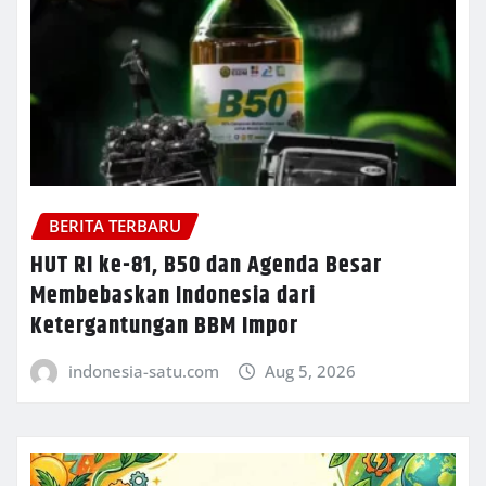
BERITA TERBARU
HUT RI ke-81, B50 dan Agenda Besar
Membebaskan Indonesia dari
Ketergantungan BBM Impor
indonesia-satu.com
Aug 5, 2026