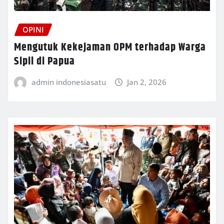
OPINI
Mengutuk Kekejaman OPM terhadap Warga
Sipil di Papua
admin indonesiasatu
Jan 2, 2026