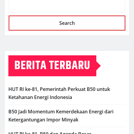
Search
BERITA TERBARU
HUT RI ke-81, Pemerintah Perkuat B50 untuk
Ketahanan Energi Indonesia
B50 Jadi Momentum Kemerdekaan Energi dari
Ketergantungan Impor Minyak
HUT RI ke-81, B50 dan Agenda Besar