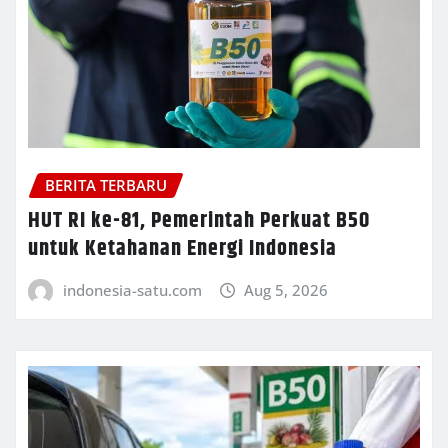
BERITA TERBARU
HUT RI ke-81, Pemerintah Perkuat B50
untuk Ketahanan Energi Indonesia
indonesia-satu.com
Aug 5, 2026