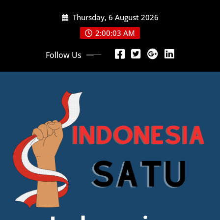
Skip
Thursday, 6 August 2026
to
content
2:00:04 AM
Follow Us