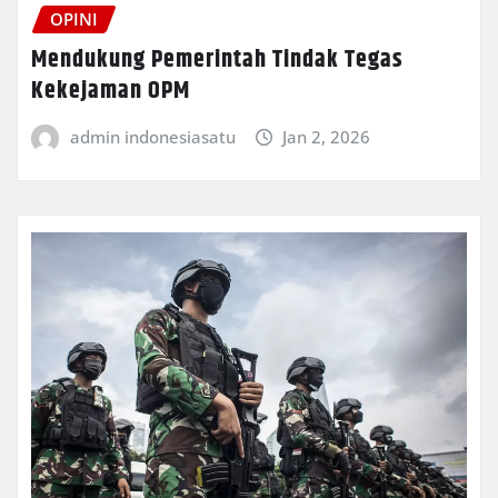
OPINI
Mendukung Pemerintah Tindak Tegas
Kekejaman OPM
admin indonesiasatu
Jan 2, 2026