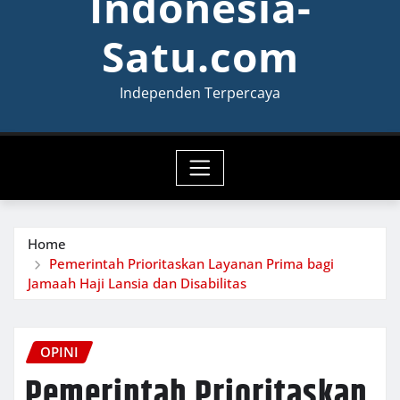
Indonesia-
Satu.com
Independen Terpercaya
Home
Pemerintah Prioritaskan Layanan Prima bagi
Jamaah Haji Lansia dan Disabilitas
OPINI
Pemerintah Prioritaskan