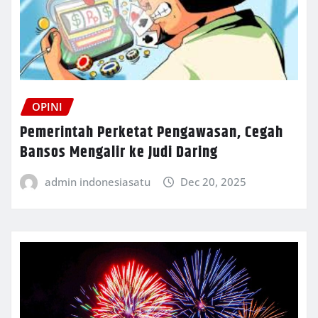
OPINI
Pemerintah Perketat Pengawasan, Cegah
Bansos Mengalir ke Judi Daring
admin indonesiasatu
Dec 20, 2025