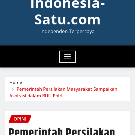
Indonesia-
Satu.com
Independen Terpercaya
Home
Pemerintah Persilakan Masyarakat Sampaikan
Aspirasi dalam RUU Polri
OPINI
Pemerintah Persilakan