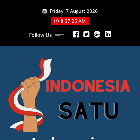
Skip
Friday, 7 August 2026
to
content
8:37:27 AM
Follow Us