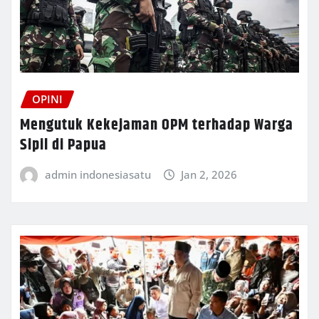
OPINI
Mengutuk Kekejaman OPM terhadap Warga
Sipil di Papua
admin indonesiasatu
Jan 2, 2026