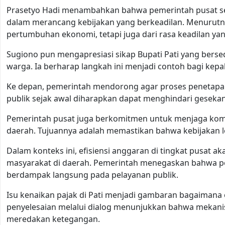
Prasetyo Hadi menambahkan bahwa pemerintah pusat s
dalam merancang kebijakan yang berkeadilan. Menurutn
pertumbuhan ekonomi, tetapi juga dari rasa keadilan yan
Sugiono pun mengapresiasi sikap Bupati Pati yang be
warga. Ia berharap langkah ini menjadi contoh bagi kepa
Ke depan, pemerintah mendorong agar proses penetapan t
publik sejak awal diharapkan dapat menghindari gesek
Pemerintah pusat juga berkomitmen untuk menjaga komu
daerah. Tujuannya adalah memastikan bahwa kebijakan l
Dalam konteks ini, efisiensi anggaran di tingkat pusat
masyarakat di daerah. Pemerintah menegaskan bahwa pe
berdampak langsung pada pelayanan publik.
Isu kenaikan pajak di Pati menjadi gambaran bagaimana 
penyelesaian melalui dialog menunjukkan bahwa mekani
meredakan ketegangan.