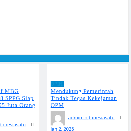
OPINI
if MBG
Mendukung Pemerintah
88 SPPG Siap
Tindak Tegas Kekejaman
55 Juta Orang
OPM
admin indonesiasatu
donesiasatu
Jan 2, 2026