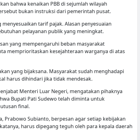
skan bahwa kenaikan PBB di sejumlah wilayah
rsebut bukan instruksi dari pemerintah pusat.
 menyesuaikan tarif pajak. Alasan penyesuaian
kebutuhan pelayanan publik yang meningkat.
utusan yang mempengaruhi beban masyarakat
ta memprioritaskan kesejahteraan warganya di atas
jakan yang bijaksana. Masyarakat sudah menghadapi
al harus dihindari jika tidak mendesak.
 menjabat Menteri Luar Negeri, mengatakan pihaknya
wa Bupati Pati Sudewo telah diminta untuk
tusan final.
 Prabowo Subianto, berpesan agar setiap kebijakan
, katanya, harus dipegang teguh oleh para kepala daerah