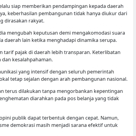
elalu siap memberikan pendampingan kepada daerah
ya, keberhasilan pembangunan tidak hanya diukur dari
g dirasakan rakyat.
rsedia mengubah keputusan demi mengakomodasi suara
la daerah lain ketika menghadapi dinamika serupa.
arif pajak di daerah lebih transparan. Keterlibatan
an dan kesalahpahaman.
nikasi yang intensif dengan seluruh pemerintah
okal tetap sejalan dengan arah pembangunan nasional.
 akan terus dilakukan tanpa mengorbankan kepentingan
nghematan diarahkan pada pos belanja yang tidak
opini publik dapat terbentuk dengan cepat. Namun,
sme demokrasi masih menjadi sarana efektif untuk