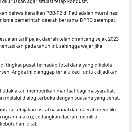
 diluruskan agar situasi tetap kondusif.
an bahwa kenaikan PBB-P2 di Pati adalah murni hasil
ekanisme pemerintah daerah bersama DPRD setempat,
aian tarif pajak daerah telah dirancang sejak 2023
ntasikan pada tahun ini, sehingga wajar jika
i tingkat pusat terhadap total dana yang dikelola
en. Angka ini dianggap terlalu kecil untuk dijadikan
al tidak akan memberikan manfaat bagi masyarakat.
an melalui dialog terbuka dengan suasana yang sehat.
ara kebijakan fiskal nasional dan daerah memiliki
 program makro, sedangkan daerah memiliki
kebutuhan lokal.