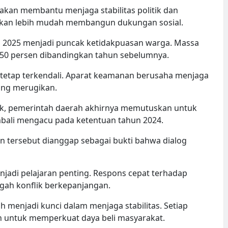
 akan membantu menjaga stabilitas politik dan
 akan lebih mudah membangun dukungan sosial.
tus 2025 menjadi puncak ketidakpuasan warga. Massa
50 persen dibandingkan tahun sebelumnya.
tetap terkendali. Aparat keamanan berusaha menjaga
yang merugikan.
k, pemerintah daerah akhirnya memutuskan untuk
mbali mengacu pada ketentuan tahun 2024.
n tersebut dianggap sebagai bukti bahwa dialog
jadi pelajaran penting. Respons cepat terhadap
ah konflik berkepanjangan.
 menjadi kunci dalam menjaga stabilitas. Setiap
kan untuk memperkuat daya beli masyarakat.