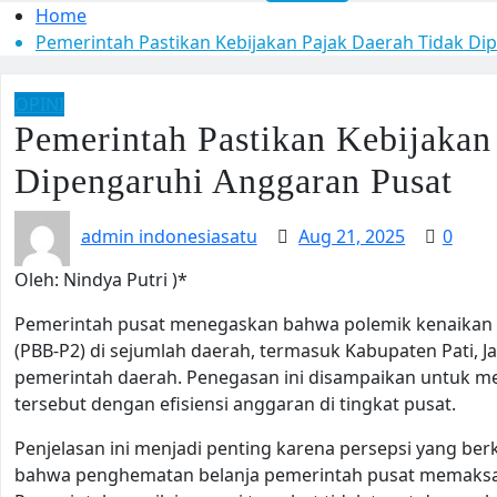
Home
Pemerintah Pastikan Kebijakan Pajak Daerah Tidak Di
OPINI
Pemerintah Pastikan Kebijakan
Dipengaruhi Anggaran Pusat
admin indonesiasatu
Aug 21, 2025
0
Oleh: Nindya Putri )*
Pemerintah pusat menegaskan bahwa polemik kenaikan 
(PBB-P2) di sejumlah daerah, termasuk Kabupaten Pati
pemerintah daerah. Penegasan ini disampaikan untuk me
tersebut dengan efisiensi anggaran di tingkat pusat.
Penjelasan ini menjadi penting karena persepsi yang b
bahwa penghematan belanja pemerintah pusat memaksa 