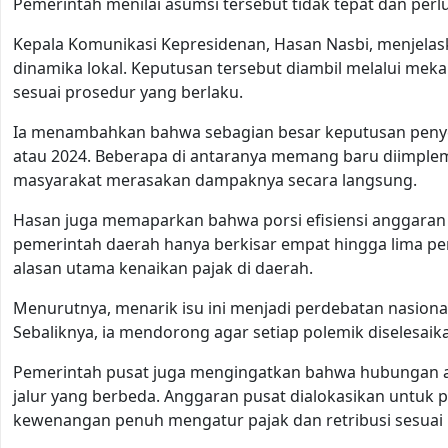
Pemerintah menilai asumsi tersebut tidak tepat dan perlu
Kepala Komunikasi Kepresidenan, Hasan Nasbi, menjelask
dinamika lokal. Keputusan tersebut diambil melalui m
sesuai prosedur yang berlaku.
Ia menambahkan bahwa sebagian besar keputusan penyesu
atau 2024. Beberapa di antaranya memang baru diimpleme
masyarakat merasakan dampaknya secara langsung.
Hasan juga memaparkan bahwa porsi efisiensi anggaran d
pemerintah daerah hanya berkisar empat hingga lima pers
alasan utama kenaikan pajak di daerah.
Menurutnya, menarik isu ini menjadi perdebatan nasion
Sebaliknya, ia mendorong agar setiap polemik diselesaik
Pemerintah pusat juga mengingatkan bahwa hubungan ant
jalur yang berbeda. Anggaran pusat dialokasikan untuk
kewenangan penuh mengatur pajak dan retribusi sesuai 