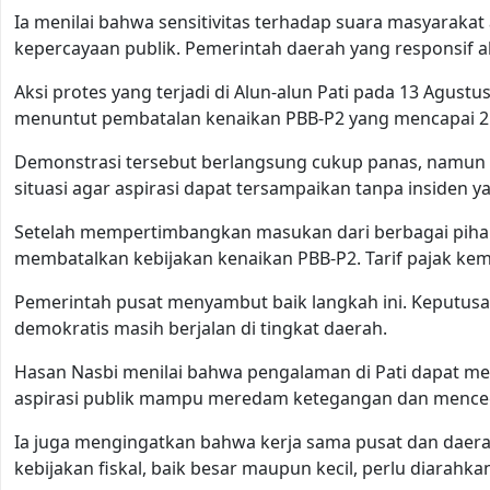
Ia menilai bahwa sensitivitas terhadap suara masyarakat
kepercayaan publik. Pemerintah daerah yang responsif
Aksi protes yang terjadi di Alun-alun Pati pada 13 Agus
menuntut pembatalan kenaikan PBB-P2 yang mencapai 2
Demonstrasi tersebut berlangsung cukup panas, namun 
situasi agar aspirasi dapat tersampaikan tanpa insiden 
Setelah mempertimbangkan masukan dari berbagai piha
membatalkan kebijakan kenaikan PBB-P2. Tarif pajak ke
Pemerintah pusat menyambut baik langkah ini. Keputusa
demokratis masih berjalan di tingkat daerah.
Hasan Nasbi menilai bahwa pengalaman di Pati dapat men
aspirasi publik mampu meredam ketegangan dan menceg
Ia juga mengingatkan bahwa kerja sama pusat dan daerah
kebijakan fiskal, baik besar maupun kecil, perlu diarah