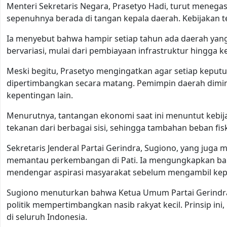
Menteri Sekretaris Negara, Prasetyo Hadi, turut menega
sepenuhnya berada di tangan kepala daerah. Kebijakan te
Ia menyebut bahwa hampir setiap tahun ada daerah yang
bervariasi, mulai dari pembiayaan infrastruktur hingga 
Meski begitu, Prasetyo mengingatkan agar setiap kep
dipertimbangkan secara matang. Pemimpin daerah dimin
kepentingan lain.
Menurutnya, tantangan ekonomi saat ini menuntut kebi
tekanan dari berbagai sisi, sehingga tambahan beban fisk
Sekretaris Jenderal Partai Gerindra, Sugiono, yang juga
memantau perkembangan di Pati. Ia mengungkapkan bah
mendengar aspirasi masyarakat sebelum mengambil kepu
Sugiono menuturkan bahwa Ketua Umum Partai Gerindra,
politik mempertimbangkan nasib rakyat kecil. Prinsip ini
di seluruh Indonesia.