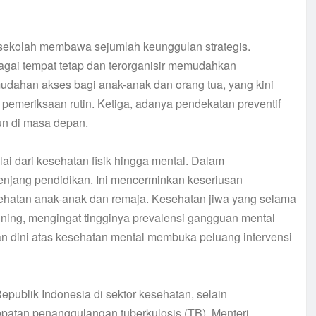
sekolah membawa sejumlah keunggulan strategis.
bagai tempat tetap dan terorganisir memudahkan
mudahan akses bagi anak-anak dan orang tua, yang kini
k pemeriksaan rutin. Ketiga, adanya pendekatan preventif
un di masa depan.
ai dari kesehatan fisik hingga mental. Dalam
enjang pendidikan. Ini mencerminkan keseriusan
hatan anak-anak dan remaja. Kesehatan jiwa yang selama
rining, mengingat tingginya prevalensi gangguan mental
aan dini atas kesehatan mental membuka peluang intervensi
epublik Indonesia di sektor kesehatan, selain
epatan penanggulangan tuberkulosis (TB). Menteri