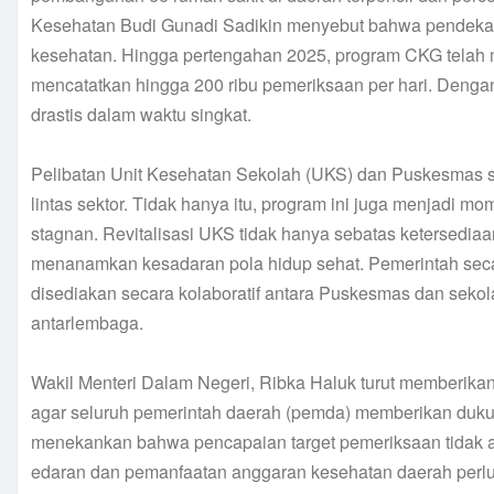
Kesehatan Budi Gunadi Sadikin menyebut bahwa pendekata
kesehatan. Hingga pertengahan 2025, program CKG telah 
mencatatkan hingga 200 ribu pemeriksaan per hari. Dengan
drastis dalam waktu singkat.
Pelibatan Unit Kesehatan Sekolah (UKS) dan Puskesmas s
lintas sektor. Tidak hanya itu, program ini juga menjadi 
stagnan. Revitalisasi UKS tidak hanya sebatas ketersediaan
menanamkan kesadaran pola hidup sehat. Pemerintah secar
disediakan secara kolaboratif antara Puskesmas dan sekola
antarlembaga.
Wakil Menteri Dalam Negeri, Ribka Haluk turut memberikan
agar seluruh pemerintah daerah (pemda) memberikan duk
menekankan bahwa pencapaian target pemeriksaan tidak aka
edaran dan pemanfaatan anggaran kesehatan daerah perlu s