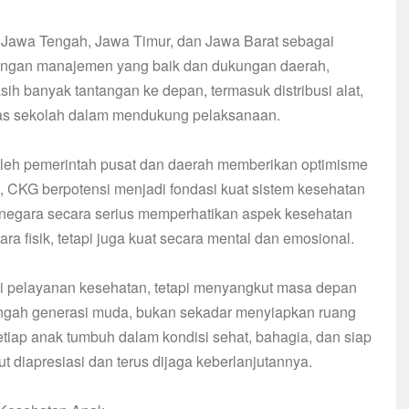
i Jawa Tengah, Jawa Timur, dan Jawa Barat sebagai
 dengan manajemen yang baik dan dukungan daerah,
ih banyak tantangan ke depan, termasuk distribusi alat,
tas sekolah dalam mendukung pelaksanaan.
 oleh pemerintah pusat dan daerah memberikan optimisme
s, CKG berpotensi menjadi fondasi kuat sistem kesehatan
a negara secara serius memperhatikan aspek kesehatan
a fisik, tetapi juga kuat secara mental dan emosional.
i pelayanan kesehatan, tetapi menyangkut masa depan
tengah generasi muda, bukan sekadar menyiapkan ruang
etiap anak tumbuh dalam kondisi sehat, bahagia, dan siap
diapresiasi dan terus dijaga keberlanjutannya.