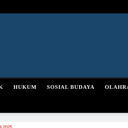
K
HUKUM
SOSIAL BUDAYA
OLAHR
li 2025