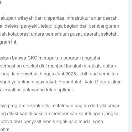
t.
kupan wilayah dan disparitas infrastruktur antar daerah.
l deteksi penyakit, tetapi juga bagian dari pembangunan
ah kolaborasi antara pemerintah pusat, daerah, sekolah,
gram ini.
gaskan bahwa CKG merupakan program unggulan
rhasilan deteksi dini menjadi langkah strategis dalam
g. Ia menyebut, hingga Juni 2025, lebih dari sembilan
ingginya animo masyarakat. Pemerintah, kata Gibran, akan
kualitas pelayanan tetap optimal.
 program teknokratis, melainkan bagian dari visi besar
ng dilakukan di sekolah memberikan keuntungan jangka
evalensi penyakit kronis sejak usia muda, serta
ehat.