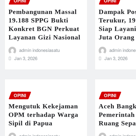
OPINI
OPINI
Pembangunan Massal
Dampak Po
19.188 SPPG Bukti
Terukur, 1
Konkret BGN Perkuat
Siap Layani
Layanan Gizi Nasional
Juta Orang 
admin indonesiasatu
admin indone
Jan 3, 2026
Jan 3, 2026
OPINI
OPINI
Mengutuk Kekejaman
Aceh Bangk
OPM terhadap Warga
Pemerintah
Sipil di Papua
Ruang Sepa
admin indonesiasatu
admin indone