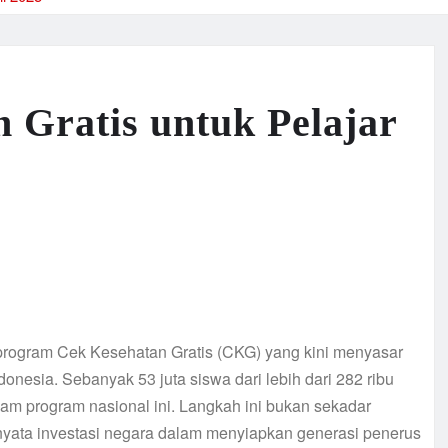
 Gratis untuk Pelajar
 program Cek Kesehatan Gratis (CKG) yang kini menyasar
onesia. Sebanyak 53 juta siswa dari lebih dari 282 ribu
m program nasional ini. Langkah ini bukan sekadar
 nyata investasi negara dalam menyiapkan generasi penerus