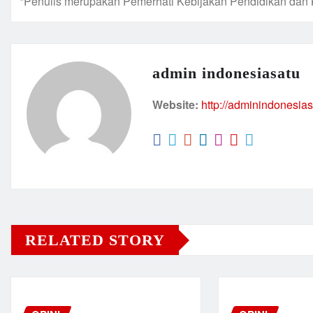
*Penulis merupakan Pemerhati Kebijakan Pendidikan dan
admin indonesiasatu
Website:
http://adminindonesia
RELATED STORY