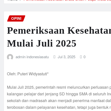
OPINI
Pemeriksaan Kesehatan
Mulai Juli 2025
admin indonesiasatu
Jul 3, 2025
0
Oleh: Puteri Widyastuti*
Mulai Juli 2025, pemerintah resmi meluncurkan perluasan
kalangan pelajar dari jenjang SD hingga SMA di seluruh Ind
sekolah dan madrasah akan menjadi penerima manfaat dala
terobosan dalam pelayanan kesehatan, tetapi juga bentuk