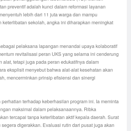
n preventif adalah kunci dalam reformasi layanan
menyentuh lebih dari 11 juta warga dan mampu
 keterlibatan sekolah, angka ini diharapkan meningkat
ebagai pelaksana lapangan menandai upaya kolaboratif
momentum revitalisasi peran UKS yang selama ini cenderung
 alat, tetapi juga pada peran edukatifnya dalam
a eksplisit menyebut bahwa alat-alat kesehatan akan
h, mencerminkan prinsip efisiensi dan sinergi
 perhatian terhadap keberhasilan program ini. Ia meminta
ungan maksimal dalam pelaksanaannya. Ribka
n tercapai tanpa keterlibatan aktif kepala daerah. Surat
egera digerakkan. Evaluasi rutin dari pusat juga akan