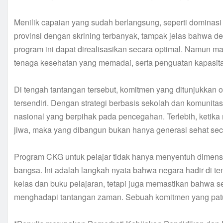
Menilik capaian yang sudah berlangsung, seperti dominas
provinsi dengan skrining terbanyak, tampak jelas bahwa
program ini dapat direalisasikan secara optimal. Namun mas
tenaga kesehatan yang memadai, serta penguatan kapasi
Di tengah tantangan tersebut, komitmen yang ditunjukkan
tersendiri. Dengan strategi berbasis sekolah dan komunita
nasional yang berpihak pada pencegahan. Terlebih, ketik
jiwa, maka yang dibangun bukan hanya generasi sehat secar
Program CKG untuk pelajar tidak hanya menyentuh dimens
bangsa. Ini adalah langkah nyata bahwa negara hadir di 
kelas dan buku pelajaran, tetapi juga memastikan bahwa s
menghadapi tantangan zaman. Sebuah komitmen yang patut 