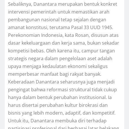
Sebaliknya, Danantara merupakan bentuk konkret
intervensi pemerintah untuk memastikan arah
pembangunan nasional tetap sejalan dengan
amanat konstitusi, terutama Pasal 33 UUD 1945.
Perekonomian Indonesia, kata Rosan, disusun atas
dasar kekeluargaan dan kerja sama, bukan sekadar
kompetisi bebas. Oleh karena itu, campur tangan
strategis negara dalam pengelolaan aset adalah
upaya menjaga kedaulatan ekonomi sekaligus
memperbesar manfaat bagi rakyat banyak.
Keberadaan Danantara seharusnya juga menjadi
pengingat bahwa reformasi struktural tidak cukup
hanya dalam bentuk perubahan institusional. Ia
harus disertai perubahan kultur birokrasi dan
bisnis yang lebih modern, adaptif, dan kompetitif.
Untuk itu, Danantara membuka diri terhadap
partisipasi profesional dari berbagai latar belakang,