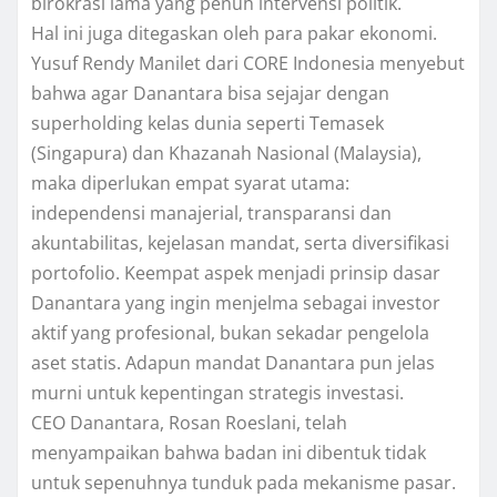
birokrasi lama yang penuh intervensi politik.
Hal ini juga ditegaskan oleh para pakar ekonomi.
Yusuf Rendy Manilet dari CORE Indonesia menyebut
bahwa agar Danantara bisa sejajar dengan
superholding kelas dunia seperti Temasek
(Singapura) dan Khazanah Nasional (Malaysia),
maka diperlukan empat syarat utama:
independensi manajerial, transparansi dan
akuntabilitas, kejelasan mandat, serta diversifikasi
portofolio. Keempat aspek menjadi prinsip dasar
Danantara yang ingin menjelma sebagai investor
aktif yang profesional, bukan sekadar pengelola
aset statis. Adapun mandat Danantara pun jelas
murni untuk kepentingan strategis investasi.
CEO Danantara, Rosan Roeslani, telah
menyampaikan bahwa badan ini dibentuk tidak
untuk sepenuhnya tunduk pada mekanisme pasar.