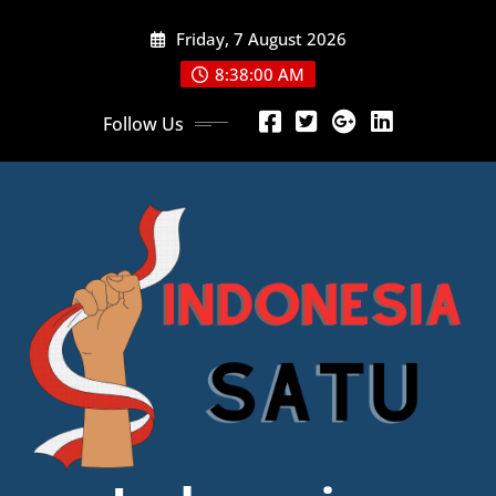
Skip
Friday, 7 August 2026
to
content
8:38:01 AM
Follow Us