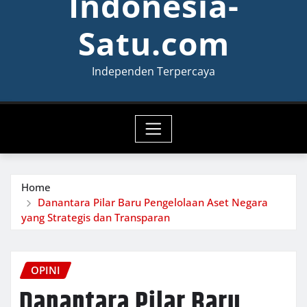
Indonesia-
Satu.com
Independen Terpercaya
Home
Danantara Pilar Baru Pengelolaan Aset Negara
yang Strategis dan Transparan
OPINI
Danantara Pilar Baru