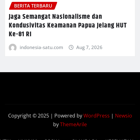
BERITA TERBARU
Jaga Semangat Nasionalisme dan
Kondusivitas Keamanan Papua Jelang HUT
Ke-81 RI
indonesia-satu.com
Aug 7, 2026
Copyright © 2025 | Powered by
WordPress
|
Newsio
by
ThemeArile