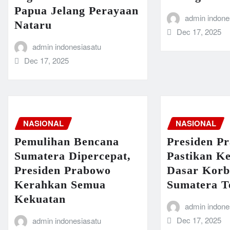
Papua Jelang Perayaan
admin indone
Nataru
Dec 17, 2025
admin indonesiasatu
Dec 17, 2025
NASIONAL
NASIONAL
Pemulihan Bencana
Presiden P
Sumatera Dipercepat,
Pastikan K
Presiden Prabowo
Dasar Korb
Kerahkan Semua
Sumatera T
Kekuatan
admin indone
Dec 17, 2025
admin indonesiasatu