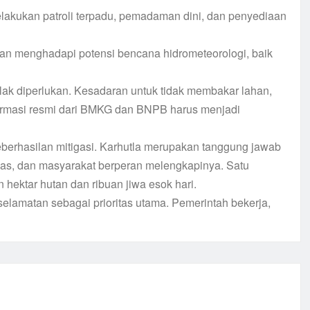
akukan patroli terpadu, pemadaman dini, dan penyediaan
an menghadapi potensi bencana hidrometeorologi, baik
k diperlukan. Kesadaran untuk tidak membakar lahan,
nformasi resmi dari BMKG dan BNPB harus menjadi
erhasilan mitigasi. Karhutla merupakan tanggung jawab
gas, dan masyarakat berperan melengkapinya. Satu
 hektar hutan dan ribuan jiwa esok hari.
selamatan sebagai prioritas utama. Pemerintah bekerja,