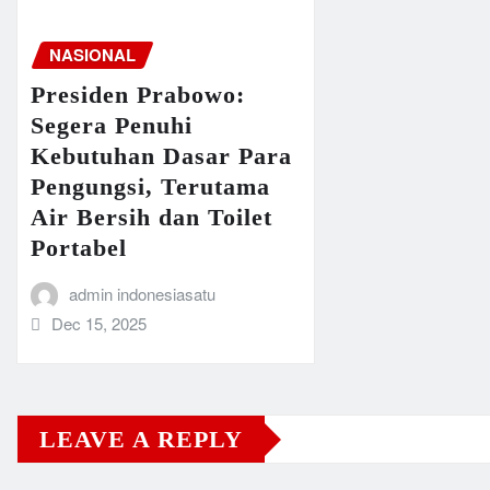
NASIONAL
Presiden Prabowo:
Segera Penuhi
Kebutuhan Dasar Para
Pengungsi, Terutama
Air Bersih dan Toilet
Portabel
admin indonesiasatu
Dec 15, 2025
LEAVE A REPLY