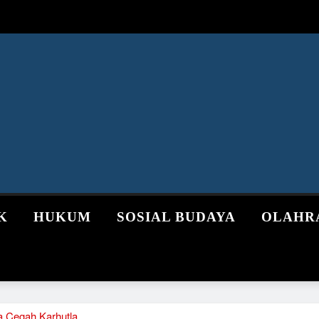
K
HUKUM
SOSIAL BUDAYA
OLAHR
a Cegah Karhutla