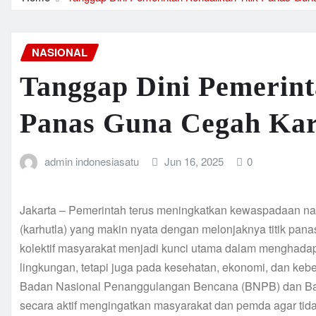
NASIONAL
Tanggap Dini Pemerint
Panas Guna Cegah Kar
admin indonesiasatu
Jun 16, 2025
0
Jakarta – Pemerintah terus meningkatkan kewaspadaan nas
(karhutla) yang makin nyata dengan melonjaknya titik pan
kolektif masyarakat menjadi kunci utama dalam menghada
lingkungan, tetapi juga pada kesehatan, ekonomi, dan ke
Badan Nasional Penanggulangan Bencana (BNPB) dan Bada
secara aktif mengingatkan masyarakat dan pemda agar tid