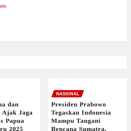
satu
NASIONAL
ma dan
Presiden Prabowo
 Ajak Jaga
Tegaskan Indonesia
as Papua
Mampu Tangani
aru 2025
Bencana Sumatra,