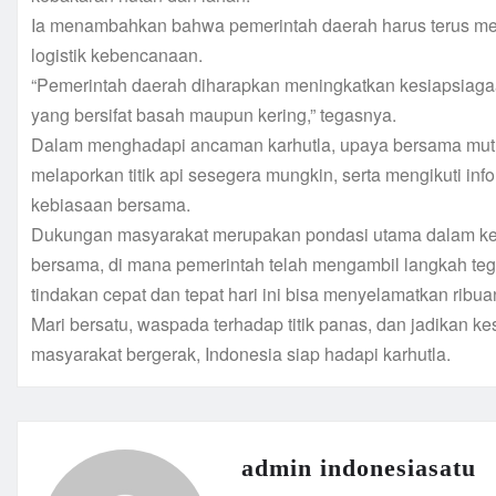
Ia menambahkan bahwa pemerintah daerah harus terus mel
logistik kebencanaan.
“Pemerintah daerah diharapkan meningkatkan kesiapsiaga
yang bersifat basah maupun kering,” tegasnya.
Dalam menghadapi ancaman karhutla, upaya bersama mutla
melaporkan titik api sesegera mungkin, serta mengikuti i
kebiasaan bersama.
Dukungan masyarakat merupakan pondasi utama dalam keb
bersama, di mana pemerintah telah mengambil langkah te
tindakan cepat dan tepat hari ini bisa menyelamatkan ribuan
Mari bersatu, waspada terhadap titik panas, dan jadikan ke
masyarakat bergerak, Indonesia siap hadapi karhutla.
admin indonesiasatu