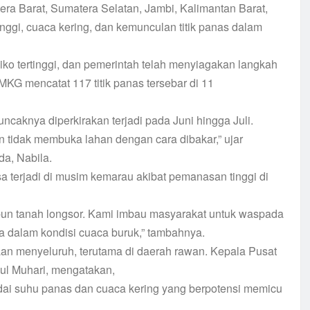
era Barat, Sumatera Selatan, Jambi, Kalimantan Barat,
nggi, cuaca kering, dan kemunculan titik panas dalam
siko tertinggi, dan pemerintah telah menyiagakan langkah
 BMKG mencatat 117 titik panas tersebar di 11
aknya diperkirakan terjadi pada Juni hingga Juli.
 tidak membuka lahan dengan cara dibakar,” ujar
a, Nabila.
a terjadi di musim kemarau akibat pemanasan tinggi di
aupun tanah longsor. Kami imbau masyarakat untuk waspada
ara dalam kondisi cuaca buruk,” tambahnya.
n menyeluruh, terutama di daerah rawan. Kepala Pusat
ul Muhari, mengatakan,
dai suhu panas dan cuaca kering yang berpotensi memicu