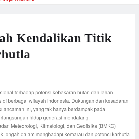
ah Kendalikan Titik
hutla
ional terhadap potensi kebakaran hutan dan lahan
as di berbagai wilayah Indonesia. Dukungan dan kesadaran
pi ancaman ini, yang tak hanya berdampak pada
berlangsungan hidup generasi mendatang.
n Meteorologi, Klimatologi, dan Geofisika (BMKG)
ak lengah dalam menghadapi kemarau dan potensi karhutla