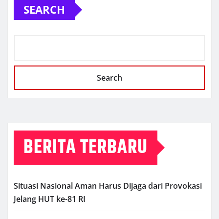
SEARCH
Search
BERITA TERBARU
Situasi Nasional Aman Harus Dijaga dari Provokasi
Jelang HUT ke-81 RI