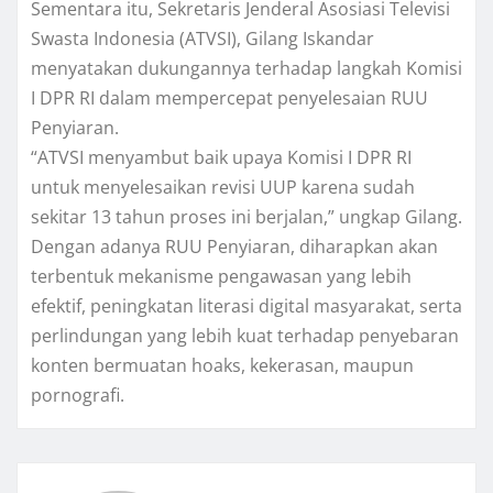
Sementara itu, Sekretaris Jenderal Asosiasi Televisi
Swasta Indonesia (ATVSI), Gilang Iskandar
menyatakan dukungannya terhadap langkah Komisi
I DPR RI dalam mempercepat penyelesaian RUU
Penyiaran.
“ATVSI menyambut baik upaya Komisi I DPR RI
untuk menyelesaikan revisi UUP karena sudah
sekitar 13 tahun proses ini berjalan,” ungkap Gilang.
Dengan adanya RUU Penyiaran, diharapkan akan
terbentuk mekanisme pengawasan yang lebih
efektif, peningkatan literasi digital masyarakat, serta
perlindungan yang lebih kuat terhadap penyebaran
konten bermuatan hoaks, kekerasan, maupun
pornografi.