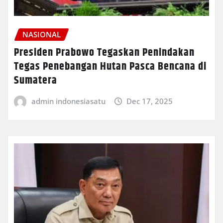
NASIONAL
Presiden Prabowo Tegaskan Penindakan
Tegas Penebangan Hutan Pasca Bencana di
Sumatera
admin indonesiasatu
Dec 17, 2025