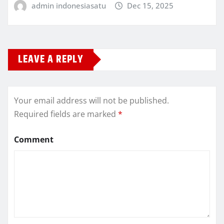
admin indonesiasatu
Dec 15, 2025
LEAVE A REPLY
Your email address will not be published.
Required fields are marked
*
Comment