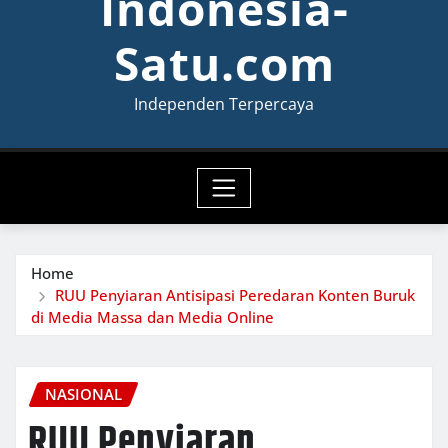
Indonesia-
Satu.com
Independen Terpercaya
Home
RUU Penyiaran Antisipasi Peredaran Konten Buruk
di Media Massa dan Media Online
NASIONAL
RUU Penyiaran