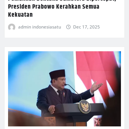
Presiden Prabowo Kerahkan Semua
Kekuatan
admin indonesiasatu
Dec 17, 2025