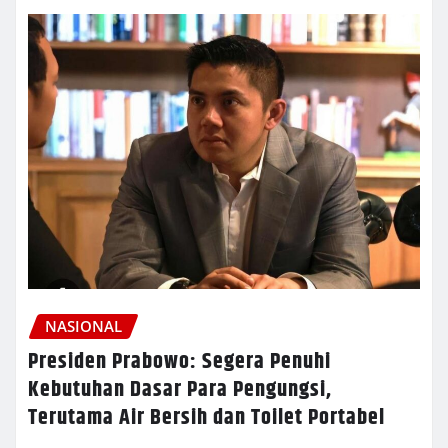
NASIONAL
Presiden Prabowo: Segera Penuhi
Kebutuhan Dasar Para Pengungsi,
Terutama Air Bersih dan Toilet Portabel