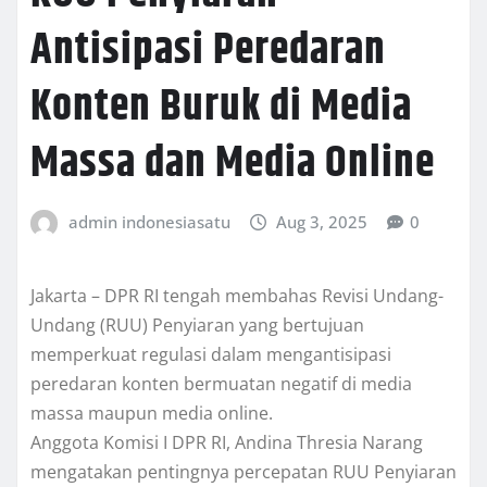
Antisipasi Peredaran
Konten Buruk di Media
Massa dan Media Online
admin indonesiasatu
Aug 3, 2025
0
Jakarta – DPR RI tengah membahas Revisi Undang-
Undang (RUU) Penyiaran yang bertujuan
memperkuat regulasi dalam mengantisipasi
peredaran konten bermuatan negatif di media
massa maupun media online.
Anggota Komisi I DPR RI, Andina Thresia Narang
mengatakan pentingnya percepatan RUU Penyiaran