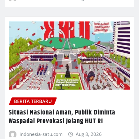
BERITA TERBARU
Situasi Nasional Aman, Publik Diminta
Waspadai Provokasi Jelang HUT RI
indonesia-satu.com
Aug 8, 2026