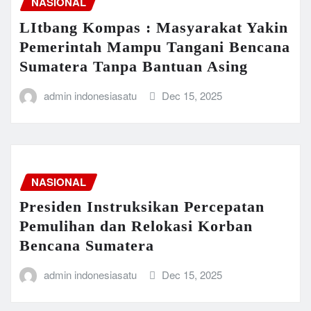
NASIONAL
LItbang Kompas : Masyarakat Yakin
Pemerintah Mampu Tangani Bencana
Sumatera Tanpa Bantuan Asing
admin indonesiasatu
Dec 15, 2025
NASIONAL
Presiden Instruksikan Percepatan
Pemulihan dan Relokasi Korban
Bencana Sumatera
admin indonesiasatu
Dec 15, 2025