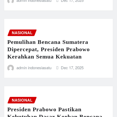
admin indonesiasatu
Dec 17, 2025
NASIONAL
Pemulihan Bencana Sumatera
Dipercepat, Presiden Prabowo
Kerahkan Semua Kekuatan
admin indonesiasatu
Dec 17, 2025
NASIONAL
Presiden Prabowo Pastikan
Kebutuhan Dasar Korban Bencana