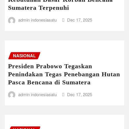
Sumatera Terpenuhi
admin indonesiasatu
Dec 17, 2025
NASIONAL
Presiden Prabowo Tegaskan
Penindakan Tegas Penebangan Hutan
Pasca Bencana di Sumatera
admin indonesiasatu
Dec 17, 2025