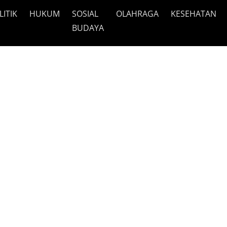
LITIK
HUKUM
SOSIAL
OLAHRAGA
KESEHATAN
BUDAYA