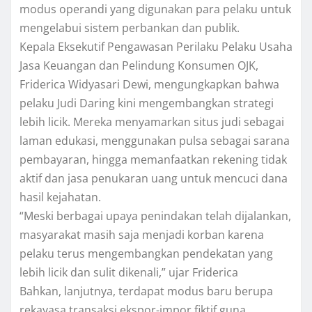
modus operandi yang digunakan para pelaku untuk
mengelabui sistem perbankan dan publik.
Kepala Eksekutif Pengawasan Perilaku Pelaku Usaha
Jasa Keuangan dan Pelindung Konsumen OJK,
Friderica Widyasari Dewi, mengungkapkan bahwa
pelaku Judi Daring kini mengembangkan strategi
lebih licik. Mereka menyamarkan situs judi sebagai
laman edukasi, menggunakan pulsa sebagai sarana
pembayaran, hingga memanfaatkan rekening tidak
aktif dan jasa penukaran uang untuk mencuci dana
hasil kejahatan.
“Meski berbagai upaya penindakan telah dijalankan,
masyarakat masih saja menjadi korban karena
pelaku terus mengembangkan pendekatan yang
lebih licik dan sulit dikenali,” ujar Friderica
Bahkan, lanjutnya, terdapat modus baru berupa
rekayasa transaksi ekspor-impor fiktif guna