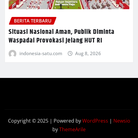
BERITA TERBARU
Situasi Nasional Aman, Publik Diminta
Waspadai Provokasi Jelang HUT RI
indonesia-satu.com
Aug 8, 2026
Copyright © 2025 | Powered by
WordPress
|
Newsio
by
ThemeArile