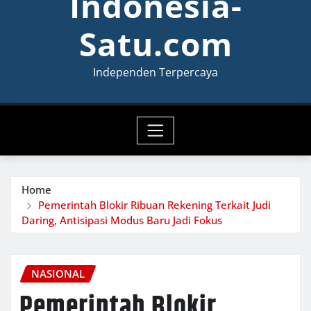
Indonesia-
Satu.com
Independen Terpercaya
Home
Pemerintah Blokir Ribuan Rekening Terkait Judi
Daring, Antisipasi Modus Baru Jadi Fokus
NASIONAL
Pemerintah Blokir