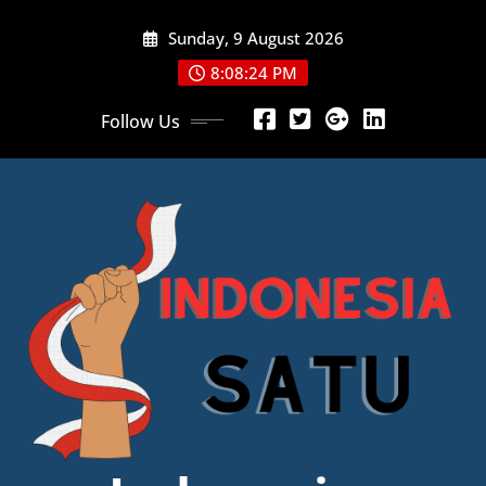
Skip
Sunday, 9 August 2026
to
content
8:08:26 PM
Follow Us