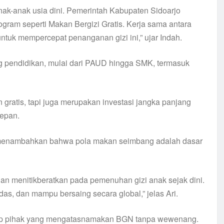
nak-anak usia dini. Pemerintah Kabupaten Sidoarjo
gram seperti Makan Bergizi Gratis. Kerja sama antara
ntuk mempercepat penanganan gizi ini,” ujar Indah.
g pendidikan, mulai dari PAUD hingga SMK, termasuk
gratis, tapi juga merupakan investasi jangka panjang
epan.
o, menambahkan bahwa pola makan seimbang adalah dasar
 menitikberatkan pada pemenuhan gizi anak sejak dini.
as, dan mampu bersaing secara global,” jelas Ari.
hadap pihak yang mengatasnamakan BGN tanpa wewenang.