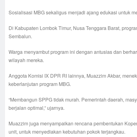
Sosialisasi MBG sekaligus menjadi ajang edukasi untuk
Di Kabupaten Lombok Timur, Nusa Tenggara Barat, progra
Sembalun.
Warga menyambut program ini dengan antusias dan berhara
wilayah mereka.
Anggota Komisi IX DPR RI lainnya, Muazzim Akbar, meneka
keberlanjutan program MBG.
“Membangun SPPG tidak murah. Pemerintah daerah, masyara
berjalan optimal,” ujarnya.
Muazzim juga menyampaikan rencana pembentukan Koperas
unit, untuk menyediakan kebutuhan pokok terjangkau.