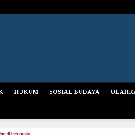
K
HUKUM
SOSIAL BUDAYA
OLAHR
ng di Indonesia