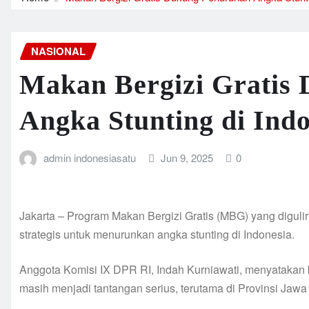
NASIONAL
Makan Bergizi Gratis
Angka Stunting di Indo
admin indonesiasatu
Jun 9, 2025
0
Jakarta – Program Makan Bergizi Gratis (MBG) yang diguli
strategis untuk menurunkan angka stunting di Indonesia.
Anggota Komisi IX DPR RI, Indah Kurniawati, menyatakan 
masih menjadi tantangan serius, terutama di Provinsi Jawa