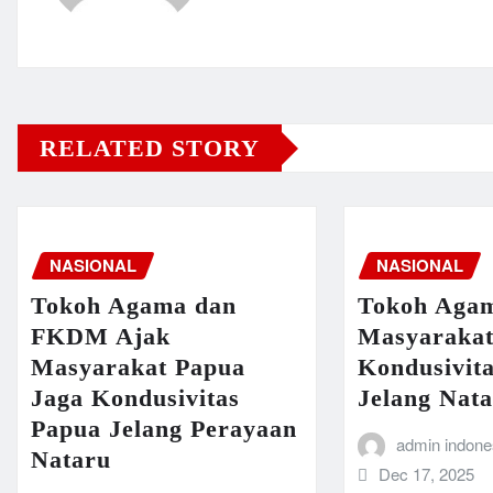
RELATED STORY
NASIONAL
NASIONAL
Tokoh Agama dan
Tokoh Aga
FKDM Ajak
Masyarakat
Masyarakat Papua
Kondusivit
Jaga Kondusivitas
Jelang Nat
Papua Jelang Perayaan
admin indone
Nataru
Dec 17, 2025