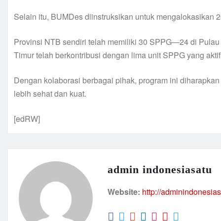
Selain itu, BUMDes diinstruksikan untuk mengalokasika
Provinsi NTB sendiri telah memiliki 30 SPPG—24 di Pul
Timur telah berkontribusi dengan lima unit SPPG yang aktif
Dengan kolaborasi berbagai pihak, program ini diharapka
lebih sehat dan kuat.
[edRW]
admin indonesiasatu
Website:
http://adminindonesia