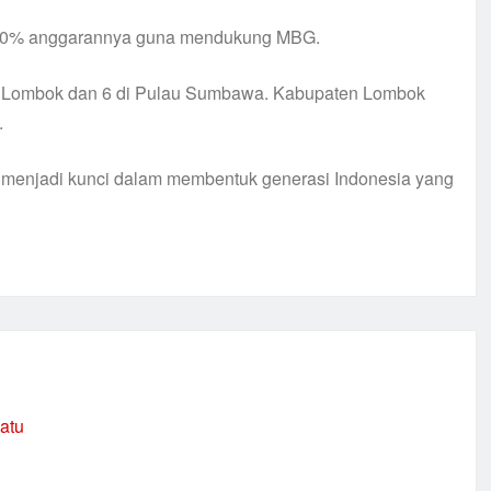
n 20% anggarannya guna mendukung MBG.
au Lombok dan 6 di Pulau Sumbawa. Kabupaten Lombok
.
n menjadi kunci dalam membentuk generasi Indonesia yang
satu