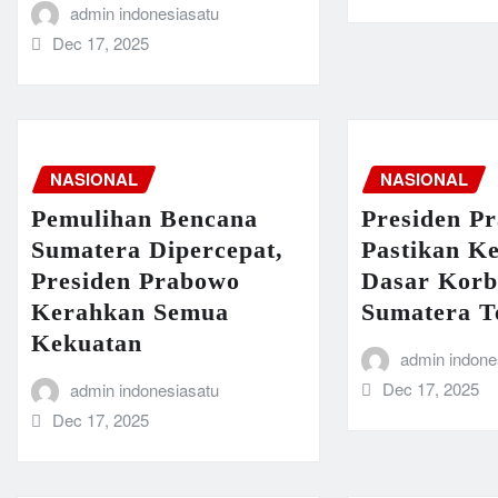
admin indonesiasatu
Dec 17, 2025
NASIONAL
NASIONAL
Pemulihan Bencana
Presiden P
Sumatera Dipercepat,
Pastikan K
Presiden Prabowo
Dasar Korb
Kerahkan Semua
Sumatera T
Kekuatan
admin indone
Dec 17, 2025
admin indonesiasatu
Dec 17, 2025