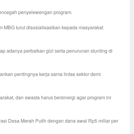
 mencegah penyelewengan program.
m MBG turut disosialisasikan kepada masyarakat
p adanya perbaikan gizi serta penurunan stunting di
nkan pentingnya kerja sama lintas sektor demi
kat, dan swasta harus bersinergi agar program ini
i Desa Merah Putih dengan dana awal Rp5 miliar per