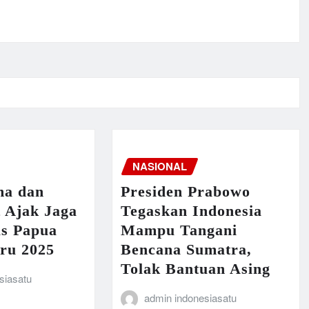
NASIONAL
ma dan
Presiden Prabowo
 Ajak Jaga
Tegaskan Indonesia
as Papua
Mampu Tangani
aru 2025
Bencana Sumatra,
Tolak Bantuan Asing
siasatu
admin indonesiasatu