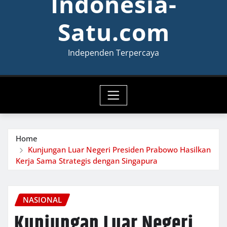
Indonesia-
Satu.com
Independen Terpercaya
Home
Kunjungan Luar Negeri Presiden Prabowo Hasilkan
Kerja Sama Strategis dengan Singapura
NASIONAL
Kunjungan Luar Negeri