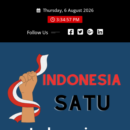
Skip
Thursday, 6 August 2026
to
content
3:34:59 PM
Follow Us