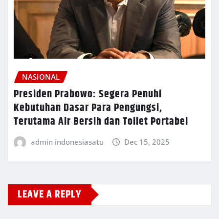
NASIONAL
Presiden Prabowo: Segera Penuhi
Kebutuhan Dasar Para Pengungsi,
Terutama Air Bersih dan Toilet Portabel
admin indonesiasatu
Dec 15, 2025
LEAVE A REPLY