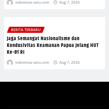
indonesia-satu.com
Aug 7, 2026
BERITA TERBARU
Jaga Semangat Nasionalisme dan
Kondusivitas Keamanan Papua Jelang HUT
Ke-81 RI
indonesia-satu.com
Aug 7, 2026