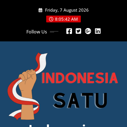
Skip
Friday, 7 August 2026
to
content
8:05:43 AM
Follow Us