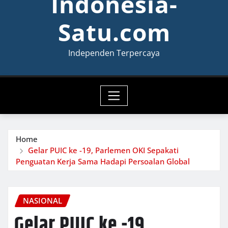
Indonesia-
Satu.com
Independen Terpercaya
Home
Gelar PUIC ke -19, Parlemen OKI Sepakati
Penguatan Kerja Sama Hadapi Persoalan Global
NASIONAL
Gelar PUIC ke -19,