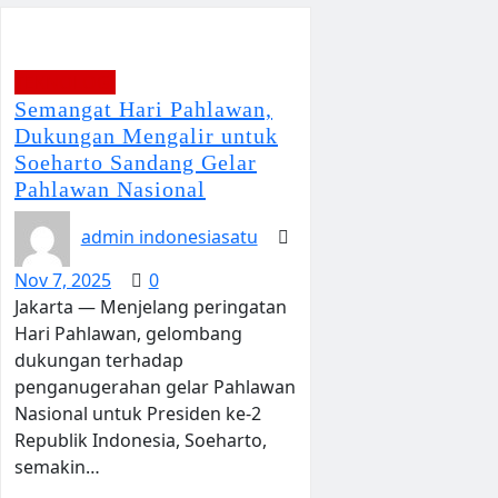
TEKNOLOGI
Semangat Hari Pahlawan,
Dukungan Mengalir untuk
Soeharto Sandang Gelar
Pahlawan Nasional
admin indonesiasatu
Nov 7, 2025
0
Jakarta — Menjelang peringatan
Hari Pahlawan, gelombang
dukungan terhadap
penganugerahan gelar Pahlawan
Nasional untuk Presiden ke-2
Republik Indonesia, Soeharto,
semakin…