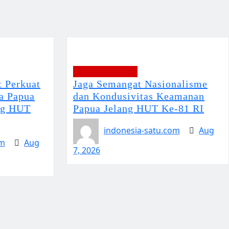
BERITA TERBARU
 Perkuat
Jaga Semangat Nasionalisme
a Papua
dan Kondusivitas Keamanan
ng HUT
Papua Jelang HUT Ke-81 RI
indonesia-satu.com
Aug
om
Aug
7, 2026