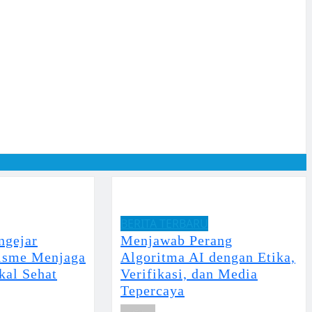
BERITA TERBARU
ngejar
Menjawab Perang
lisme Menjaga
Algoritma AI dengan Etika,
kal Sehat
Verifikasi, dan Media
Tepercaya