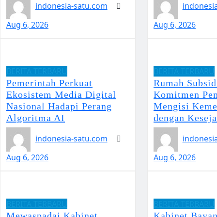
indonesia-satu.com
indonesi
Aug 6, 2026
Aug 6, 2026
BERITA TERBARU
BERITA TERBARU
Pemerintah Perkuat
Rumah Subsid
Ekosistem Media Digital
Komitmen Pem
Nasional Hadapi Perang
Mengisi Keme
Algoritma AI
dengan Keseja
indonesia-satu.com
indonesi
Aug 6, 2026
Aug 6, 2026
BERITA TERBARU
BERITA TERBARU
Mewaspadai Kabinet
Kabinet Bayan