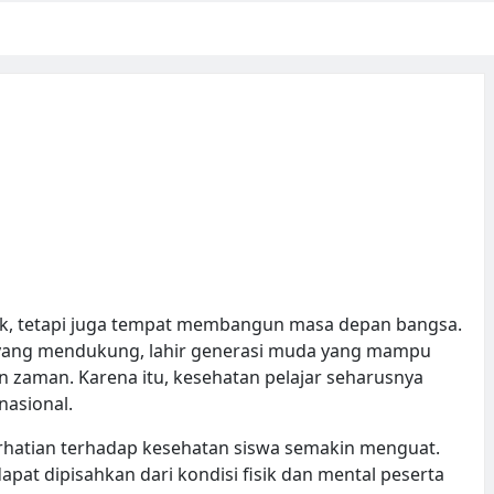
nak, tetapi juga tempat membangun masa depan bangsa.
n yang mendukung, lahir generasi muda yang mampu
an zaman. Karena itu, kesehatan pelajar seharusnya
nasional.
rhatian terhadap kesehatan siswa semakin menguat.
pat dipisahkan dari kondisi fisik dan mental peserta