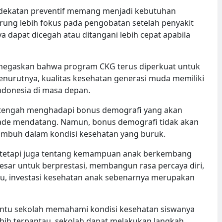
ndekatan preventif memang menjadi kebutuhan
rung lebih fokus pada pengobatan setelah penyakit
dapat dicegah atau ditangani lebih cepat apabila
negaskan bahwa program CKG terus diperkuat untuk
enurutnya, kualitas kesehatan generasi muda memiliki
ndonesia di masa depan.
a tengah menghadapi bonus demografi yang akan
de mendatang. Namun, bonus demografi tidak akan
mbuh dalam kondisi kesehatan yang buruk.
t, tetapi juga tentang kemampuan anak berkembang
besar untuk berprestasi, membangun rasa percaya diri,
 itu, investasi kesehatan anak sebenarnya merupakan
antu sekolah memahami kondisi kesehatan siswanya
ebih terpantau, sekolah dapat melakukan langkah