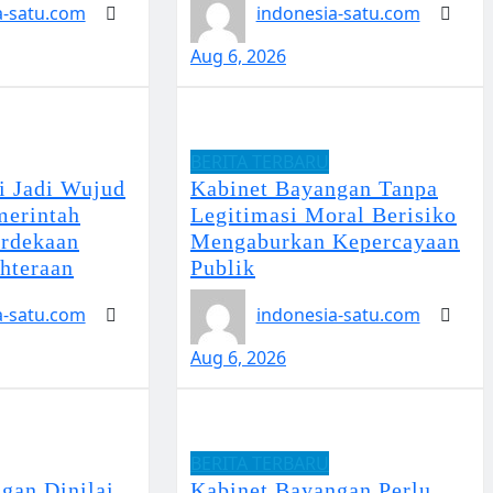
a-satu.com
indonesia-satu.com
Aug 6, 2026
BERITA TERBARU
i Jadi Wujud
Kabinet Bayangan Tanpa
erintah
Legitimasi Moral Berisiko
rdekaan
Mengaburkan Kepercayaan
hteraan
Publik
a-satu.com
indonesia-satu.com
Aug 6, 2026
BERITA TERBARU
gan Dinilai
Kabinet Bayangan Perlu