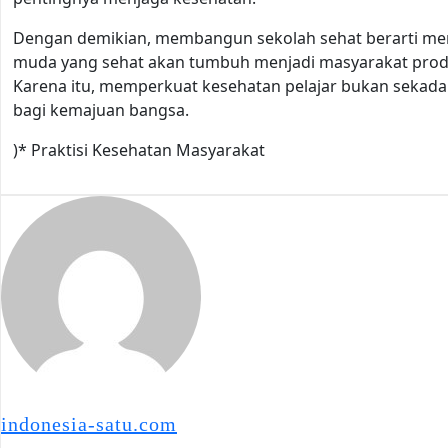
Dengan demikian, membangun sekolah sehat berarti mem
muda yang sehat akan tumbuh menjadi masyarakat produk
Karena itu, memperkuat kesehatan pelajar bukan sekada
bagi kemajuan bangsa.
)* Praktisi Kesehatan Masyarakat
indonesia-satu.com