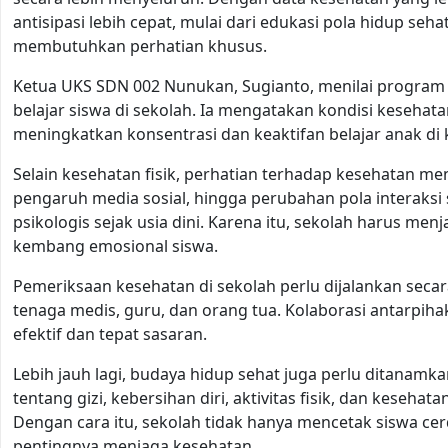
antisipasi lebih cepat, mulai dari edukasi pola hidup s
membutuhkan perhatian khusus.
Ketua UKS SDN 002 Nunukan, Sugianto, menilai program
belajar siswa di sekolah. Ia mengatakan kondisi keseha
meningkatkan konsentrasi dan keaktifan belajar anak di 
Selain kesehatan fisik, perhatian terhadap kesehatan me
pengaruh media sosial, hingga perubahan pola interaks
psikologis sejak usia dini. Karena itu, sekolah harus 
kembang emosional siswa.
Pemeriksaan kesehatan di sekolah perlu dijalankan secar
tenaga medis, guru, dan orang tua. Kolaborasi antarpiha
efektif dan tepat sasaran.
Lebih jauh lagi, budaya hidup sehat juga perlu ditanamka
tentang gizi, kebersihan diri, aktivitas fisik, dan keseha
Dengan cara itu, sekolah tidak hanya mencetak siswa cer
pentingnya menjaga kesehatan.