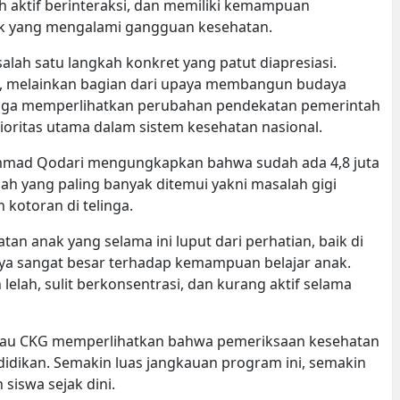
bih aktif berinteraksi, dan memiliki kemampuan
ak yang mengalami gangguan kesehatan.
alah satu langkah konkret yang patut diapresiasi.
n, melainkan bagian dari upaya membangun budaya
t juga memperlihatkan perubahan pendekatan pemerintah
ioritas utama dalam sistem kesehatan nasional.
mmad Qodari mengungkapkan bahwa sudah ada 4,8 juta
ah yang paling banyak ditemui yakni masalah gigi
kotoran di telinga.
n anak yang selama ini luput dari perhatian, baik di
a sangat besar terhadap kemampuan belajar anak.
ah, sulit berkonsentrasi, dan kurang aktif selama
gkau CKG memperlihatkan bahwa pemeriksaan kesehatan
idikan. Semakin luas jangkauan program ini, semakin
siswa sejak dini.