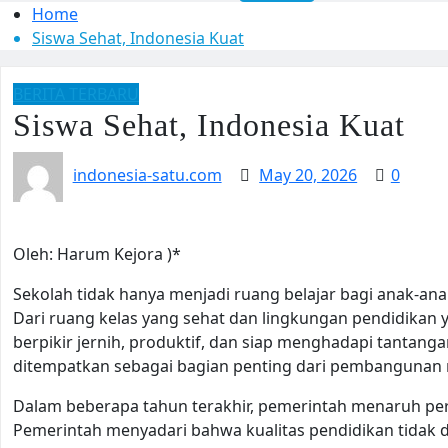
Home
Siswa Sehat, Indonesia Kuat
BERITA TERBARU
Siswa Sehat, Indonesia Kuat
indonesia-satu.com
May 20, 2026
0
Oleh: Harum Kejora )*
Sekolah tidak hanya menjadi ruang belajar bagi anak-a
Dari ruang kelas yang sehat dan lingkungan pendidika
berpikir jernih, produktif, dan siap menghadapi tantang
ditempatkan sebagai bagian penting dari pembangunan 
Dalam beberapa tahun terakhir, pemerintah menaruh pe
Pemerintah menyadari bahwa kualitas pendidikan tidak da