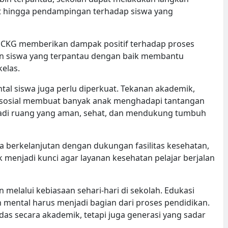
ehat hingga pendampingan terhadap siswa yang
 CKG memberikan dampak positif terhadap proses
tan siswa yang terpantau dengan baik membantu
kelas.
ntal siswa juga perlu diperkuat. Tekanan akademik,
i sosial membuat banyak anak menghadapi tantangan
menjadi ruang yang aman, sehat, dan mendukung tumbuh
a berkelanjutan dengan dukungan fasilitas kesehatan,
k menjadi kunci agar layanan kesehatan pelajar berjalan
n melalui kebiasaan sehari-hari di sekolah. Edukasi
tan mental harus menjadi bagian dari proses pendidikan.
das secara akademik, tetapi juga generasi yang sadar