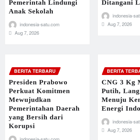
Pemerintah Lindungi
Ditangani L
Anak Sekolah
indonesia-sa
Aug 7, 2026
indonesia-satu.com
Aug 7, 2026
BERITA TERBARU
BERITA TERB
Presiden Prabowo
CNG 3 Kg 
Perkuat Komitmen
Putih, Lan
Mewujudkan
Menuju Ke
Pemerintahan Daerah
Energi Indo
yang Bersih dari
indonesia-sa
Korupsi
Aug 7, 2026
indonesia-satu.com