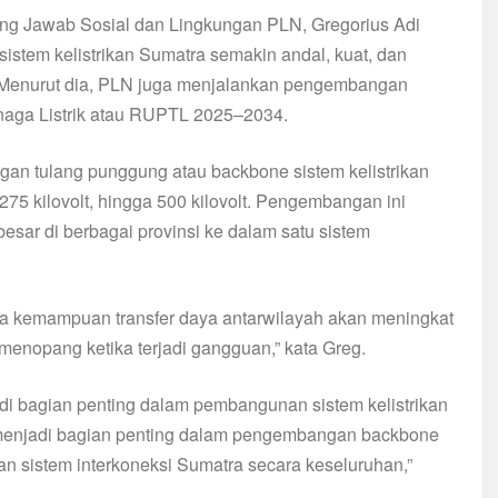
ung Jawab Sosial dan Lingkungan PLN, Gregorius Adi
istem kelistrikan Sumatra semakin andal, kuat, dan
 Menurut dia, PLN juga menjalankan pengembangan
naga Listrik atau RUPTL 2025–2034.
an tulang punggung atau backbone sistem kelistrikan
 275 kilovolt, hingga 500 kilovolt. Pengembangan ini
sar di berbagai provinsi ke dalam satu sistem
ka kemampuan transfer daya antarwilayah akan meningkat
 menopang ketika terjadi gangguan,” kata Greg.
jadi bagian penting dalam pembangunan sistem kelistrikan
ap menjadi bagian penting dalam pengembangan backbone
n sistem interkoneksi Sumatra secara keseluruhan,”