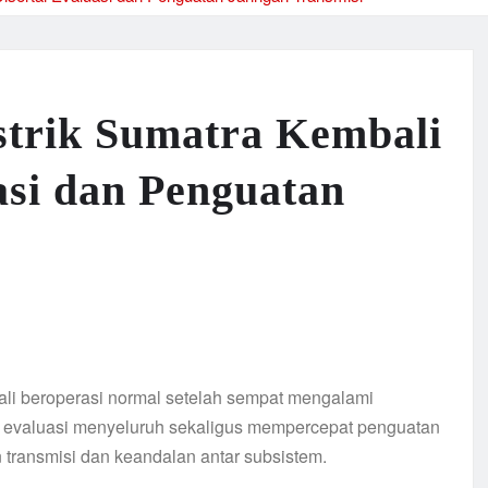
istrik Sumatra Kembali
asi dan Penguatan
li beroperasi normal setelah sempat mengalami
 evaluasi menyeluruh sekaligus mempercepat penguatan
n transmisi dan keandalan antar subsistem.