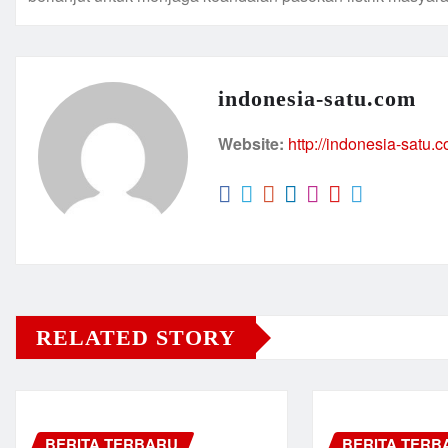
indonesia-satu.com
Website:
http://indonesia-satu.
RELATED STORY
BERITA TERBARU
BERITA TERB