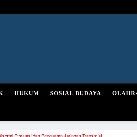
K
HUKUM
SOSIAL BUDAYA
OLAHR
isertai Evaluasi dan Penguatan Jaringan Transmisi