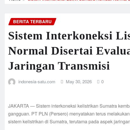
BERITA TERBARU
Sistem Interkoneksi L
Normal Disertai Evalu
Jaringan Transmisi
indonesia-satu.com
May 30, 2026
0
JAKARTA — Sistem interkoneksi kelistrikan Sumatra kemba
gangguan. PT PLN (Persero) menyatakan terus melakukan
sistem kelistrikan di Sumatra, terutama pada aspek jaringa