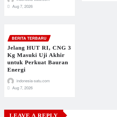
Aug 7, 2026
BERITA TERBARU
Jelang HUT RI, CNG 3
Kg Masuki Uji Akhir
untuk Perkuat Bauran
Energi
indonesia-satu.com
Aug 7, 2026
LEAVE A REPLY