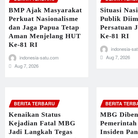
BMP Ajak Masyarakat
Situasi Nas
Perkuat Nasionalisme
Publik Dii
dan Jaga Papua Tetap
Persatuan 
Aman Menjelang HUT
Ke-81 RI
Ke-81 RI
indonesia-sa
Aug 7, 2026
indonesia-satu.com
Aug 7, 2026
BERITA TERBARU
BERITA TERB
Kenaikan Status
MBG Diben
Kejadian Fatal MBG
Pemerintah
Jadi Langkah Tegas
Insiden Pa