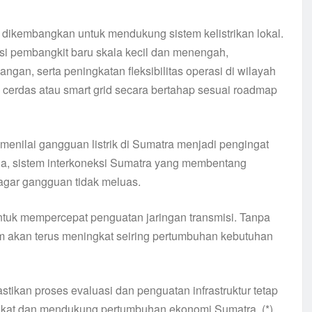
a dikembangkan untuk mendukung sistem kelistrikan lokal.
si pembangkit baru skala kecil dan menengah,
ngan, serta peningkatan fleksibilitas operasi di wilayah
k cerdas atau smart grid secara bertahap sesuai roadmap
enilai gangguan listrik di Sumatra menjadi pengingat
ia, sistem interkoneksi Sumatra yang membentang
 agar gangguan tidak meluas.
tuk mempercepat penguatan jaringan transmisi. Tanpa
m akan terus meningkat seiring pertumbuhan kebutuhan
ikan proses evaluasi dan penguatan infrastruktur tetap
rakat dan mendukung pertumbuhan ekonomi Sumatra. (*)