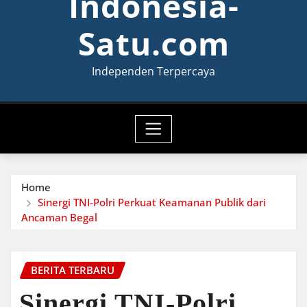
Indonesia-
Satu.com
Independen Terpercaya
Home
Sinergi TNI-Polri Perkuat Keamanan Publik dari
Ancaman Begal
BERITA TERBARU
Sinergi TNI-Polri