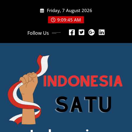
Skip
Friday, 7 August 2026
to
content
9:09:46 AM
Follow Us