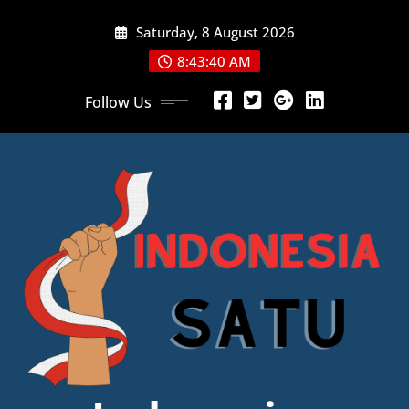
Skip
Saturday, 8 August 2026
to
content
8:43:42 AM
Follow Us