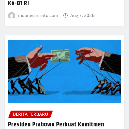
Ke-81 RI
indonesia-satu.com
Aug 7, 2026
BERITA TERBARU
Presiden Prabowo Perkuat Komitmen