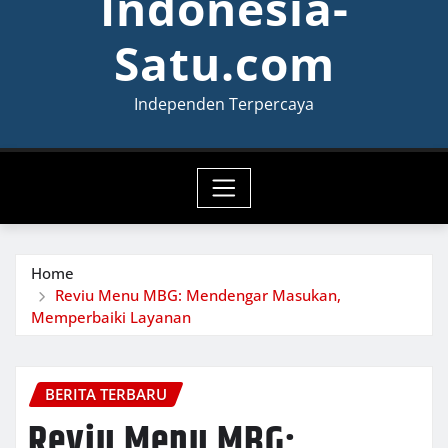
Indonesia-
Satu.com
Independen Terpercaya
Home
Reviu Menu MBG: Mendengar Masukan,
Memperbaiki Layanan
BERITA TERBARU
Reviu Menu MBG: