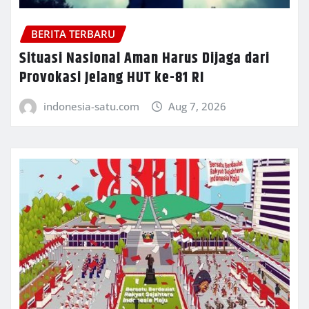
BERITA TERBARU
Situasi Nasional Aman Harus Dijaga dari
Provokasi Jelang HUT ke-81 RI
indonesia-satu.com
Aug 7, 2026