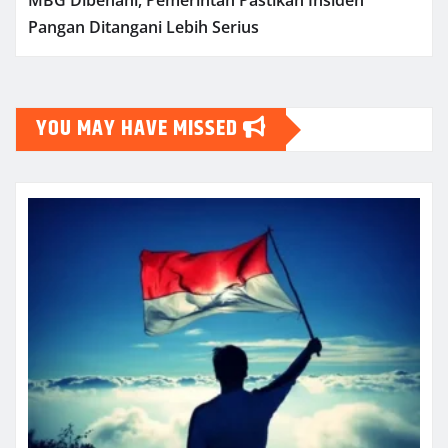
MBG Dibenahi, Pemerintah Pastikan Insiden
Pangan Ditangani Lebih Serius
YOU MAY HAVE MISSED