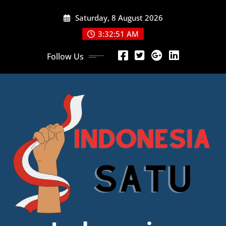
Skip
Saturday, 8 August 2026
to
content
3:32:52 AM
Follow Us