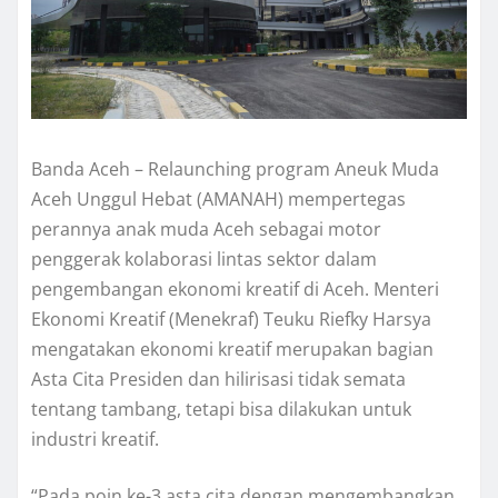
Banda Aceh – Relaunching program Aneuk Muda
Aceh Unggul Hebat (AMANAH) mempertegas
perannya anak muda Aceh sebagai motor
penggerak kolaborasi lintas sektor dalam
pengembangan ekonomi kreatif di Aceh. Menteri
Ekonomi Kreatif (Menekraf) Teuku Riefky Harsya
mengatakan ekonomi kreatif merupakan bagian
Asta Cita Presiden dan hilirisasi tidak semata
tentang tambang, tetapi bisa dilakukan untuk
industri kreatif.
“Pada poin ke-3 asta cita dengan mengembangkan