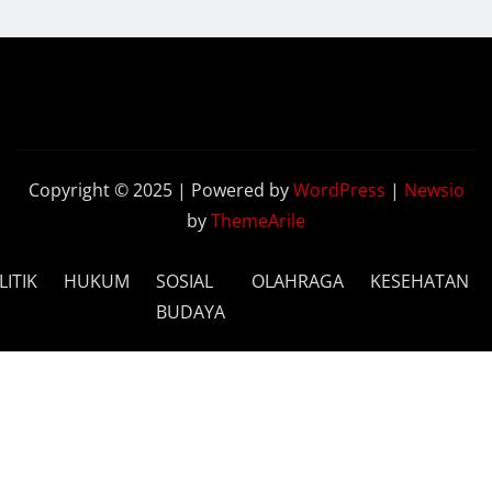
Copyright © 2025 | Powered by
WordPress
|
Newsio
by
ThemeArile
LITIK
HUKUM
SOSIAL
OLAHRAGA
KESEHATAN
BUDAYA