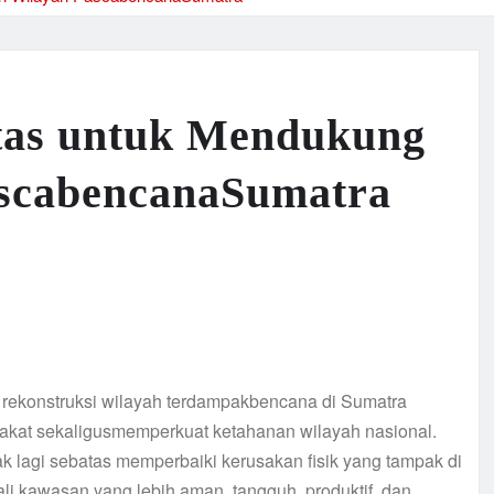
itas untuk Mendukung
scabencanaSumatra
 rekonstruksi wilayah terdampakbencana di Sumatra
kat sekaligusmemperkuat ketahanan wilayah nasional.
lagi sebatas memperbaiki kerusakan fisik yang tampak di
 kawasan yang lebih aman, tangguh, produktif, dan