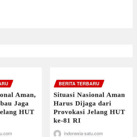
ARU
BERITA TERBARU
ional Aman,
Situasi Nasional Aman
mbau Jaga
Harus Dijaga dari
Jelang HUT
Provokasi Jelang HUT
ke-81 RI
tu.com
indonesia-satu.com