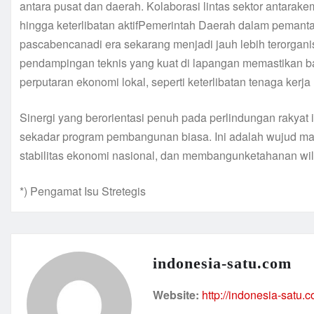
antara pusat dan daerah. Kolaborasi lintas sektor antarake
hingga keterlibatan aktifPemerintah Daerah dalam peman
pascabencanadi era sekarang menjadi jauh lebih terorgan
pendampingan teknis yang kuat di lapangan memastikan b
perputaran ekonomi lokal, seperti keterlibatan tenaga kerj
Sinergi yang berorientasi penuh pada perlindungan raky
sekadar program pembangunan biasa. Ini adalah wujud ma
stabilitas ekonomi nasional, dan membangunketahanan wil
*) Pengamat Isu Stretegis
indonesia-satu.com
Website:
http://indonesia-satu.