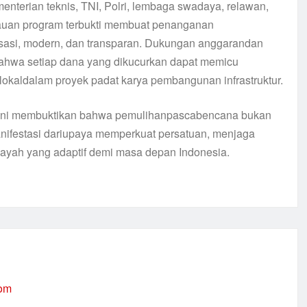
menterian teknis, TNI, Polri, lembaga swadaya, relawan,
tauan program terbukti membuat penanganan
isasi, modern, dan transparan. Dukungan anggarandan
ahwa setiap dana yang dikucurkan dapat memicu
a lokaldalam proyek padat karya pembangunan infrastruktur.
at ini membuktikan bahwa pemulihanpascabencana bukan
nifestasi dariupaya memperkuat persatuan, menjaga
ayah yang adaptif demi masa depan Indonesia.
com