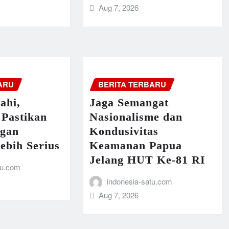
Aug 7, 2026
ARU
BERITA TERBARU
ahi,
Jaga Semangat
 Pastikan
Nasionalisme dan
ngan
Kondusivitas
ebih Serius
Keamanan Papua
Jelang HUT Ke-81 RI
tu.com
indonesia-satu.com
Aug 7, 2026