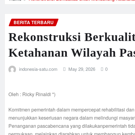
BERITA TERBARU
Rekonstruksi Berkual
Ketahanan Wilayah Pa
indonesia-satu.com
May 29, 2026
0
Oleh : Ricky Rinaldi *)
Komitmen pemerintah dalam mempercepat rehabilitasi dan
menunjukkan keseriusan negara dalam melindungi masyara
Penanganan pascabencana yang dilakukanpemerintah tidak 
permukaan, melainkan diarahkan untuk membangun kembali