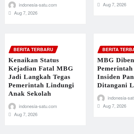
Aug 7, 2026
indonesia-satu.com
Aug 7, 2026
BERITA TERBARU
BERITA TERB
Kenaikan Status
MBG Diben
Kejadian Fatal MBG
Pemerintah
Jadi Langkah Tegas
Insiden Pa
Pemerintah Lindungi
Ditangani L
Anak Sekolah
indonesia-sa
Aug 7, 2026
indonesia-satu.com
Aug 7, 2026