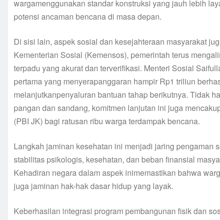
wargamenggunakan standar konstruksi yang jauh lebih lay
potensi ancaman bencana di masa depan.
Di sisi lain, aspek sosial dan kesejahteraan masyarakat ju
Kementerian Sosial (Kemensos), pemerintah terus mengali
terpadu yang akurat dan terverifikasi. Menteri Sosial Saif
pertama yang menyerapanggaran hampir Rp1 triliun berhas
melanjutkanpenyaluran bantuan tahap berikutnya. Tidak h
pangan dan sandang, komitmen lanjutan ini juga mencak
(PBI JK) bagi ratusan ribu warga terdampak bencana.
Langkah jaminan kesehatan ini menjadi jaring pengaman sos
stabilitas psikologis, kesehatan, dan beban finansial ma
Kehadiran negara dalam aspek inimemastikan bahwa warg
juga jaminan hak-hak dasar hidup yang layak.
Keberhasilan integrasi program pembangunan fisik dan sos