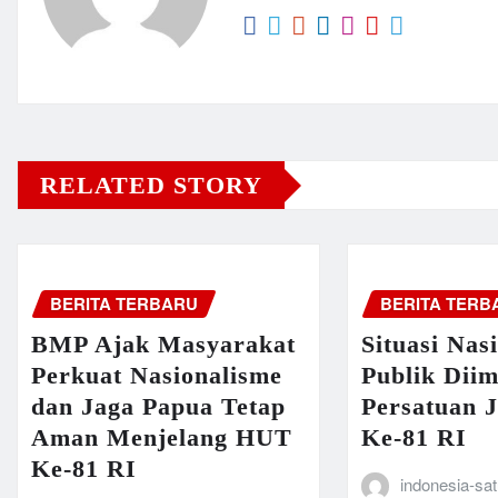
RELATED STORY
BERITA TERBARU
BERITA TERB
BMP Ajak Masyarakat
Situasi Nas
Perkuat Nasionalisme
Publik Dii
dan Jaga Papua Tetap
Persatuan 
Aman Menjelang HUT
Ke-81 RI
Ke-81 RI
indonesia-sa