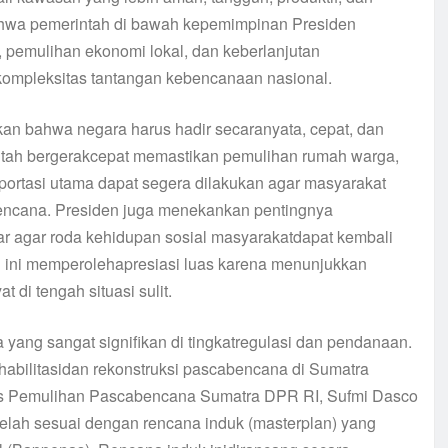
 bahwa pemerintah di bawah kepemimpinan Presiden
pemulihan ekonomi lokal, dan keberlanjutan
ompleksitas tantangan kebencanaan nasional.
n bahwa negara harus hadir secaranyata, cepat, dan
rintah bergerakcepat memastikan pemulihan rumah warga,
sportasi utama dapat segera dilakukan agar masyarakat
bencana. Presiden juga menekankan pentingnya
ar agar roda kehidupan sosial masyarakatdapat kembali
i ini memperolehapresiasi luas karena menunjukkan
di tengah situasi sulit.
a yang sangat signifikan di tingkatregulasi dan pendanaan.
abilitasidan rekonstruksi pascabencana di Sumatra
tgas Pemulihan Pascabencana Sumatra DPR RI, Sufmi Dasco
lah sesuai dengan rencana induk (masterplan) yang