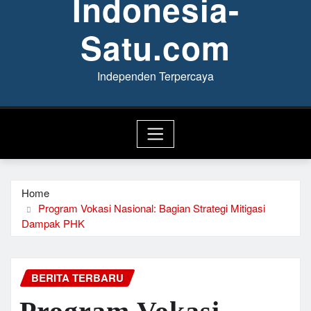
Indonesia-
Satu.com
Independen Terpercaya
Home
Program Vokasi Nasional: Bagian Strategi Mitigasi
Dampak PHK
BERITA TERBARU