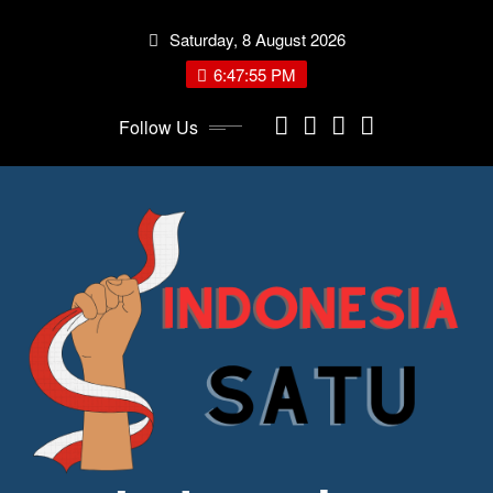
Skip
Saturday, 8 August 2026
to
content
6:47:56 PM
Follow Us