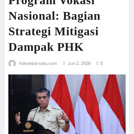
Program Vokasi
Nasional: Bagian
Strategi Mitigasi
Dampak PHK
indonesia-satu.com
Jun 2, 2026
0