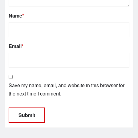
Name
*
Email
*
Save my name, email, and website in this browser for
the next time I comment.