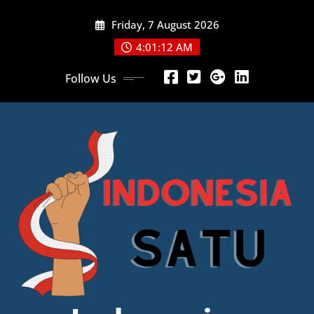
Skip
Friday, 7 August 2026
to
content
4:01:13 AM
Follow Us