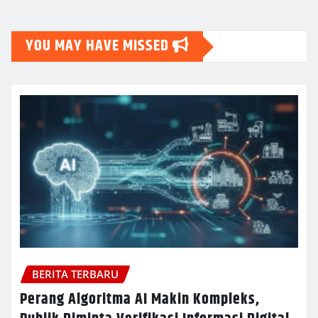
YOU MAY HAVE MISSED
BERITA TERBARU
Perang Algoritma AI Makin Kompleks,