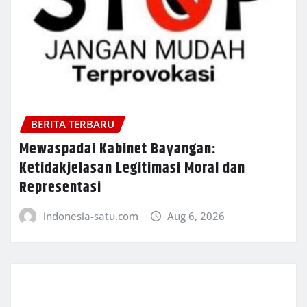
BERITA TERBARU
Mewaspadai Kabinet Bayangan:
Ketidakjelasan Legitimasi Moral dan
Representasi
indonesia-satu.com
Aug 6, 2026