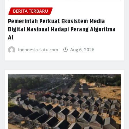
BERITA TERBARU
Pemerintah Perkuat Ekosistem Media
Digital Nasional Hadapi Perang Algoritma
AI
indonesia-satu.com
Aug 6, 2026