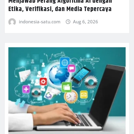
Menjawab Perang Algoritma AI dengan
Etika, Verifikasi, dan Media Tepercaya
indonesia-satu.com
Aug 6, 2026