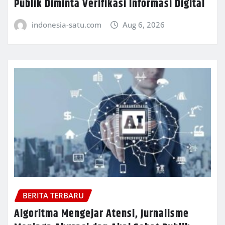
Publik Diminta Verifikasi Informasi Digital
indonesia-satu.com
Aug 6, 2026
BERITA TERBARU
Algoritma Mengejar Atensi, Jurnalisme