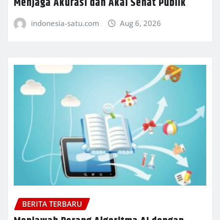
Menjaga Akurasi dan Akal Sehat Publik
indonesia-satu.com
Aug 6, 2026
BERITA TERBARU