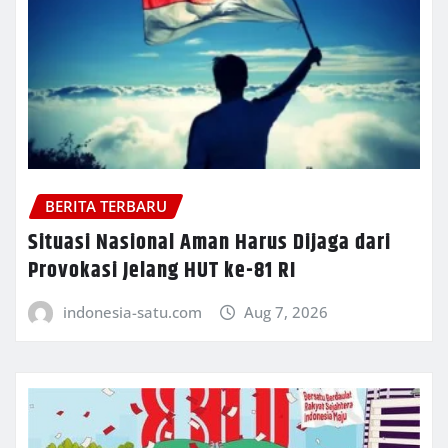
BERITA TERBARU
Situasi Nasional Aman Harus Dijaga dari
Provokasi Jelang HUT ke-81 RI
indonesia-satu.com
Aug 7, 2026