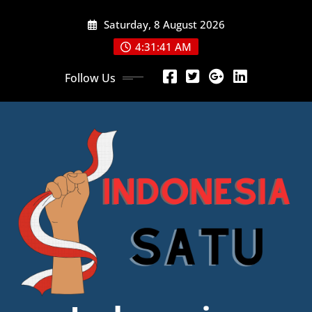
Skip
Saturday, 8 August 2026
to
content
4:31:43 AM
Follow Us