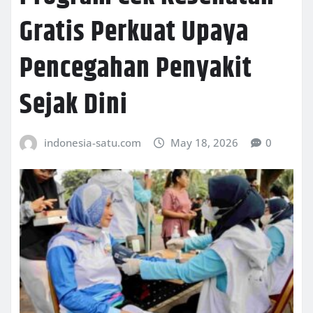
Gratis Perkuat Upaya
Pencegahan Penyakit
Sejak Dini
indonesia-satu.com
May 18, 2026
0