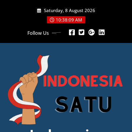
Skip
Saturday, 8 August 2026
to
content
10:38:10 AM
Follow Us