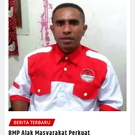
BERITA TERBARU
BMP Ajak Masyarakat Perkuat