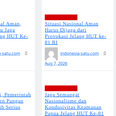
BERITA TERBARU
nal Aman,
Situasi Nasional Aman
u Jaga
Harus Dijaga dari
ang HUT Ke-
Provokasi Jelang HUT ke-
81 RI
a-satu.com
indonesia-satu.com
Aug 7, 2026
BERITA TERBARU
, Pemerintah
Jaga Semangat
den Pangan
Nasionalisme dan
ih Serius
Kondusivitas Keamanan
Papua Jelang HUT Ke-81