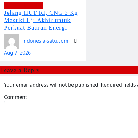
BERITA TERBARU
Jelang HUT RI, CNG 3 Kg
Masuki Uji Akhir untuk
Perkuat Bauran Energi
indonesia-satu.com
Aug 7, 2026
Leave a Reply
Your email address will not be published.
Required field
Comment