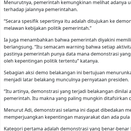
Menurutnya, pemerintah kemungkinan melihat adanya up
terhadap jalannya pemerintahan.
“Secara spesifik sepertinya itu adalah ditujukan ke demo
melawan kebijakan politik pemerintah.”
Ia juga menambahkan bahwa pemerintah diyakini memili
berlangsung. “Itu semacam warning bahwa setiap aktivi
pastinya pemerintah punya data mana demonstrasi yang
oleh kepentingan politik tertentu” katanya.
Sebagian aksi demo belakangan ini bertujuan menurunkan 
menjadi latar belakang munculnya pernyataan presiden.
“Itu artinya, demonstrasi yang terjadi belakangan dini
pemerintah. Itu makna yang paling mungkin ditafsirkan d
Menurut Adi, demonstrasi selama ini dapat dibedakan me
memperjuangkan kepentingan masyarakat dan ada pula y
Kategori pertama adalah demonstrasi yang benar-benar l