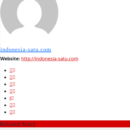
indonesia-satu.com
Website:
http://indonesia-satu.com
Related Story