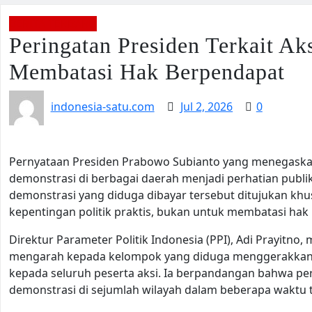
BERITA TERBARU
Peringatan Presiden Terkait 
Membatasi Hak Berpendapat
indonesia-satu.com
Jul 2, 2026
0
Pernyataan Presiden Prabowo Subianto yang menegaska
demonstrasi di berbagai daerah menjadi perhatian publi
demonstrasi yang diduga dibayar tersebut ditujukan kh
kepentingan politik praktis, bukan untuk membatasi ha
Direktur Parameter Politik Indonesia (PPI), Adi Prayitno
mengarah kepada kelompok yang diduga menggerakkan 
kepada seluruh peserta aksi. Ia berpandangan bahwa pe
demonstrasi di sejumlah wilayah dalam beberapa waktu t