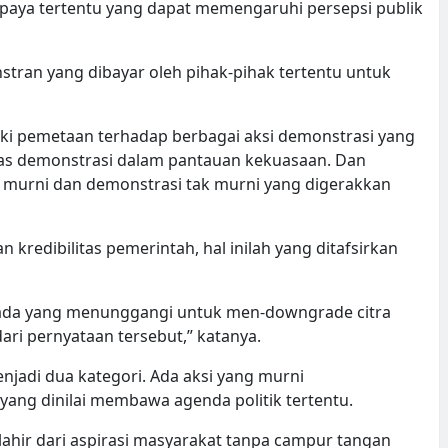
aya tertentu yang dapat memengaruhi persepsi publik
nstran yang dibayar oleh pihak-pihak tertentu untuk
ki pemetaan terhadap berbagai aksi demonstrasi yang
tas demonstrasi dalam pantauan kekuasaan. Dan
 murni dan demonstrasi tak murni yang digerakkan
kredibilitas pemerintah, hal inilah yang ditafsirkan
lai ada yang menunggangi untuk men-downgrade citra
ari pernyataan tersebut,” katanya.
njadi dua kategori. Ada aksi yang murni
ang dinilai membawa agenda politik tertentu.
ahir dari aspirasi masyarakat tanpa campur tangan