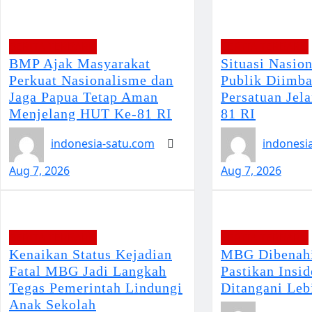
BERITA TERBARU
BERITA TERBARU
BMP Ajak Masyarakat
Situasi Nasio
Perkuat Nasionalisme dan
Publik Diimba
Jaga Papua Tetap Aman
Persatuan Jel
Menjelang HUT Ke-81 RI
81 RI
indonesia-satu.com
indonesi
Aug 7, 2026
Aug 7, 2026
BERITA TERBARU
BERITA TERBARU
Kenaikan Status Kejadian
MBG Dibenahi
Fatal MBG Jadi Langkah
Pastikan Insi
Tegas Pemerintah Lindungi
Ditangani Leb
Anak Sekolah