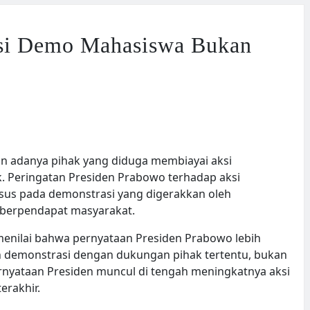
Aksi Demo Mahasiswa Bukan
n adanya pihak yang diduga membiayai aksi
k. Peringatan Presiden Prabowo terhadap aksi
usus pada demonstrasi yang digerakkan oleh
k berpendapat masyarakat.
, menilai bahwa pernyataan Presiden Prabowo lebih
demonstrasi dengan dukungan pihak tertentu, bukan
rnyataan Presiden muncul di tengah meningkatnya aksi
erakhir.