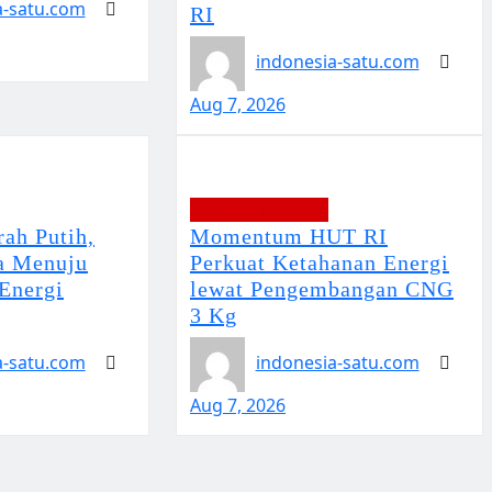
a-satu.com
RI
indonesia-satu.com
Aug 7, 2026
BERITA TERBARU
ah Putih,
Momentum HUT RI
a Menuju
Perkuat Ketahanan Energi
Energi
lewat Pengembangan CNG
3 Kg
a-satu.com
indonesia-satu.com
Aug 7, 2026