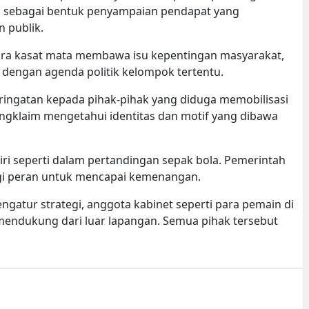
lai sebagai bentuk penyampaian pendapat yang
 publik.
ara kasat mata membawa isu kepentingan masyarakat,
 dengan agenda politik kelompok tertentu.
ngatan kepada pihak-pihak yang diduga memobilisasi
ngklaim mengetahui identitas dan motif yang dibawa
ri seperti dalam pertandingan sepak bola. Pemerintah
gi peran untuk mencapai kemenangan.
ngatur strategi, anggota kabinet seperti para pemain di
mendukung dari luar lapangan. Semua pihak tersebut