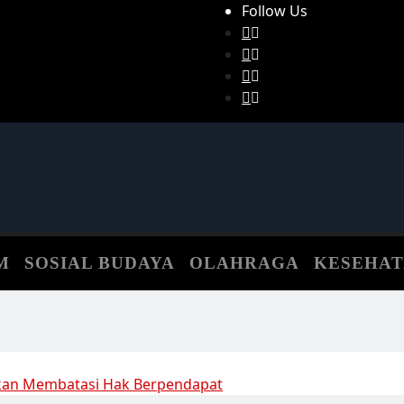
Follow Us
M
SOSIAL BUDAYA
OLAHRAGA
KESEHA
ukan Membatasi Hak Berpendapat