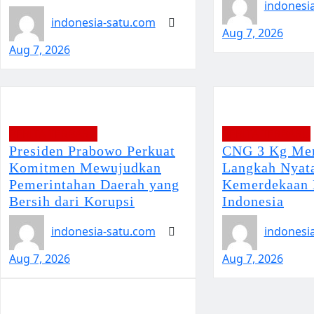
indonesi
indonesia-satu.com
Aug 7, 2026
Aug 7, 2026
BERITA TERBARU
BERITA TERBARU
Presiden Prabowo Perkuat
CNG 3 Kg Mer
Komitmen Mewujudkan
Langkah Nyat
Pemerintahan Daerah yang
Kemerdekaan 
Bersih dari Korupsi
Indonesia
indonesia-satu.com
indonesi
Aug 7, 2026
Aug 7, 2026