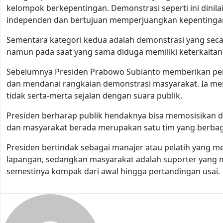
kelompok berkepentingan. Demonstrasi seperti ini dini
independen dan bertujuan memperjuangkan kepentingan
Sementara kategori kedua adalah demonstrasi yang sec
namun pada saat yang sama diduga memiliki keterkaitan
Sebelumnya Presiden Prabowo Subianto memberikan peri
dan mendanai rangkaian demonstrasi masyarakat. Ia me
tidak serta-merta sejalan dengan suara publik.
Presiden berharap publik hendaknya bisa memosisikan di
dan masyarakat berada merupakan satu tim yang berba
Presiden bertindak sebagai manajer atau pelatih yang me
lapangan, sedangkan masyarakat adalah suporter yang 
semestinya kompak dari awal hingga pertandingan usai.