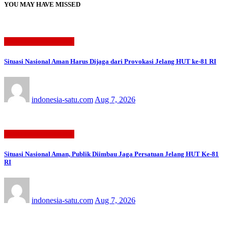
YOU MAY HAVE MISSED
BERITA TERBARU
Situasi Nasional Aman Harus Dijaga dari Provokasi Jelang HUT ke-81 RI
indonesia-satu.com
Aug 7, 2026
BERITA TERBARU
Situasi Nasional Aman, Publik Diimbau Jaga Persatuan Jelang HUT Ke-81
RI
indonesia-satu.com
Aug 7, 2026