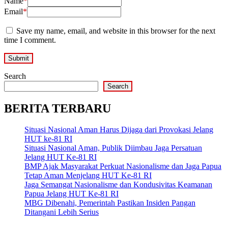
Name
*
Email
*
Save my name, email, and website in this browser for the next
time I comment.
Search
Search
BERITA TERBARU
Situasi Nasional Aman Harus Dijaga dari Provokasi Jelang
HUT ke-81 RI
Situasi Nasional Aman, Publik Diimbau Jaga Persatuan
Jelang HUT Ke-81 RI
BMP Ajak Masyarakat Perkuat Nasionalisme dan Jaga Papua
Tetap Aman Menjelang HUT Ke-81 RI
Jaga Semangat Nasionalisme dan Kondusivitas Keamanan
Papua Jelang HUT Ke-81 RI
MBG Dibenahi, Pemerintah Pastikan Insiden Pangan
Ditangani Lebih Serius