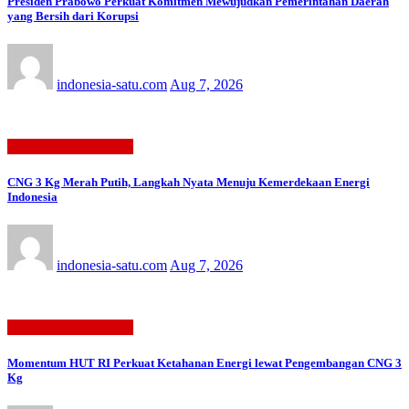
Presiden Prabowo Perkuat Komitmen Mewujudkan Pemerintahan Daerah
yang Bersih dari Korupsi
indonesia-satu.com
Aug 7, 2026
BERITA TERBARU
CNG 3 Kg Merah Putih, Langkah Nyata Menuju Kemerdekaan Energi
Indonesia
indonesia-satu.com
Aug 7, 2026
BERITA TERBARU
Momentum HUT RI Perkuat Ketahanan Energi lewat Pengembangan CNG 3
Kg