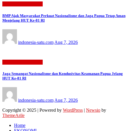
BERITA TERBARU
BMP Ajak Masyarakat Perkuat Nasionalisme dan Jaga Papua Tetap Aman
Menjelang HUT Ke-81 RI
indonesia-satu.com
Aug 7, 2026
BERITA TERBARU
Jaga Semangat Nasionalisme dan Kondusivitas Keamanan Papua Jelang
HUT Ke-81 RI
indonesia-satu.com
Aug 7, 2026
Copyright © 2025 | Powered by
WordPress
|
Newsio
by
ThemeArile
Home
EKONOMI