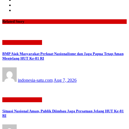
Related Story
BERITA TERBARU
BMP Ajak Masyarakat Perkuat Nasionalisme dan Jaga Papua Tetap Aman
Menjelang HUT Ke-81 RI
indonesia-satu.com
Aug 7, 2026
BERITA TERBARU
Situasi Nasional Aman, Publik Diimbau Jaga Persatuan Jelang HUT Ke-81
RI