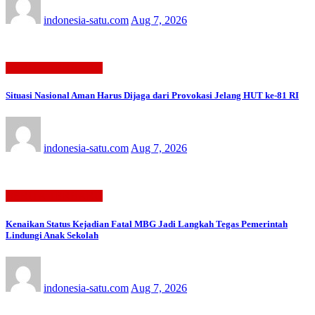
indonesia-satu.com
Aug 7, 2026
BERITA TERBARU
Situasi Nasional Aman Harus Dijaga dari Provokasi Jelang HUT ke-81 RI
indonesia-satu.com
Aug 7, 2026
BERITA TERBARU
Kenaikan Status Kejadian Fatal MBG Jadi Langkah Tegas Pemerintah
Lindungi Anak Sekolah
indonesia-satu.com
Aug 7, 2026