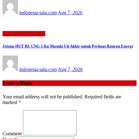
indonesia-satu.com
Aug 7, 2026
BERITA TERBARU
Jelang HUT RI, CNG 3 Kg Masuki Uji Akhir untuk Perkuat Bauran Energi
indonesia-satu.com
Aug 7, 2026
Leave a Reply
Your email address will not be published.
Required fields are
marked
*
Comment