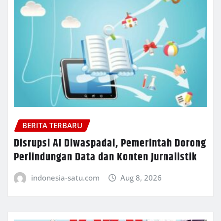
BERITA TERBARU
Disrupsi AI Diwaspadai, Pemerintah Dorong
Perlindungan Data dan Konten Jurnalistik
indonesia-satu.com
Aug 8, 2026