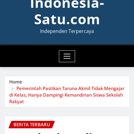
Indonesia-
Satu.com
Independen Terpercaya
Home
Pemerintah Pastikan Taruna Akmil Tidak Mengajar
di Kelas, Hanya Dampingi Kemandirian Siswa Sekolah
Rakyat
BERITA TERBARU