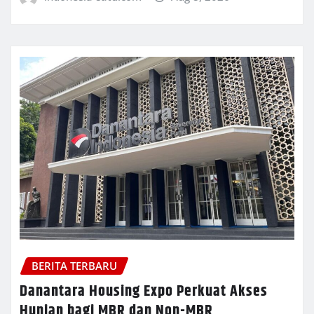
BERITA TERBARU
Danantara Housing Expo Perkuat Akses
Hunian bagi MBR dan Non-MBR