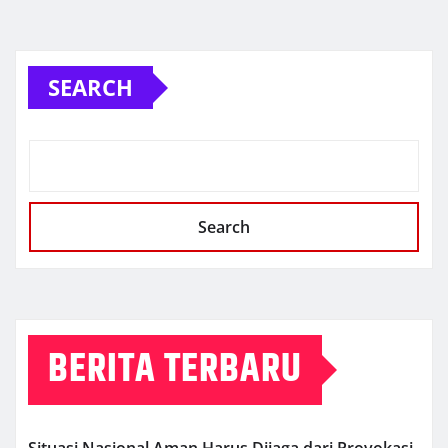
SEARCH
Search
BERITA TERBARU
Situasi Nasional Aman Harus Dijaga dari Provokasi