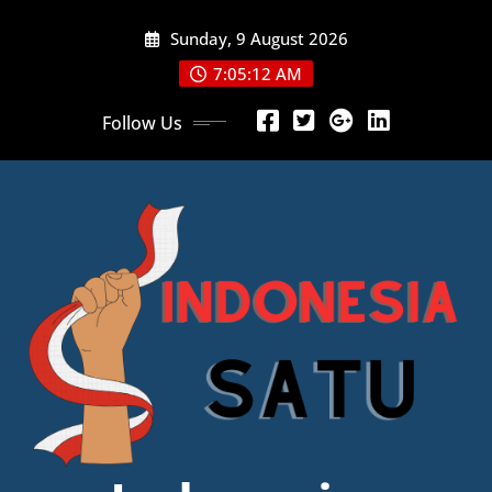
Skip
Sunday, 9 August 2026
to
content
7:05:14 AM
Follow Us