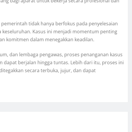
ang bagi aparat untuk bekerja secara profesional dan
pemerintah tidak hanya berfokus pada penyelesaian
ra keseluruhan. Kasus ini menjadi momentum penting
dan komitmen dalam menegakkan keadilan.
ukum, dan lembaga pengawas, proses penanganan kasus
apat berjalan hingga tuntas. Lebih dari itu, proses ini
itegakkan secara terbuka, jujur, dan dapat