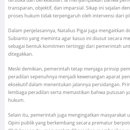
transparan, objektif, dan imparsial. Sikap ini sejala
proses hukum tidak terpengaruh oleh intervensi dari p
Dalam penjelasannya, Natalius Pigai juga mengaitkan
Subianto yang meminta agar kasus ini diusut secara m
sebagai bentuk komitmen tertinggi dari pemerintah u
ditegakkan.
Meski demikian, pemerintah tetap menjaga prinsip pe
peradilan sepenuhnya menjadi kewenangan aparat peneg
eksekutif dalam menentukan jalannya persidangan. Pri
lembaga peradilan serta memastikan bahwa putusan ya
hukum.
Selain itu, pemerintah juga mengingatkan masyarakat 
Opini publik yang berkembang secara prematur berpo