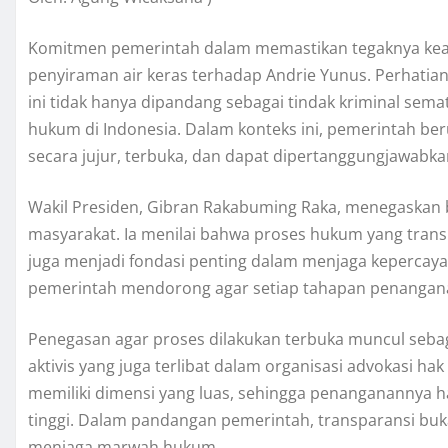
Komitmen pemerintah dalam memastikan tegaknya kead
penyiraman air keras terhadap Andrie Yunus. Perhatia
ini tidak hanya dipandang sebagai tindak kriminal semat
hukum di Indonesia. Dalam konteks ini, pemerintah b
secara jujur, terbuka, dan dapat dipertanggungjawabka
Wakil Presiden, Gibran Rakabuming Raka, menegaskan b
masyarakat. Ia menilai bahwa proses hukum yang tran
juga menjadi fondasi penting dalam menjaga kepercayaan
pemerintah mendorong agar setiap tahapan penanganan
Penegasan agar proses dilakukan terbuka muncul seb
aktivis yang juga terlibat dalam organisasi advokasi ha
memiliki dimensi yang luas, sehingga penanganannya ha
tinggi. Dalam pandangan pemerintah, transparansi buka
menjaga marwah hukum.