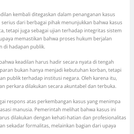
ilan kembali ditegaskan dalam penanganan kasus
n serius dari berbagai pihak menunjukkan bahwa kasus
a, tetapi juga sebagai ujian terhadap integritas sistem
erupaya memastikan bahwa proses hukum berjalan
n di hadapan publik.
ahwa keadilan harus hadir secara nyata di tengah
sparan bukan hanya menjadi kebutuhan korban, tetapi
 publik terhadap institusi negara. Oleh karena itu,
 perkara dilakukan secara akuntabel dan terbuka.
agai respons atas perkembangan kasus yang menimpa
k asasi manusia. Pemerintah melihat bahwa kasus ini
rus dilakukan dengan kehati-hatian dan profesionalitas
n sekadar formalitas, melainkan bagian dari upaya