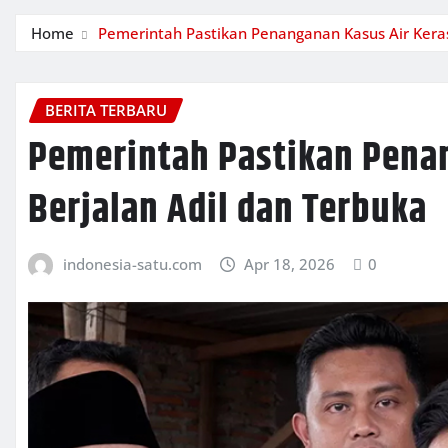
Home
Pemerintah Pastikan Penanganan Kasus Air Keras
BERITA TERBARU
Pemerintah Pastikan Pena
Berjalan Adil dan Terbuka
indonesia-satu.com
Apr 18, 2026
0