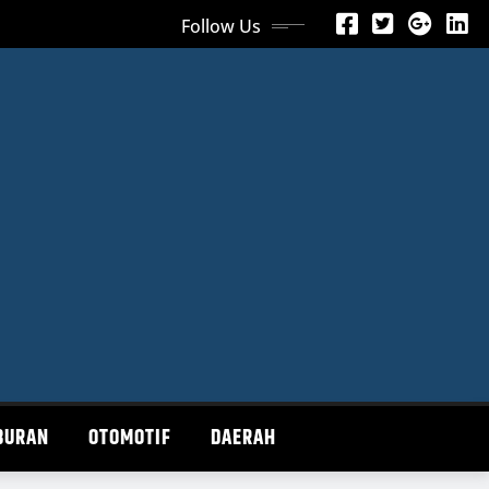
Follow Us
BURAN
OTOMOTIF
DAERAH