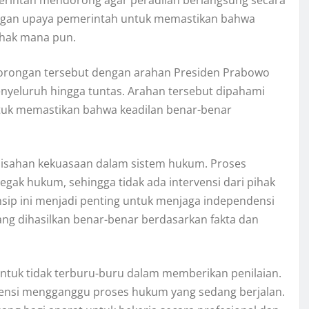
n dengan upaya pemerintah untuk memastikan bahwa
ihak mana pun.
 dorongan tersebut dengan arahan Presiden Prabowo
enyeluruh hingga tuntas. Arahan tersebut dipahami
ntuk memastikan bahwa keadilan benar-benar
misahan kekuasaan dalam sistem hukum. Proses
ak hukum, sehingga tidak ada intervensi dari pihak
nsip ini menjadi penting untuk menjaga independensi
ng dihasilkan benar-benar berdasarkan fakta dan
untuk tidak terburu-buru dalam memberikan penilaian.
tensi mengganggu proses hukum yang sedang berjalan.