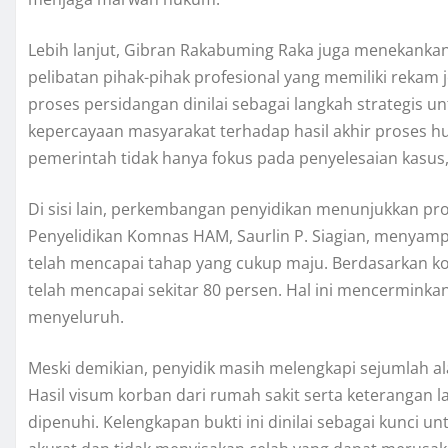
Lebih lanjut, Gibran Rakabuming Raka juga menekankan
pelibatan pihak-pihak profesional yang memiliki rekam 
proses persidangan dinilai sebagai langkah strategis 
kepercayaan masyarakat terhadap hasil akhir proses h
pemerintah tidak hanya fokus pada penyelesaian kasus, 
Di sisi lain, perkembangan penyidikan menunjukkan pr
Penyelidikan Komnas HAM, Saurlin P. Siagian, menyamp
telah mencapai tahap yang cukup maju. Berdasarkan ko
telah mencapai sekitar 80 persen. Hal ini mencermink
menyeluruh.
Meski demikian, penyidik masih melengkapi sejumlah al
Hasil visum korban dari rumah sakit serta keterangan 
dipenuhi. Kelengkapan bukti ini dinilai sebagai kunci