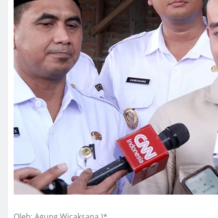
Oleh: Agung Wicaksana )*