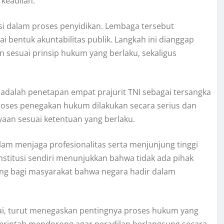
keadilan.
 dalam proses penyidikan. Lembaga tersebut
bentuk akuntabilitas publik. Langkah ini dianggap
 sesuai prinsip hukum yang berlaku, sekaligus
adalah penetapan empat prajurit TNI sebagai tersangka
proses penegakan hukum dilakukan secara serius dan
aan sesuai ketentuan yang berlaku.
am menjaga profesionalitas serta menjunjung tinggi
stitusi sendiri menunjukkan bahwa tidak ada pihak
ting bagi masyarakat bahwa negara hadir dalam
igai, turut menegaskan pentingnya proses hukum yang
erintah mendorong agar peradilan berlangsung secara