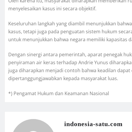
Oleh karena itu, masyarakat diharapkan memberikan ru
menyelesaikan kasus ini secara objektif.
Keseluruhan langkah yang diambil menunjukkan bahwa 
kasus, tetapi juga pada penguatan sistem hukum seca
untuk menunjukkan bahwa negara memiliki kapasitas 
Dengan sinergi antara pemerintah, aparat penegak h
penyiraman air keras terhadap Andrie Yunus diharapkan d
juga diharapkan menjadi contoh bahwa keadilan dapat d
dipertanggungjawabkan kepada masyarakat luas.
*) Pengamat Hukum dan Keamanan Nasional
indonesia-satu.com