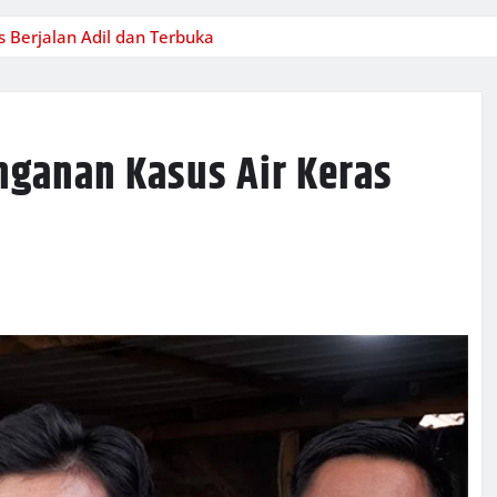
 Berjalan Adil dan Terbuka
nganan Kasus Air Keras