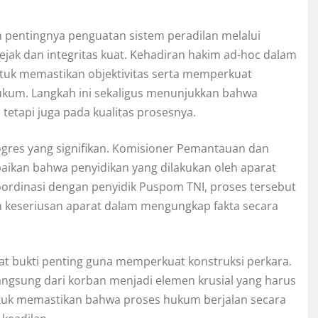
 pentingnya penguatan sistem peradilan melalui
jejak dan integritas kuat. Kehadiran hakim ad-hoc dalam
untuk memastikan objektivitas serta memperkuat
ukum. Langkah ini sekaligus menunjukkan bahwa
tetapi juga pada kualitas prosesnya.
ogres yang signifikan. Komisioner Pemantauan dan
aikan bahwa penyidikan yang dilakukan oleh aparat
ordinasi dengan penyidik Puspom TNI, proses tersebut
an keseriusan aparat dalam mengungkap fakta secara
at bukti penting guna memperkuat konstruksi perkara.
langsung dari korban menjadi elemen krusial yang harus
 untuk memastikan bahwa proses hukum berjalan secara