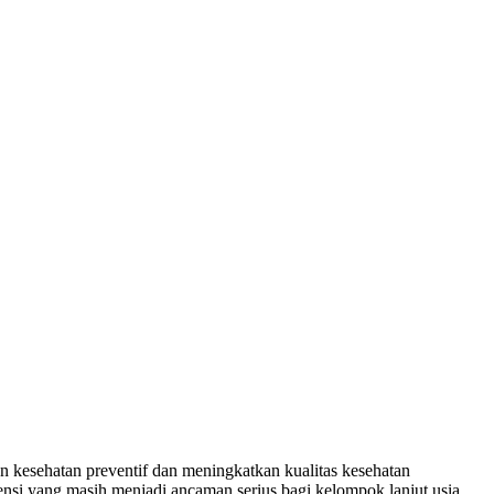
 kesehatan preventif dan meningkatkan kualitas kesehatan
tensi yang masih menjadi ancaman serius bagi kelompok lanjut usia.