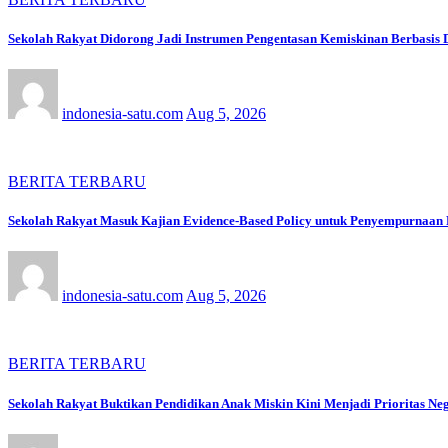
Sekolah Rakyat Didorong Jadi Instrumen Pengentasan Kemiskinan Berbasis 
indonesia-satu.com
Aug 5, 2026
BERITA TERBARU
Sekolah Rakyat Masuk Kajian Evidence-Based Policy untuk Penyempurnaan
indonesia-satu.com
Aug 5, 2026
BERITA TERBARU
Sekolah Rakyat Buktikan Pendidikan Anak Miskin Kini Menjadi Prioritas Ne