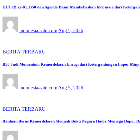
HUT RI ke-81, B50 dan Agenda Besar Membebaskan Indonesia dari Keterg
indonesia-satu.com
Aug 5, 2026
BERITA TERBARU
B50 Jadi Momentum Kemerdekaan Energi dari Ketergantungan Impor Miny
indonesia-satu.com
Aug 5, 2026
BERITA TERBARU
Bantuan Beras Kemerdekaan Menjadi Bukti Negara Hadir Menjaga Dapur R