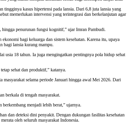
gginya kasus hipertensi pada lansia. Dari 6,8 juta lansia yang
sebut memerlukan intervensi yang terintegrasi dan berkelanjutan agar
l, hingga penurunan fungsi kognitif,” ujar Imran Pambudi.
n ekonomi bagi keluarga dan sistem kesehatan. Karena itu, upaya
aan bagi lansia kurang mampu.
ai usia 18 tahun. Ia juga mengingatkan pentingnya pola hidup sehat
etap sehat dan produktif,” katanya.
 masyarakat selama periode Januari hingga awal Mei 2026. Dari
 berkala di tengah masyarakat.
m berkembang menjadi lebih berat,” ujarnya.
ahan dan deteksi dini penyakit. Dengan dukungan fasilitas kesehatan
erata oleh seluruh masyarakat Indonesia.