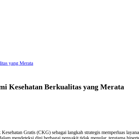
itas yang Merata
i Kesehatan Berkualitas yang Merata
Kesehatan Gratis (CKG) sebagai langkah strategis memperluas layanan
dalam mendeteksi dini berbagai penyakit tidak menular, terutama hiper