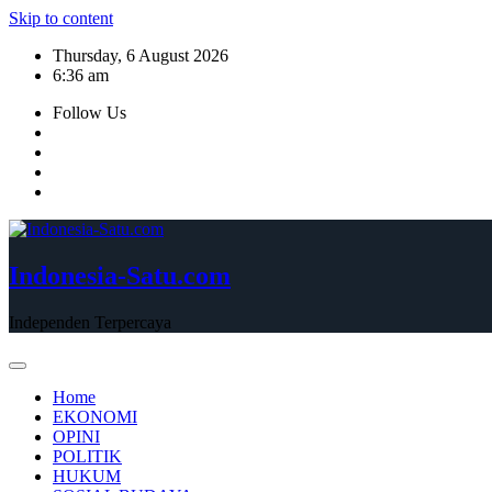
Skip to content
Thursday, 6 August 2026
6:36 am
Follow Us
Indonesia-Satu.com
Independen Terpercaya
Home
EKONOMI
OPINI
POLITIK
HUKUM