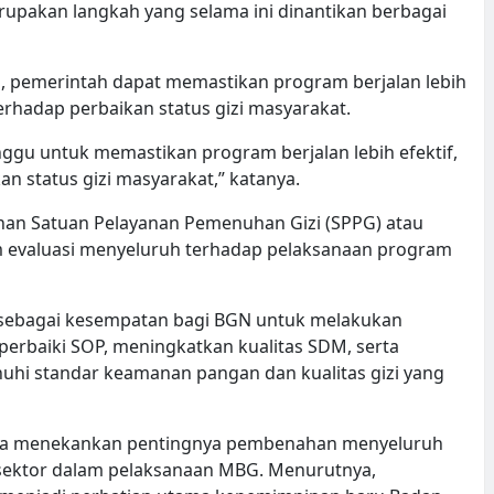
rupakan langkah yang selama ini dinantikan berbagai
n, pemerintah dapat memastikan program berjalan lebih
erhadap perbaikan status gizi masyarakat.
unggu untuk memastikan program berjalan lebih efektif,
n status gizi masyarakat,” katanya.
an Satuan Pelayanan Pemenuhan Gizi (SPPG) atau
 evaluasi menyeluruh terhadap pelaksanaan program
sebagai kesempatan bagi BGN untuk melakukan
erbaiki SOP, meningkatkan kualitas SDM, serta
uhi standar keamanan pangan dan kualitas gizi yang
 juga menekankan pentingnya pembenahan menyeluruh
s sektor dalam pelaksanaan MBG. Menurutnya,