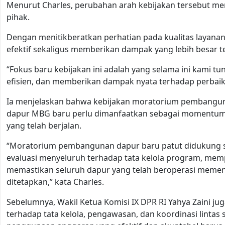
Menurut Charles, perubahan arah kebijakan tersebut me
pihak.
Dengan menitikberatkan perhatian pada kualitas layana
efektif sekaligus memberikan dampak yang lebih besar t
“Fokus baru kebijakan ini adalah yang selama ini kami t
efisien, dan memberikan dampak nyata terhadap perbaika
Ia menjelaskan bahwa kebijakan moratorium pembangun
dapur MBG baru perlu dimanfaatkan sebagai momentum
yang telah berjalan.
“Moratorium pembangunan dapur baru patut didukung 
evaluasi menyeluruh terhadap tata kelola program, memp
memastikan seluruh dapur yang telah beroperasi memen
ditetapkan,” kata Charles.
Sebelumnya, Wakil Ketua Komisi IX DPR RI Yahya Zaini
terhadap tata kelola, pengawasan, dan koordinasi linta