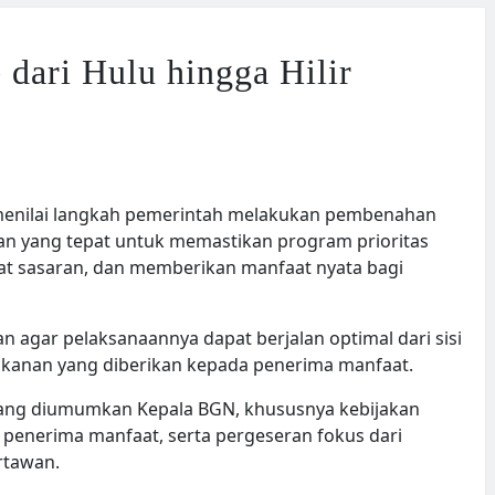
dari Hulu hingga Hilir
s, menilai langkah pemerintah melakukan pembenahan
an yang tepat untuk memastikan program prioritas
pat sasaran, dan memberikan manfaat nyata bagi
agar pelaksanaannya dapat berjalan optimal dari sisi
makanan yang diberikan kepada penerima manfaat.
ang diumumkan Kepala BGN, khususnya kebijakan
enerima manfaat, serta pergeseran fokus dari
rtawan.