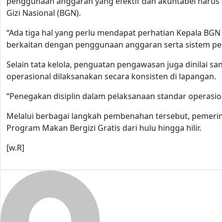
penggunaan anggaran yang efektif dan akuntabel harus
Gizi Nasional (BGN).
“Ada tiga hal yang perlu mendapat perhatian Kepala BGN 
berkaitan dengan penggunaan anggaran serta sistem pe
Selain tata kelola, penguatan pengawasan juga dinilai s
operasional dilaksanakan secara konsisten di lapangan.
“Penegakan disiplin dalam pelaksanaan standar operasion
Melalui berbagai langkah pembenahan tersebut, peme
Program Makan Bergizi Gratis dari hulu hingga hilir.
[w.R]