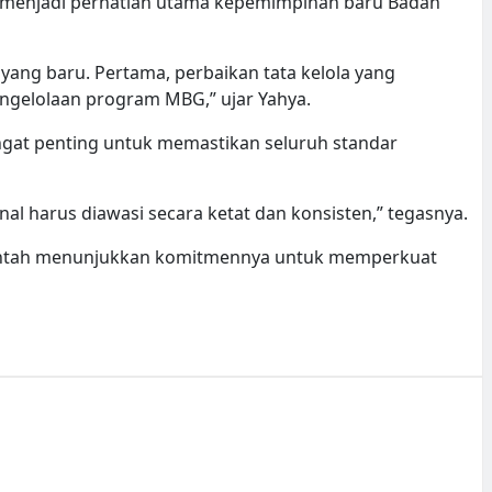
 menjadi perhatian utama kepemimpinan baru Badan
yang baru. Pertama, perbaikan tata kelola yang
ngelolaan program MBG,” ujar Yahya.
angat penting untuk memastikan seluruh standar
al harus diawasi secara ketat dan konsisten,” tegasnya.
rintah menunjukkan komitmennya untuk memperkuat