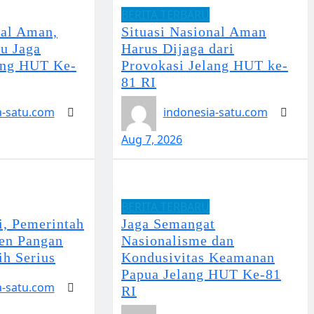
BERITA TERBARU
nal Aman,
Situasi Nasional Aman
u Jaga
Harus Dijaga dari
ang HUT Ke-
Provokasi Jelang HUT ke-
81 RI
a-satu.com
indonesia-satu.com
Aug 7, 2026
BERITA TERBARU
, Pemerintah
Jaga Semangat
den Pangan
Nasionalisme dan
ih Serius
Kondusivitas Keamanan
Papua Jelang HUT Ke-81
a-satu.com
RI