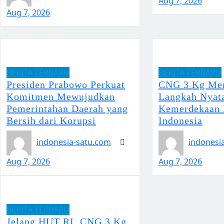
Aug 7, 2026
Aug 7, 2026
BERITA TERBARU
BERITA TERBARU
Presiden Prabowo Perkuat
CNG 3 Kg Mer
Komitmen Mewujudkan
Langkah Nyat
Pemerintahan Daerah yang
Kemerdekaan 
Bersih dari Korupsi
Indonesia
indonesia-satu.com
indonesi
Aug 7, 2026
Aug 7, 2026
BERITA TERBARU
Jelang HUT RI, CNG 3 Kg