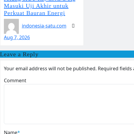
Masuki Uji Akhir untuk
Perkuat Bauran Energi
indonesia-satu.com
Aug 7, 2026
Leave a Reply
Your email address will not be published.
Required field
Comment
Name
*