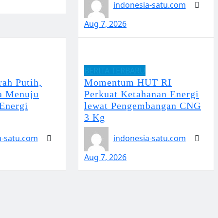
indonesia-satu.com
Aug 7, 2026
BERITA TERBARU
ah Putih,
Momentum HUT RI
a Menuju
Perkuat Ketahanan Energi
Energi
lewat Pengembangan CNG
3 Kg
a-satu.com
indonesia-satu.com
Aug 7, 2026