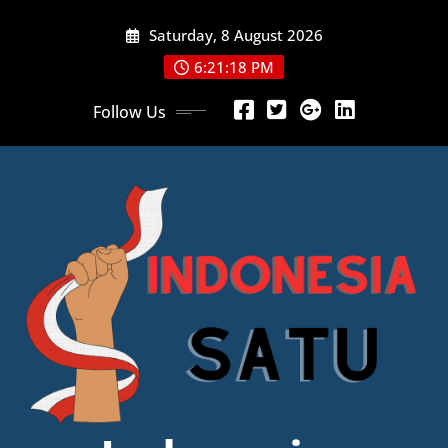
Skip
Saturday, 8 August 2026
to
content
6:21:19 PM
Follow Us